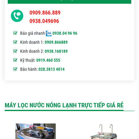
0909.866.889
0938.049696
Báo giá nhanh
0938.04 96 96
Kinh doanh 1:
0909.866889
Kinh doanh 2:
0938.168189
Kỹ thuật:
0919.460 555
Bảo hành:
028.3813 4014
MÁY LỌC NƯỚC NÓNG LẠNH TRỰC TIẾP GIÁ RẺ