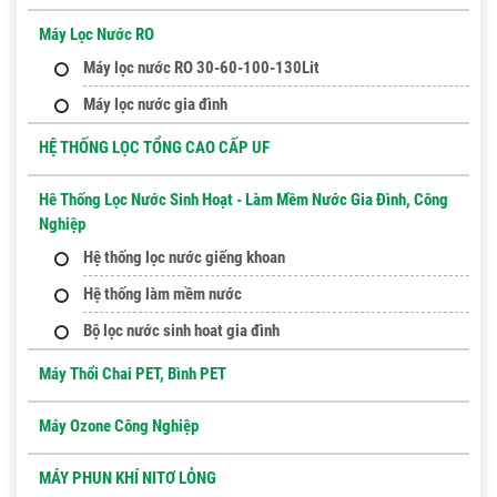
Máy Lọc Nước RO
Máy lọc nước RO 30-60-100-130Lit
Máy lọc nước gia đình
HỆ THỐNG LỌC TỔNG CAO CẤP UF
Hê Thống Lọc Nước Sinh Hoạt - Làm Mềm Nước Gia Đình, Công
Nghiệp
Hệ thống lọc nước giếng khoan
Hệ thống làm mềm nước
Bộ lọc nước sinh hoat gia đình
Máy Thổi Chai PET, Bình PET
Máy Ozone Công Nghiệp
MÁY PHUN KHÍ NITƠ LỎNG