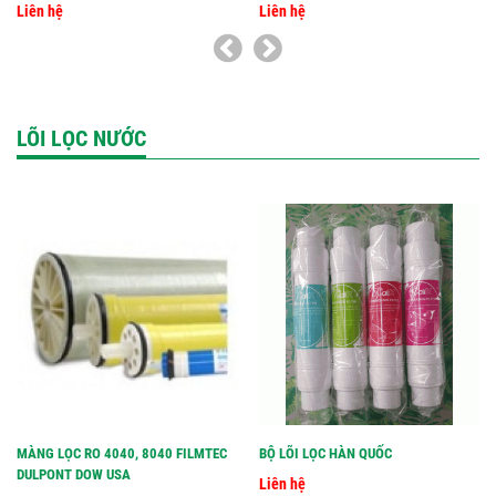
Liên hệ
Liên hệ
LÕI LỌC NƯỚC
MÀNG LỌC RO 4040, 8040 FILMTEC
BỘ LÕI LỌC HÀN QUỐC
DULPONT DOW USA
Liên hệ