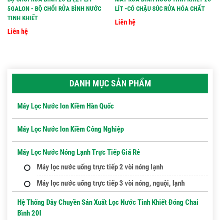
5GALON - BỘ CHỔI RỬA BÌNH NƯỚC
LÍT -CÓ CHẬU SÚC RỬA HÓA CHẤT
TINH KHIẾT
Liên hệ
Liên hệ
DANH MỤC SẢN PHẨM
Máy Lọc Nước Ion Kiềm Hàn Quốc
Máy Lọc Nước Ion Kiềm Công Nghiệp
Máy Lọc Nước Nóng Lạnh Trực Tiếp Giá Rẻ
Máy lọc nước uống trực tiếp 2 vòi nóng lạnh
Máy lọc nước uống trực tiếp 3 vòi nóng, nguội, lạnh
Hệ Thống Dây Chuyền Sản Xuất Lọc Nước Tinh Khiết Đóng Chai
Bình 20l