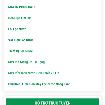
MÁY IN PHUN DATE
Đèn Cực Tím UV
Lõi Lọc Nước
Vật Liệu Lọc Nước
Thiết Bị Lọc Nước
Máy Rút Màng Co Tự Động
Máy Rửa Bình Nước Tinh Khiết 20 Lít
Phụ Kiện, Linh Kiện Máy Lọc Nước Nóng Lạnh
HỖ TRỢ TRỰC TUYẾN