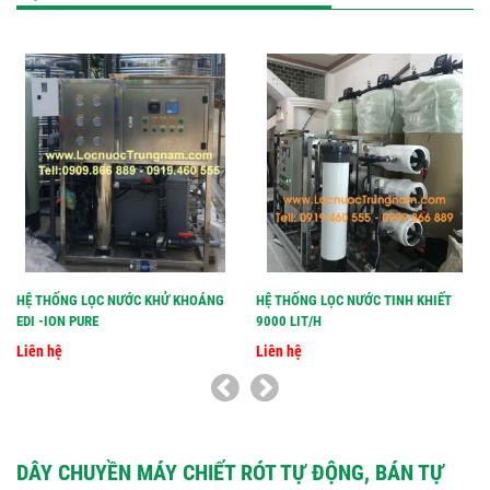
HỆ THỐNG LỌC NƯỚC KHỬ KHOÁNG
HỆ THỐNG LỌC NƯỚC TINH KHIẾT
EDI -ION PURE
9000 LIT/H
Liên hệ
Liên hệ
DÂY CHUYỀN MÁY CHIẾT RÓT TỰ ĐỘNG, BÁN TỰ