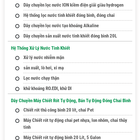
Dây chuyền lọc nước ION kiềm điện giải giàu hydrogen
Hệ thống lọc nước tinh khiết đóng bình, đóng chai
Dây chuyền lọc nước tạo khoáng Alkaline
Dây chuyền sản xuất nước tinh khiết đóng bình 20L
Hệ Thống Xử Lý Nước Tinh Khiết
Xử lý nước nhiễm mặn
sản xuất, lò hơi, xi mạ
Lọc nước chạy thận
khử khoáng RO.EDI, khử DI
Dây Chuyền Máy Chiết Rót Tự Động, Bán Tự Động Đóng Chai Bình
Chiết rót thủ công bình 20 lít, chai Pet
Máy Chiết rót tự động chai pet nhựa, lon nhôm, chai thủy
tinh
Máy Chiết rót tự động bình 20 Lít, 5 Galon