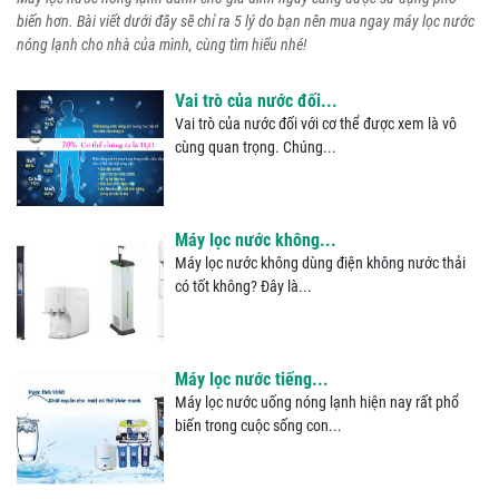
nguyên hạt nhựa trao đổi ion...
biến hơn. Bài viết dưới đây sẽ chỉ ra 5 lý do bạn nên mua ngay máy lọc nước
nóng lạnh cho nhà của mình, cùng tìm hiểu nhé!
Vai trò của nước đối...
Vai trò của nước đối với cơ thể được xem là vô
cùng quan trọng. Chúng...
Máy lọc nước không...
Máy lọc nước không dùng điện không nước thải
có tốt không? Đây là...
Máy lọc nước tiếng...
Máy lọc nước uống nóng lạnh hiện nay rất phổ
biến trong cuộc sống con...