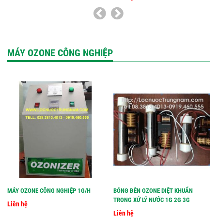
MÁY OZONE CÔNG NGHIỆP
MÁY OZONE CÔNG NGHIỆP 1G/H
BÓNG ĐÈN OZONE DIỆT KHUẨN
TRONG XỬ LÝ NƯỚC 1G 2G 3G
Liên hệ
Liên hệ