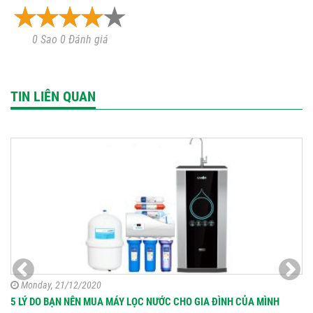
0 Sao 0 Đánh giá
TIN LIÊN QUAN
Monday, 21/12/2020
5 LÝ DO BẠN NÊN MUA MÁY LỌC NƯỚC CHO GIA ĐÌNH CỦA MÌNH