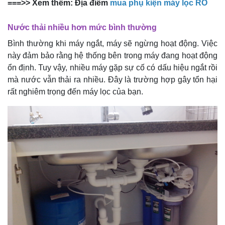
===>> Xem thêm: Địa điểm
mua phụ kiện máy lọc RO
Nước thải nhiều hơn mức bình thường
Bình thường khi máy ngắt, máy sẽ ngừng hoạt động. Việc
này đảm bảo rằng hệ thống bên trong máy đang hoạt động
ổn định. Tuy vậy, nhiều máy gặp sự cố có dấu hiệu ngắt rồi
mà nước vẫn thải ra nhiều. Đây là trường hợp gây tổn hại
rất nghiêm trọng đến máy lọc của bạn.