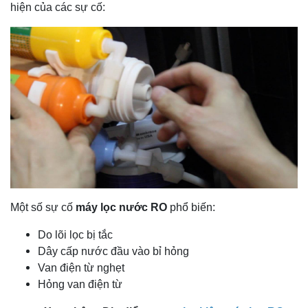
hiện của các sự cố:
Một số sự cố
máy lọc nước RO
phổ biến:
Do lõi lọc bị tắc
Dây cấp nước đầu vào bỉ hỏng
Van điện từ nghẹt
Hỏng van điện từ