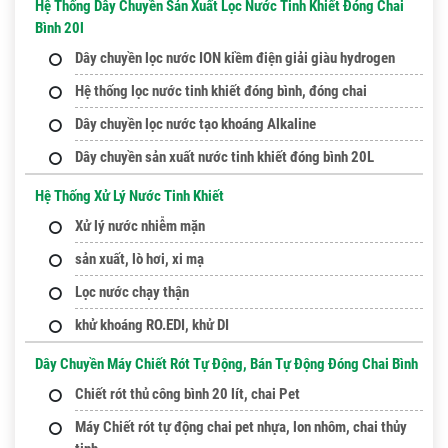
Hệ Thống Dây Chuyền Sản Xuất Lọc Nước Tinh Khiết Đóng Chai
Bình 20l
Dây chuyền lọc nước ION kiềm điện giải giàu hydrogen
Hệ thống lọc nước tinh khiết đóng bình, đóng chai
Dây chuyền lọc nước tạo khoáng Alkaline
Dây chuyền sản xuất nước tinh khiết đóng bình 20L
Hệ Thống Xử Lý Nước Tinh Khiết
Xử lý nước nhiễm mặn
sản xuất, lò hơi, xi mạ
Lọc nước chạy thận
khử khoáng RO.EDI, khử DI
Dây Chuyền Máy Chiết Rót Tự Động, Bán Tự Động Đóng Chai Bình
Chiết rót thủ công bình 20 lít, chai Pet
Máy Chiết rót tự động chai pet nhựa, lon nhôm, chai thủy