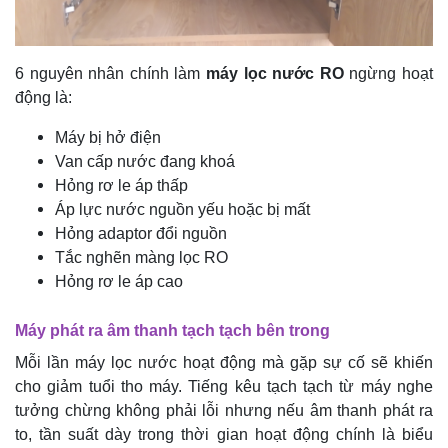
6 nguyên nhân chính làm
máy lọc nước RO
ngừng hoạt
động là:
Máy bị hở điện
Van cấp nước đang khoá
Hỏng rơ le áp thấp
Áp lực nước nguồn yếu hoặc bị mất
Hỏng adaptor đổi nguồn
Tắc nghẽn màng lọc RO
Hỏng rơ le áp cao
Máy phát ra âm thanh tạch tạch bên trong
Mỗi lần máy lọc nước hoạt động mà gặp sự cố sẽ khiến
cho giảm tuổi tho máy. Tiếng kêu tạch tạch từ máy nghe
tưởng chừng không phải lỗi nhưng nếu âm thanh phát ra
to, tần suất dày trong thời gian hoạt động chính là biểu