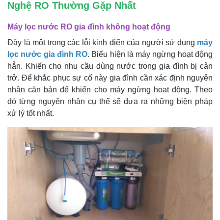
Nghệ RO Thường Gặp Nhất
Máy lọc nước RO gia đình không hoạt động
Đây là một trong các lỗi kinh điển của người sử dụng
máy
lọc nước gia đình RO
. Biểu hiện là máy ngừng hoạt động
hẳn. Khiến cho nhu cầu dùng nước trong gia đình bị cản
trở. Để khắc phục sự cố này gia đình cần xác định nguyên
nhân căn bản để khiến cho máy ngừng hoạt động. Theo
đó từng nguyên nhân cụ thể sẽ đưa ra những biện pháp
xử lý tốt nhất.