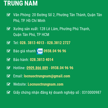
TRUNG NAM
Văn Phòng:
20 Đường Số 2, Phường Tân Thành, Quận Tân
Phú, TP. Hồ Chí Minh
Xưởng sản xuất: 128 Lê Lâm, Phường Phú Thạnh,
Quận Tân Phú, TP HCM
Tel:
028. 3813 4013
-
028.3812 2727
Báo giá nhanh
0938.04 96 96
Bảo hành:
028.3813 4014
Hotline:
0
909.866 889
-
0938.04 96 96
Email:
locnuoctrungnam@gmail.com
Website:
Locnuoctrungnam.com
Giấy chứng nhận đăng ký doanh nghiệp số : 0310000987