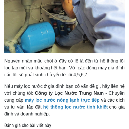
Nguyên nhân mấu chốt ở đây có lẽ là đến từ hệ thống lõi
lọc tạo mùi và khoáng hết hạn. Với các dòng máy gia đình
các lõi sẽ phát sinh chủ yếu từ lõi 4,5,6,7.
Nếu máy lọc nước ở gia đình bạn có vấn đề gì, hãy liên hệ
với chúng tôi:
Công ty Lọc Nước Trung Nam
- Chuyên
cung cấp
máy lọc nước nóng lạnh trực tiếp
và các dịch
vụ tư vấn, lắp đặt
hệ thống lọc nước tinh khiết
cho gia
đình và doanh nghiệp.
Đánh giá cho bài viết này