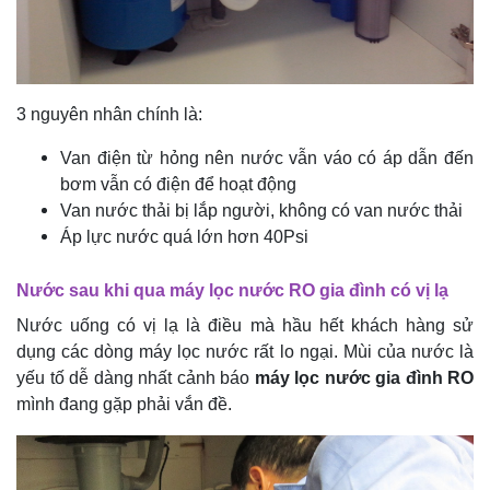
3 nguyên nhân chính là:
Van điện từ hỏng nên nước vẫn váo có áp dẫn đến
bơm vẫn có điện để hoạt động
Van nước thải bị lắp người, không có van nước thải
Áp lực nước quá lớn hơn 40Psi
Nước sau khi qua máy lọc nước RO gia đình có vị lạ
Nước uống có vị lạ là điều mà hầu hết khách hàng sử
dụng các dòng máy lọc nước rất lo ngại. Mùi của nước là
yếu tố dễ dàng nhất cảnh báo
máy lọc nước gia đình RO
mình đang gặp phải vắn đề.