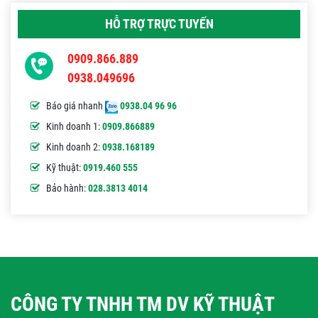
HỖ TRỢ TRỰC TUYẾN
0909.866.889
0938.049696
Báo giá nhanh
0938.04 96 96
Kinh doanh 1:
0909.866889
Kinh doanh 2:
0938.168189
Kỹ thuật:
0919.460 555
Bảo hành:
028.3813 4014
CÔNG TY TNHH TM DV KỸ THUẬT