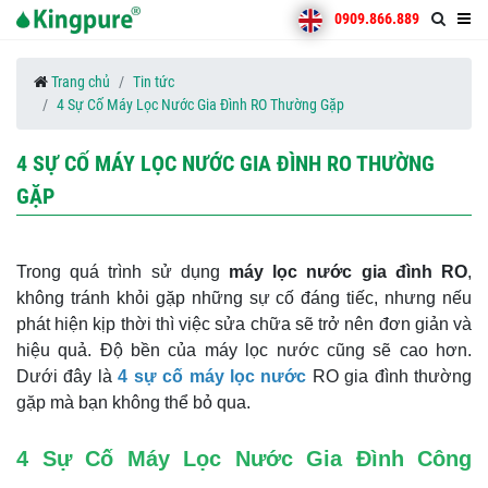
0909.866.889
Trang chủ
Tin tức
4 Sự Cố Máy Lọc Nước Gia Đình RO Thường Gặp
4 SỰ CỐ MÁY LỌC NƯỚC GIA ĐÌNH RO THƯỜNG
GẶP
Trong quá trình sử dụng
máy lọc nước gia đình RO
,
không tránh khỏi gặp những sự cố đáng tiếc, nhưng nếu
phát hiện kịp thời thì việc sửa chữa sẽ trở nên đơn giản và
hiệu quả. Độ bền của máy lọc nước cũng sẽ cao hơn.
Dưới đây là
4 sự
cố máy lọc nước
RO gia đình thường
gặp mà bạn không thể bỏ qua.
4 Sự Cố Máy Lọc Nước Gia Đình Công