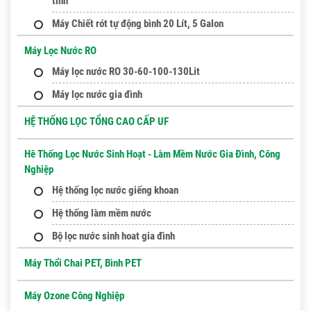
tinh
Máy Chiết rót tự động bình 20 Lít, 5 Galon
Máy Lọc Nước RO
Máy lọc nước RO 30-60-100-130Lit
Máy lọc nước gia đình
HỆ THỐNG LỌC TỔNG CAO CẤP UF
Hê Thống Lọc Nước Sinh Hoạt - Làm Mềm Nước Gia Đình, Công
Nghiệp
Hệ thống lọc nước giếng khoan
Hệ thống làm mềm nước
Bộ lọc nước sinh hoat gia đình
Máy Thổi Chai PET, Bình PET
Máy Ozone Công Nghiệp