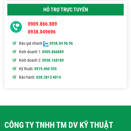
HỖ TRỢ TRỰC TUYẾN
0909.866.889
0938.049696
Báo giá nhanh
0938.04 96 96
Kinh doanh 1:
0909.866889
Kinh doanh 2:
0938.168189
Kỹ thuật:
0919.460 555
Bảo hành:
028.3813 4014
CÔNG TY TNHH TM DV KỸ THUẬT