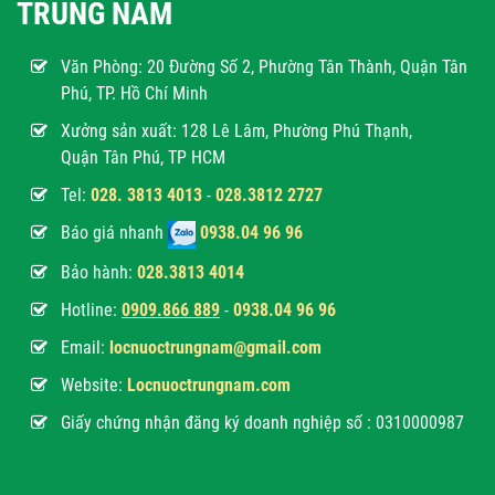
TRUNG NAM
Văn Phòng:
20 Đường Số 2, Phường Tân Thành, Quận Tân
Phú, TP. Hồ Chí Minh
Xưởng sản xuất: 128 Lê Lâm, Phường Phú Thạnh,
Quận Tân Phú, TP HCM
Tel:
028. 3813 4013
-
028.3812 2727
Báo giá nhanh
0938.04 96 96
Bảo hành:
028.3813 4014
Hotline:
0
909.866 889
-
0938.04 96 96
Email:
locnuoctrungnam@gmail.com
Website:
Locnuoctrungnam.com
Giấy chứng nhận đăng ký doanh nghiệp số : 0310000987