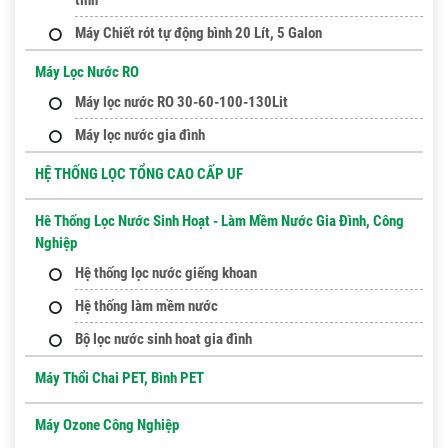
tinh
Máy Chiết rót tự động bình 20 Lít, 5 Galon
Máy Lọc Nước RO
Máy lọc nước RO 30-60-100-130Lit
Máy lọc nước gia đình
HỆ THỐNG LỌC TỔNG CAO CẤP UF
Hê Thống Lọc Nước Sinh Hoạt - Làm Mềm Nước Gia Đình, Công
Nghiệp
Hệ thống lọc nước giếng khoan
Hệ thống làm mềm nước
Bộ lọc nước sinh hoat gia đình
Máy Thổi Chai PET, Bình PET
Máy Ozone Công Nghiệp