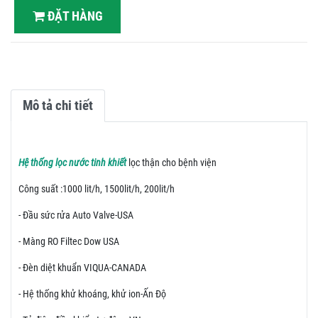
ĐẶT HÀNG
Mô tả chi tiết
Hệ thống lọc nước tinh khiết
lọc thận cho bệnh viện
Công suất :1000 lit/h, 1500lit/h, 200lit/h
- Đầu sức rửa Auto Valve-USA
- Màng RO Filtec Dow USA
- Đèn diệt khuẩn VIQUA-CANADA
- Hệ thống khử khoáng, khử ion-Ấn Độ