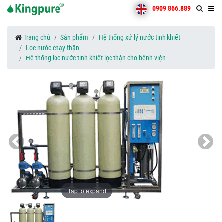
0909.866.889
Trang chủ
Sản phẩm
Hệ thống xử lý nước tinh khiết
Lọc nước chạy thận
Hệ thống lọc nước tinh khiết lọc thận cho bệnh viện
Tap to expand