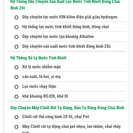
Hệ Thống Dây Chuyền Sản Xuất Lọc Nước Tinh Khiết Đóng Chai
Bình 20l
Dây chuyền lọc nước ION kiềm điện giải giàu hydrogen
Hệ thống lọc nước tinh khiết đóng bình, đóng chai
Dây chuyền lọc nước tạo khoáng Alkaline
Dây chuyền sản xuất nước tinh khiết đóng bình 20L
Hệ Thống Xử Lý Nước Tinh Khiết
Xử lý nước nhiễm mặn
sản xuất, lò hơi, xi mạ
Lọc nước chạy thận
khử khoáng RO.EDI, khử DI
Dây Chuyền Máy Chiết Rót Tự Động, Bán Tự Động Đóng Chai Bình
Chiết rót thủ công bình 20 lít, chai Pet
Máy Chiết rót tự động chai pet nhựa, lon nhôm, chai thủy