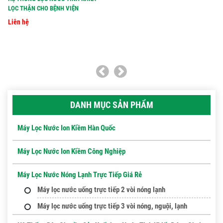
LỌC THẬN CHO BỆNH VIỆN
Liên hệ
DANH MỤC SẢN PHẨM
Máy Lọc Nước Ion Kiềm Hàn Quốc
Máy Lọc Nước Ion Kiềm Công Nghiệp
Máy Lọc Nước Nóng Lạnh Trực Tiếp Giá Rẻ
Máy lọc nước uống trực tiếp 2 vòi nóng lạnh
Máy lọc nước uống trực tiếp 3 vòi nóng, nguội, lạnh