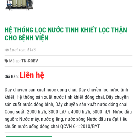
HỆ THỐNG LỌC NƯỚC TINH KHIẾT LỌC THẬN
CHO BỆNH VIỆN
Lượt xem: 5146
Mã sp:
TN-ROBV
Liên hệ
Giá Bán:
Day chuyen san xuat nuoc dong chai, Dây chuyền lọc nước tinh
khiết, Hệ thống sản xuất nước tinh khiết đóng chai, Dây chuyền
sản xuất nước đóng bình, Dây chuyền sản xuất nước đóng chai
Công suất: 2000 lit/h, 3000 Lit/h, 4000 lit/h, 5000 lit/h Nước đầu
nguồn: Nước máy, nước giếng, nước sông Nước đầu ra đạt tiêu
chuẩn nước uống đóng chai QCVN 6-1:2010/BYT