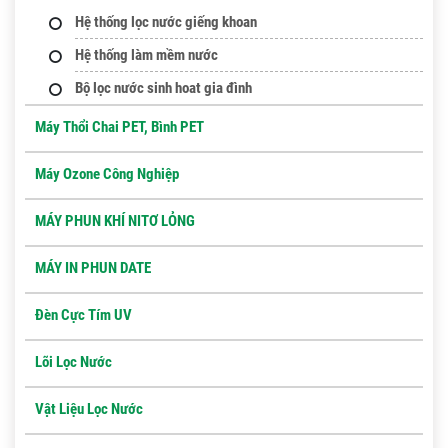
Hệ thống lọc nước giếng khoan
Hệ thống làm mềm nước
Bộ lọc nước sinh hoat gia đình
Máy Thổi Chai PET, Bình PET
Máy Ozone Công Nghiệp
MÁY PHUN KHÍ NITƠ LỎNG
MÁY IN PHUN DATE
Đèn Cực Tím UV
Lõi Lọc Nước
Vật Liệu Lọc Nước