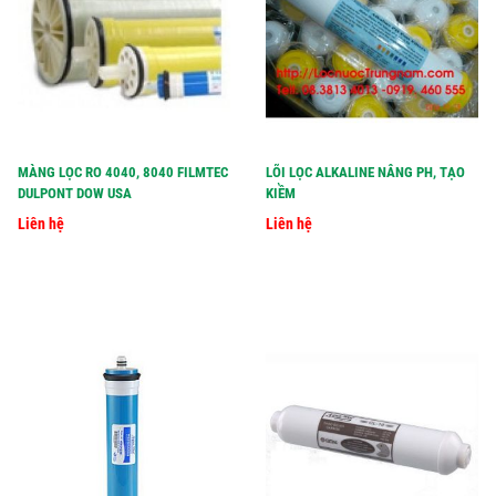
MÀNG LỌC RO 4040, 8040 FILMTEC
LÕI LỌC ALKALINE NÂNG PH, TẠO
DULPONT DOW USA
KIỀM
Liên hệ
Liên hệ