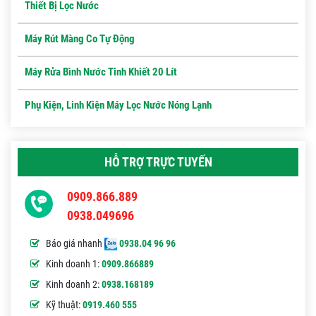
Thiết Bị Lọc Nước
Máy Rút Màng Co Tự Động
Máy Rửa Bình Nước Tinh Khiết 20 Lít
Phụ Kiện, Linh Kiện Máy Lọc Nước Nóng Lạnh
HỖ TRỢ TRỰC TUYẾN
0909.866.889
0938.049696
Báo giá nhanh
0938.04 96 96
Kinh doanh 1:
0909.866889
Kinh doanh 2:
0938.168189
Kỹ thuật:
0919.460 555