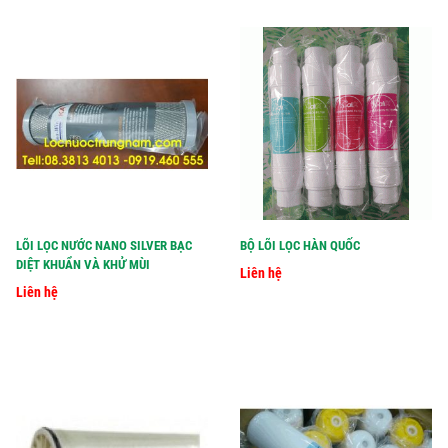
LÕI LỌC NƯỚC NANO SILVER BẠC
BỘ LÕI LỌC HÀN QUỐC
DIỆT KHUẨN VÀ KHỬ MÙI
Liên hệ
Liên hệ