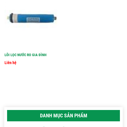
LÕI LỌC NƯỚC RO GIA ĐÌNH
Liên hệ
DANH MỤC SẢN PHẨM