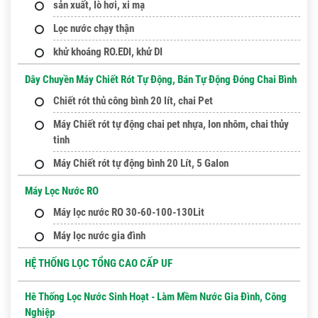
sản xuất, lò hơi, xi mạ
Lọc nước chạy thận
khử khoáng RO.EDI, khử DI
Dây Chuyền Máy Chiết Rót Tự Động, Bán Tự Động Đóng Chai Bình
Chiết rót thủ công bình 20 lít, chai Pet
Máy Chiết rót tự động chai pet nhựa, lon nhôm, chai thủy
tinh
Máy Chiết rót tự động bình 20 Lít, 5 Galon
Máy Lọc Nước RO
Máy lọc nước RO 30-60-100-130Lit
Máy lọc nước gia đình
HỆ THỐNG LỌC TỔNG CAO CẤP UF
Hê Thống Lọc Nước Sinh Hoạt - Làm Mềm Nước Gia Đình, Công
Nghiệp