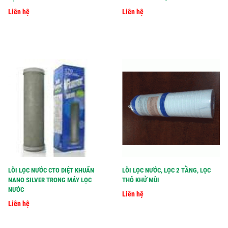
Liên hệ
Liên hệ
LÕI LỌC NƯỚC CTO DIỆT KHUẨN
LÕI LỌC NƯỚC, LỌC 2 TẦNG, LỌC
NANO SILVER TRONG MÁY LỌC
THÔ KHỬ MÙI
NƯỚC
Liên hệ
Liên hệ