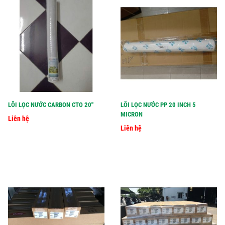
LÕI LỌC NƯỚC CARBON CTO 20"
LÕI LỌC NƯỚC PP 20 INCH 5
MICRON
Liên hệ
Liên hệ