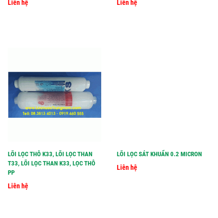
Liên hệ
Liên hệ
LÕI LỌC THÔ K33, LÕI LỌC THAN
LÕI LỌC SÁT KHUẨN 0.2 MICRON
T33, LÕI LỌC THAN K33, LỌC THÔ
Liên hệ
PP
Liên hệ