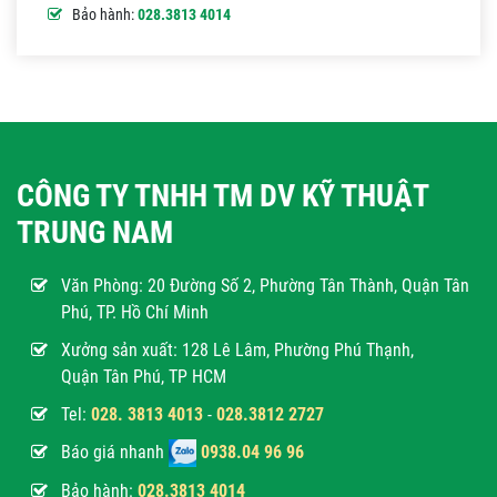
Bảo hành:
028.3813 4014
CÔNG TY TNHH TM DV KỸ THUẬT
TRUNG NAM
Văn Phòng:
20 Đường Số 2, Phường Tân Thành, Quận Tân
Phú, TP. Hồ Chí Minh
Xưởng sản xuất: 128 Lê Lâm, Phường Phú Thạnh,
Quận Tân Phú, TP HCM
Tel:
028. 3813 4013
-
028.3812 2727
Báo giá nhanh
0938.04 96 96
Bảo hành:
028.3813 4014