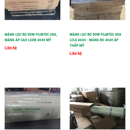
MÀNG LỌC RO DOW FILMTEC USA,
MÀNG LỌC RO DOW FILMTEC USA
MÀNG ÁP CAO LCHR 4040 MỸ
LCLE 4040 - MÀNG RO 4040 ÁP
THẤP MỸ
Liên hệ
Liên hệ