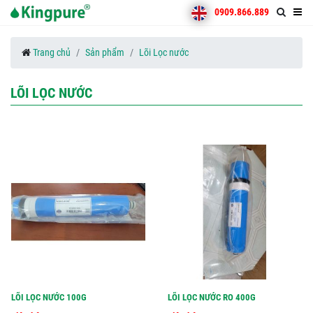
0909.866.889
Trang chủ
Sản phẩm
Lõi Lọc nước
LÕI LỌC NƯỚC
LÕI LỌC NƯỚC 100G
LÕI LỌC NƯỚC RO 400G