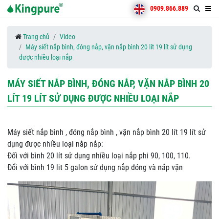
0909.866.889
Trang chủ
Video
Máy siết nắp bình, đóng nắp, vặn nắp bình 20 lít 19 lít sử dụng
được nhiều loại nắp
MÁY SIẾT NẮP BÌNH, ĐÓNG NẮP, VẶN NẮP BÌNH 20
LÍT 19 LÍT SỬ DỤNG ĐƯỢC NHIỀU LOẠI NẮP
Máy siết nắp bình , đóng nắp bình , vặn nắp bình 20 lít 19 lít sử
dụng được nhiều loại nắp nắp:
Đối với bình 20 lít sử dụng nhiều loại nắp phi 90, 100, 110.
Đổi với bình 19 lit 5 galon sử dụng nắp đóng và nắp vặn