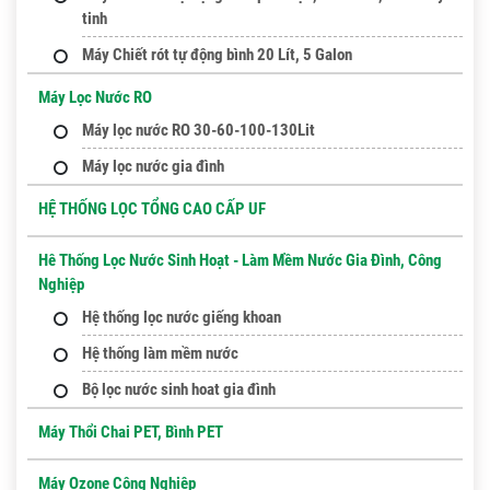
tinh
Máy Chiết rót tự động bình 20 Lít, 5 Galon
Máy Lọc Nước RO
Máy lọc nước RO 30-60-100-130Lit
Máy lọc nước gia đình
HỆ THỐNG LỌC TỔNG CAO CẤP UF
Hê Thống Lọc Nước Sinh Hoạt - Làm Mềm Nước Gia Đình, Công
Nghiệp
Hệ thống lọc nước giếng khoan
Hệ thống làm mềm nước
Bộ lọc nước sinh hoat gia đình
Máy Thổi Chai PET, Bình PET
Máy Ozone Công Nghiệp