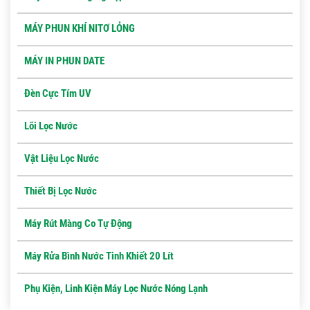
MÁY PHUN KHÍ NITƠ LỎNG
MÁY IN PHUN DATE
Đèn Cực Tím UV
Lõi Lọc Nước
Vật Liệu Lọc Nước
Thiết Bị Lọc Nước
Máy Rút Màng Co Tự Động
Máy Rửa Bình Nước Tinh Khiết 20 Lít
Phụ Kiện, Linh Kiện Máy Lọc Nước Nóng Lạnh