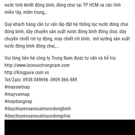
nước tinh khiết đóng bình, đóng chai tại TP HCM và các tỉnh
miền tây, miền trung,..
Quý khách hàng cần tư vấn lắp đặt hệ thống lọc nước đóng chai
đóng bình, dây chuyền sản xuất nước đóng bình đóng chai, dây
chuyền chiết rót tự động, máy chiết rót bình, mở xưởng sản xuất
nước đóng bình đóng chai,...
Vui lòng liên hệ công ty Trung Nam được tư vấn và hỗ trợ.
http://www.locnuoctrungnam.com
http://Kingpure.com.vn
Tel/Zalo: 0938.049696 -0909.866 889
#maysietnap
#mayvannap
#maydongnap
#daychuyensanxuatnuocdongbinh
#daychuyensanxuatnuocdongchai