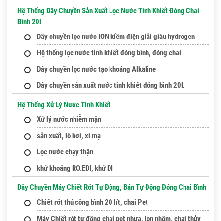
Hệ Thống Dây Chuyền Sản Xuất Lọc Nước Tinh Khiết Đóng Chai
Bình 20l
Dây chuyền lọc nước ION kiềm điện giải giàu hydrogen
Hệ thống lọc nước tinh khiết đóng bình, đóng chai
Dây chuyền lọc nước tạo khoáng Alkaline
Dây chuyền sản xuất nước tinh khiết đóng bình 20L
Hệ Thống Xử Lý Nước Tinh Khiết
Xử lý nước nhiễm mặn
sản xuất, lò hơi, xi mạ
Lọc nước chạy thận
khử khoáng RO.EDI, khử DI
Dây Chuyền Máy Chiết Rót Tự Động, Bán Tự Động Đóng Chai Bình
Chiết rót thủ công bình 20 lít, chai Pet
Máy Chiết rót tự động chai pet nhựa, lon nhôm, chai thủy