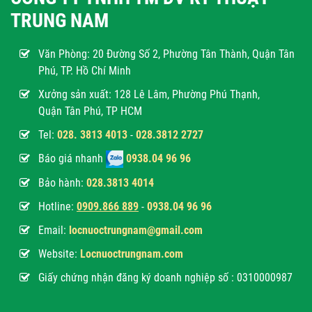
TRUNG NAM
Văn Phòng:
20 Đường Số 2, Phường Tân Thành, Quận Tân
Phú, TP. Hồ Chí Minh
Xưởng sản xuất: 128 Lê Lâm, Phường Phú Thạnh,
Quận Tân Phú, TP HCM
Tel:
028. 3813 4013
-
028.3812 2727
Báo giá nhanh
0938.04 96 96
Bảo hành:
028.3813 4014
Hotline:
0
909.866 889
-
0938.04 96 96
Email:
locnuoctrungnam@gmail.com
Website:
Locnuoctrungnam.com
Giấy chứng nhận đăng ký doanh nghiệp số : 0310000987