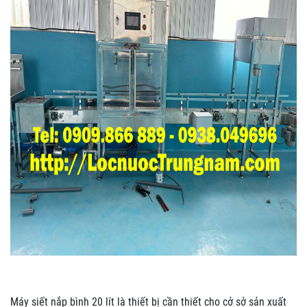
Máy siết nắp bình 20 lít là thiết bị cần thiết cho cở sở sản xuất