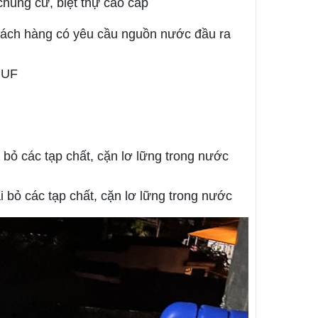
 chung cư, biệt thự cao cấp
hách hàng có yêu cầu nguồn nước đầu ra
c UF
i bỏ các tạp chất, cặn lơ lững trong nước
i bỏ các tạp chất, cặn lơ lững trong nước