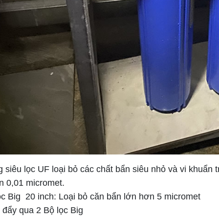
 siêu lọc UF loại bỏ các chất bẩn siêu nhỏ và vi khuẩn
n 0,01 micromet.
ọc Big 20 inch: Loại bỏ căn bẩn lớn hơn 5 micromet
 đẩy qua 2 Bộ lọc Big