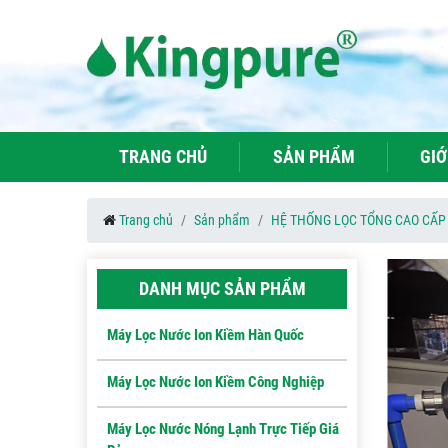
TRANG CHỦ
SẢN PHẨM
GIỚ
Trang chủ
Sản phẩm
HỆ THỐNG LỌC TỔNG CAO CẤP
DANH MỤC SẢN PHẨM
Máy Lọc Nước Ion Kiềm Hàn Quốc
Máy Lọc Nước Ion Kiềm Công Nghiệp
Máy Lọc Nước Nóng Lạnh Trực Tiếp Giá