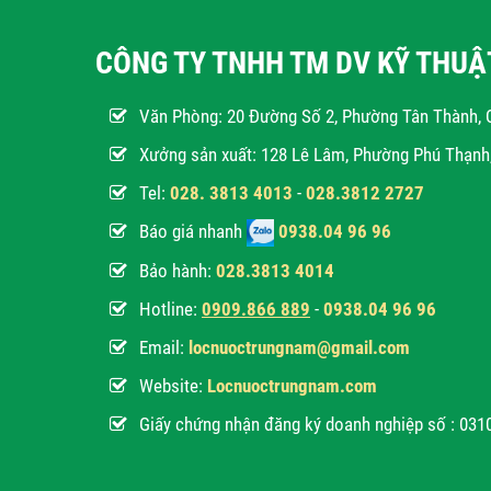
CÔNG TY TNHH TM DV KỸ THU
Văn Phòng:
20 Đường Số 2, Phường Tân Thành, 
Xưởng sản xuất: 128 Lê Lâm, Phường Phú Thạn
Tel:
028. 3813 4013
-
028.3812 2727
Báo giá nhanh
0938.04 96 96
Bảo hành:
028.3813 4014
Hotline:
0
909.866 889
-
0938.04 96 96
Email:
locnuoctrungnam@gmail.com
Website:
Locnuoctrungnam.com
Giấy chứng nhận đăng ký doanh nghiệp số : 03