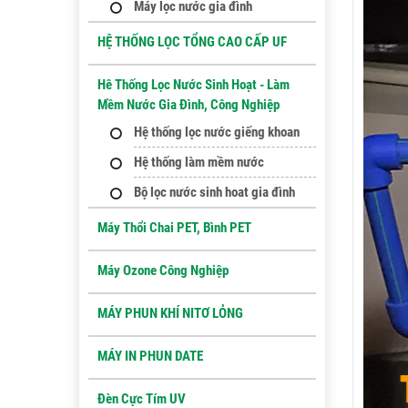
Máy lọc nước gia đình
HỆ THỐNG LỌC TỔNG CAO CẤP UF
Hê Thống Lọc Nước Sinh Hoạt - Làm
Mềm Nước Gia Đình, Công Nghiệp
Hệ thống lọc nước giếng khoan
Hệ thống làm mềm nước
Bộ lọc nước sinh hoat gia đình
Máy Thổi Chai PET, Bình PET
Máy Ozone Công Nghiệp
MÁY PHUN KHÍ NITƠ LỎNG
MÁY IN PHUN DATE
Đèn Cực Tím UV