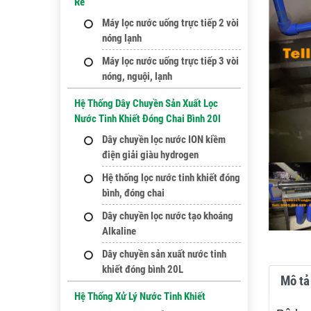
Rẻ
Máy lọc nước uống trực tiếp 2 vòi
nóng lạnh
Máy lọc nước uống trực tiếp 3 vòi
nóng, nguội, lạnh
Hệ Thống Dây Chuyền Sản Xuất Lọc
Nước Tinh Khiết Đóng Chai Bình 20l
Dây chuyền lọc nước ION kiềm
điện giải giàu hydrogen
Hệ thống lọc nước tinh khiết đóng
bình, đóng chai
Dây chuyền lọc nước tạo khoáng
Alkaline
Dây chuyền sản xuất nước tinh
khiết đóng bình 20L
Mô tả 
Hệ Thống Xử Lý Nước Tinh Khiết