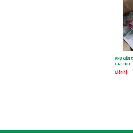
PHỤ KIỆN 
GẠT THÉP
Liên hệ