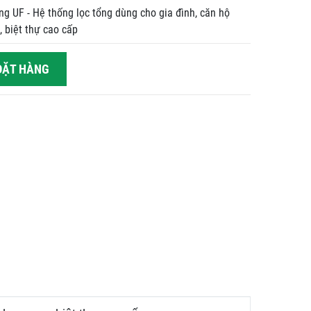
ng UF - Hệ thống lọc tổng dùng cho gia đình, căn hộ
, biệt thự cao cấp
ẶT HÀNG