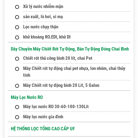
Xử lý nước nhiễm mặn
sản xuất, lò hơi, xi mạ
Lọc nước chạy thận
khử khoáng RO.EDI, khử DI
Dây Chuyền Máy Chiết Rót Tự Động, Bán Tự Động Đóng Chai Bình
Chiết rót thủ công bình 20 lít, chai Pet
Máy Chiết rót tự động chai pet nhựa, lon nhôm, chai thủy
tinh
Máy Chiết rót tự động bình 20 Lít, 5 Galon
Máy Lọc Nước RO
Máy lọc nước RO 30-60-100-130Lit
Máy lọc nước gia đình
HỆ THỐNG LỌC TỔNG CAO CẤP UF