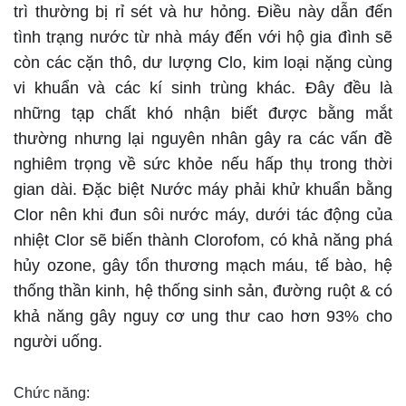
trì thường bị rỉ sét và hư hỏng. Điều này dẫn đến
tình trạng nước từ nhà máy đến với hộ gia đình sẽ
còn các cặn thô, dư lượng Clo, kim loại nặng cùng
vi khuẩn và các kí sinh trùng khác. Đây đều là
những tạp chất khó nhận biết được bằng mắt
thường nhưng lại nguyên nhân gây ra các vấn đề
nghiêm trọng về sức khỏe nếu hấp thụ trong thời
gian dài. Đặc biệt Nước máy phải khử khuẩn bằng
Clor nên khi đun sôi nước máy, dưới tác động của
nhiệt Clor sẽ biến thành Clorofom, có khả năng phá
hủy ozone, gây tổn thương mạch máu, tế bào, hệ
thống thần kinh, hệ thống sinh sản, đường ruột & có
khả năng gây nguy cơ ung thư cao hơn 93% cho
người uống.
Chức năng: