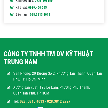
Kinh doanh 2:
0938.168189
Kỹ thuật:
0919.460 555
Bảo hành:
028.3813 4014
CÔNG TY TNHH TM DV KỸ THUẬT
TRUNG NAM
Văn Phòng:
20 Đường Số 2, Phường Tân Thành, Quận Tân
Phú, TP. Hồ Chí Minh
Xưởng sản xuất: 128 Lê Lâm, Phường Phú Thạnh,
Quận Tân Phú, TP HCM
Tel:
028. 3813 4013
-
028.3812 2727