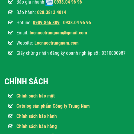
Báo giá nhanh
0938.04 96 96
Bảo hành:
028.3813 4014
Hotline:
0
909.866 889
-
0938.04 96 96
Email:
locnuoctrungnam@gmail.com
Website:
Locnuoctrungnam.com
Giấy chứng nhận đăng ký doanh nghiệp số : 0310000987
CHÍNH SÁCH
Chính sách bảo mật
Catalog sản phẩm Công ty Trung Nam
Chính sách bảo hành
Chính sách bán hàng