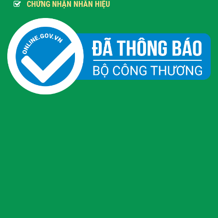
CHỨNG NHẬN NHÃN HIỆU