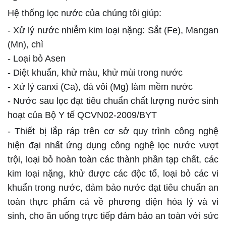
Hệ thống lọc nước của chúng tôi giúp:
- Xử lý nước nhiễm kim loại nặng: Sắt (Fe), Mangan
(Mn), chì
- Loại bỏ Asen
- Diệt khuẩn, khử màu, khử mùi trong nước
- Xử lý canxi (Ca), đá vôi (Mg) làm mềm nước
- Nước sau lọc đạt tiêu chuẩn chất lượng nước sinh
hoạt của Bộ Y tế QCVN02-2009/BYT
- Thiết bị lắp ráp trên cơ sở quy trình công nghệ
hiện đại nhất ứng dụng công nghệ lọc nước vượt
trội, loại bỏ hoàn toàn các thành phần tạp chất, các
kim loại nặng, khử được các độc tố, loại bỏ các vi
khuẩn trong nước, đảm bảo nước đạt tiêu chuẩn an
toàn thực phẩm cả về phương diện hóa lý và vi
sinh, cho ăn uống trực tiếp đảm bảo an toàn với sức