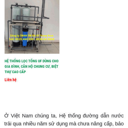
HỆ THỐNG LỌC TỔNG UF DÙNG CHO
GIA ĐÌNH, CĂN HỘ CHUNG CƯ, BIỆT
THỰ CAO CẤP
Liên hệ
Ở Việt Nam chúng ta, Hệ thống đường dẫn nước
trải qua nhiều năm sử dụng mà chưa nâng cấp, bảo