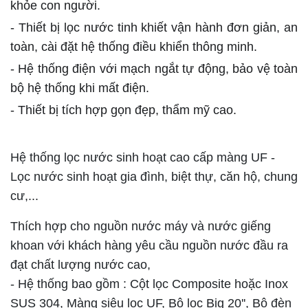
khỏe con người.
- Thiết bị lọc nước tinh khiết vận hành đơn giản, an
toàn, cài đặt hệ thống điều khiển thông minh.
- Hệ thống điện với mạch ngắt tự động, bảo vệ toàn
bộ hệ thống khi mất điện.
- Thiết bị tích hợp gọn đẹp, thẩm mỹ cao.
Hệ thống lọc nước sinh hoạt cao cấp màng UF -
Lọc nước sinh hoạt gia đình, biệt thự, căn hộ, chung
cư,...
Thích hợp cho nguồn nước máy và nước giếng
khoan với khách hàng yêu cầu nguồn nước đầu ra
đạt chất lượng nước cao,
- Hệ thống bao gồm : Cột lọc Composite hoặc Inox
SUS 304, Màng siêu lọc UF, Bộ lọc Big 20'', Bộ đèn