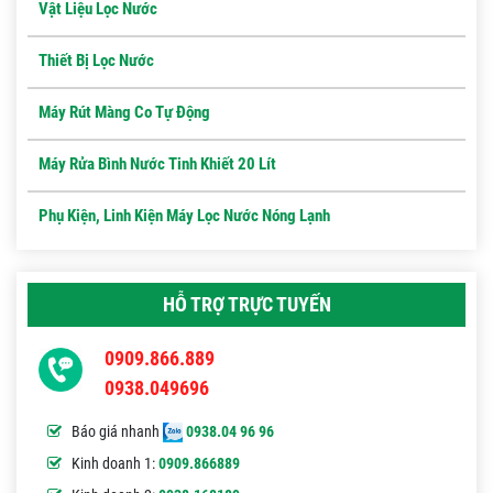
Vật Liệu Lọc Nước
Thiết Bị Lọc Nước
Máy Rút Màng Co Tự Động
Máy Rửa Bình Nước Tinh Khiết 20 Lít
Phụ Kiện, Linh Kiện Máy Lọc Nước Nóng Lạnh
HỖ TRỢ TRỰC TUYẾN
0909.866.889
0938.049696
Báo giá nhanh
0938.04 96 96
Kinh doanh 1:
0909.866889