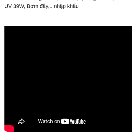
UV 39W, Bơm đẩy,.. nhập khẩu