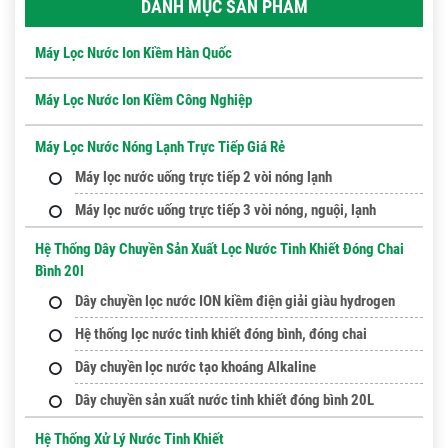
DANH MỤC SẢN PHẨM
Máy Lọc Nước Ion Kiềm Hàn Quốc
Máy Lọc Nước Ion Kiềm Công Nghiệp
Máy Lọc Nước Nóng Lạnh Trực Tiếp Giá Rẻ
Máy lọc nước uống trực tiếp 2 vòi nóng lạnh
Máy lọc nước uống trực tiếp 3 vòi nóng, nguội, lạnh
Hệ Thống Dây Chuyền Sản Xuất Lọc Nước Tinh Khiết Đóng Chai
Bình 20l
Dây chuyền lọc nước ION kiềm điện giải giàu hydrogen
Hệ thống lọc nước tinh khiết đóng bình, đóng chai
Dây chuyền lọc nước tạo khoáng Alkaline
Dây chuyền sản xuất nước tinh khiết đóng bình 20L
Hệ Thống Xử Lý Nước Tinh Khiết