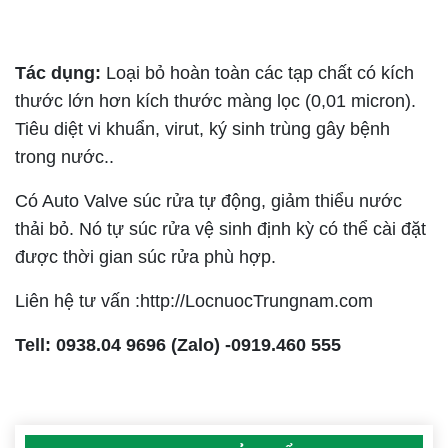
Tác dụng:
Loại bỏ hoàn toàn các tạp chất có kích
thước lớn hơn kích thước màng lọc (0,01 micron).
Tiêu diệt vi khuẩn, virut, ký sinh trùng gây bệnh
trong nước..
Có Auto Valve súc rửa tự động, giảm thiểu nước
thải bỏ. Nó tự súc rửa vệ sinh định kỳ có thể cài đặt
được thời gian súc rửa phù hợp.
Liên hệ tư vấn :http://LocnuocTrungnam.com
Tell: 0938.04 9696 (Zalo) -0919.460 555