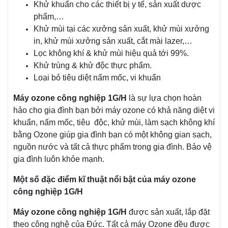
Khử khuẩn cho các thiết bị y tế, sản xuất dược
phẩm,…
Khử mùi tại các xưởng sản xuất, khử mùi xưởng
in, khử mùi xưởng sản xuất, cắt mài lazer,…
Lọc không khí & khử mùi hiệu quả tới 99%.
Khử trùng & khử độc thực phẩm.
Loại bỏ tiêu diệt nấm mốc, vi khuẩn
Máy ozone công nghiệp 1G/H
là sự lựa chọn hoàn
hảo cho gia đình bạn bởi máy ozone có khả năng diệt vi
khuẩn, nấm mốc, tiêu độc, khử mùi, làm sạch không khí
bằng Ozone giúp gia đình bạn có một không gian sạch,
nguồn nước và tất cả thực phẩm trong gia đình. Bảo vệ
gia đình luôn khỏe mạnh.
Một số đặc điểm kĩ thuật nổi bật của máy ozone
công nghiệp 1G/H
Máy ozone công nghiệp 1G/H
được sản xuất, lắp đặt
theo công nghệ của Đức. Tất cả máy Ozone đều được