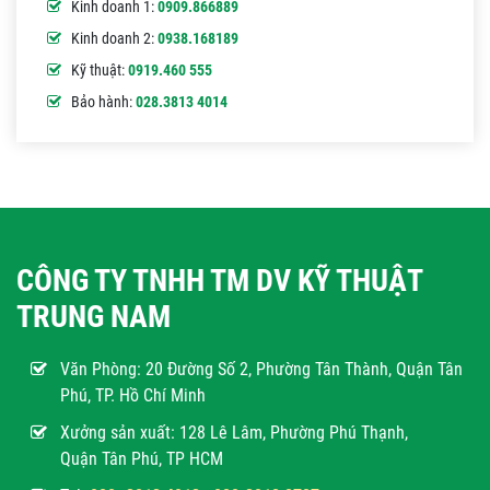
Kinh doanh 1:
0909.866889
Kinh doanh 2:
0938.168189
Kỹ thuật:
0919.460 555
Bảo hành:
028.3813 4014
CÔNG TY TNHH TM DV KỸ THUẬT
TRUNG NAM
Văn Phòng:
20 Đường Số 2, Phường Tân Thành, Quận Tân
Phú, TP. Hồ Chí Minh
Xưởng sản xuất: 128 Lê Lâm, Phường Phú Thạnh,
Quận Tân Phú, TP HCM