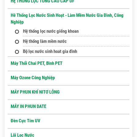
HỆ THỐNG LỌC TỔNG CAO CẤP UF
Hê Thống Lọc Nước Sinh Hoạt - Làm Mềm Nước Gia Đình, Công
Nghiệp
Hệ thống lọc nước giếng khoan
Hệ thống làm mềm nước
Bộ lọc nước sinh hoat gia đình
Máy Thổi Chai PET, Bình PET
Máy Ozone Công Nghiệp
MÁY PHUN KHÍ NITƠ LỎNG
MÁY IN PHUN DATE
Đèn Cực Tím UV
Lõi Lọc Nước