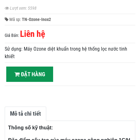
Lượt xem: 5598
Mã sp:
TN-Ozone-Inox2
Liên hệ
Giá Bán:
Sử dụng: Máy Ozone diệt khuẩn trong hệ thống lọc nước tinh
khiết
ĐẶT HÀNG
Mô tả chi tiết
Thông số kỹ thuật: