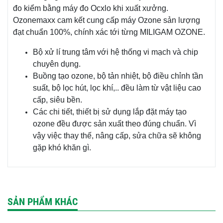
đo kiểm bằng máy đo Ocxlo khi xuất xưởng.
Ozonemaxx cam kết cung cấp máy Ozone sản lượng
đạt chuẩn 100%, chính xác tới từng MILIGAM OZONE.
Bộ xử lí trung tâm với hệ thống vi mạch và chip
chuyên dụng.
Buồng tạo ozone, bộ tản nhiệt, bộ điều chỉnh tần
suất, bộ lọc hút, lọc khí,.. đều làm từ vật liệu cao
cấp, siêu bền.
Các chi tiết, thiết bị sử dụng lắp đặt máy tạo
ozone đều được sản xuất theo đúng chuẩn. Vì
vậy việc thay thế, nâng cấp, sửa chữa sẽ không
gặp khó khăn gì.
SẢN PHẨM KHÁC