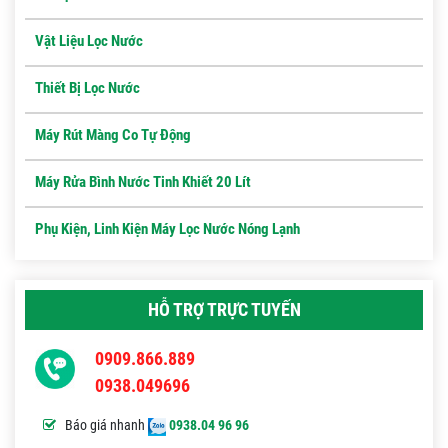
Vật Liệu Lọc Nước
Thiết Bị Lọc Nước
Máy Rút Màng Co Tự Động
Máy Rửa Bình Nước Tinh Khiết 20 Lít
Phụ Kiện, Linh Kiện Máy Lọc Nước Nóng Lạnh
HỖ TRỢ TRỰC TUYẾN
0909.866.889
0938.049696
Báo giá nhanh
0938.04 96 96