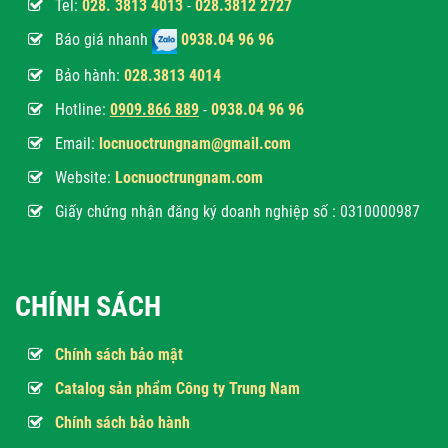
Tel:
028. 3813 4013
-
028.3812 2727
Báo giá nhanh
0938.04 96 96
Bảo hành:
028.3813 4014
Hotline:
0
909.866 889
-
0938.04 96 96
Email:
locnuoctrungnam@gmail.com
Website:
Locnuoctrungnam.com
Giấy chứng nhận đăng ký doanh nghiệp số : 0310000987
CHÍNH SÁCH
Chính sách bảo mật
Catalog sản phẩm Công ty Trung Nam
Chính sách bảo hành