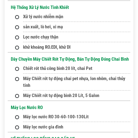
Hệ Thống Xử Lý Nước Tinh Khiết
Xử lý nước nhiễm mặn
sản xuất, lò hơi, xi mạ
Lọc nước chạy thận
khử khoáng RO.EDI, khử DI
Dây Chuyền Máy Chiết Rót Tự Động, Bán Tự Động Đóng Chai Bình
Chiết rót thủ công bình 20 lít, chai Pet
Máy Chiết rót tự động chai pet nhựa, lon nhôm, chai thủy
tinh
Máy Chiết rót tự động bình 20 Lít, 5 Galon
Máy Lọc Nước RO
Máy lọc nước RO 30-60-100-130Lit
Máy lọc nước gia đình