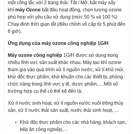
một công tắc với 2 trạng thái: Tắt / Mở, bật máy sấy
khí
máy Ozone
bắt đầu hoạt động, chọn lượng ozone
phù hợp với yêu cầu xử dụng (mức 50 % và 100 %)
Chạy định thời gian tắt (điều chỉnh vô cấp từ 5 phút đến
6 giờ).
Ứng dụng của máy ozone công nghiệp 1G/H
Máy ozone công nghiệp
1G/H được sử dụng trong
nhiều lĩnh vực sản xuất khác nhau. Máy tạo khí ozone
tham gia vào quá trình xử lí nguồn nước, xử lí khử mùi,
khử độc thực phẩm, khử khuẩn cho các thiết bị, phòng
chức năng trong lĩnh vực y tế, dược phẩm,….Một số
trường hợp cụ thể có thể kể đến là:
Xử lí nước sinh hoạt, xử lí nguồn nước nuôi trồng thủy
sản, xử lí nước thải sản xuất, nước thải sinh hoạt, …
Khử độc thưc phẩm cho các nhà hàng, khách sạn,
bếp ăn công nghiệp,…