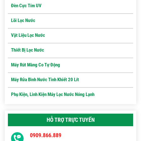
Đèn Cực Tím UV
Lõi Lọc Nước
Vật Liệu Lọc Nước
Thiết Bị Lọc Nước
Máy Rút Màng Co Tự Động
Máy Rửa Bình Nước Tinh Khiết 20 Lít
Phụ Kiện, Linh Kiện Máy Lọc Nước Nóng Lạnh
HỖ TRỢ TRỰC TUYẾN
0909.866.889