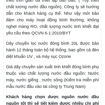
theo thời gian đã thiết lập ban đầu. ( Tùy theo
chất lượng nước đầu nguồn), Công ty sẽ hướng
dẫn cho khách hàng cụ thể. Như vậy mới bảo
đảm cho máy hoạt động bình thường, không
nghẹt màng RO, chất lượng nước tinh khiết đạt
yêu cầu theo QCVN 6-1:2010/BYT
Dây chuyền lọc nước đóng bình 20L được bảo
hành 12 tháng toàn bộ hệ thống, bao gồm cả đèn
diệt khuẩn UV , và máy sục Ozone
Giá dây chuyền sản xuất tinh khiết đóng bình phụ
thuộc vào chất lượng nước đầu nguồn: Nước
máy, nước giếng , nước sông (Kiểm tra miễn phí
mẫu nước đầu vào tai công ty Trung Nam)
Khách hàng chọn được nguồn nước đầu
nguồn tốt thì sẽ tiết kiệm được nhiều chi phí