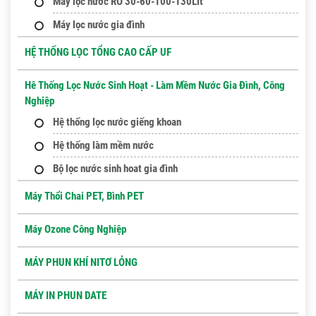
Máy lọc nước RO 30-60-100-130Lit
Máy lọc nước gia đình
HỆ THỐNG LỌC TỔNG CAO CẤP UF
Hê Thống Lọc Nước Sinh Hoạt - Làm Mềm Nước Gia Đình, Công
Nghiệp
Hệ thống lọc nước giếng khoan
Hệ thống làm mềm nước
Bộ lọc nước sinh hoat gia đình
Máy Thổi Chai PET, Bình PET
Máy Ozone Công Nghiệp
MÁY PHUN KHÍ NITƠ LỎNG
MÁY IN PHUN DATE