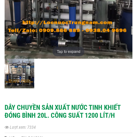
Tap to expand
DÂY CHUYỀN SẢN XUẤT NƯỚC TINH KHIẾT
ĐÓNG BÌNH 20L. CÔNG SUẤT 1200 LÍT/H
Lượt xem: 7334