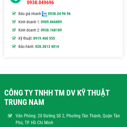
0938.049696
Báo giá nhanh
0938.04 96 96
Kinh doanh 1:
0909.866889
Kinh doanh 2:
0938.168189
Kỹ thuật:
0919.460 555
Bảo hành:
028.3813 4014
CÔNG TY TNHH TM DV KỸ THUẬT
TRUNG NAM
Văn Phòng:
20 Đường Số 2, Phường Tân Thành, Quận Tân
Phú, TP. Hồ Chí Minh