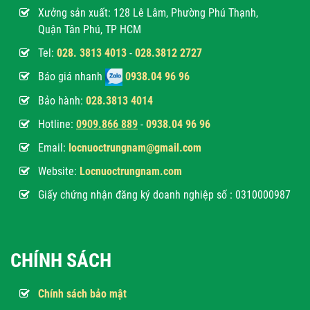
Xưởng sản xuất: 128 Lê Lâm, Phường Phú Thạnh,
Quận Tân Phú, TP HCM
Tel:
028. 3813 4013
-
028.3812 2727
Báo giá nhanh
0938.04 96 96
Bảo hành:
028.3813 4014
Hotline:
0
909.866 889
-
0938.04 96 96
Email:
locnuoctrungnam@gmail.com
Website:
Locnuoctrungnam.com
Giấy chứng nhận đăng ký doanh nghiệp số : 0310000987
CHÍNH SÁCH
Chính sách bảo mật