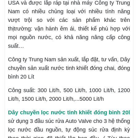
USA và được lắp ráp tại nhà máy Công ty Trung
Nam có nhiều chủng loại với nhiều tính năng
vượt trội so với các sản phẩm khác trên
thịtrường: vận hành êm ái, thiết kế phù hợp với
mọi nguồn nước, có khả năng nâng cấp công
suất…
Công ty Trung Nam sản xuất, lắp đặt, tư vấn, Dây
chuyền sản xuất nước tinh khiết đóng chai, đóng
bình 20 Lít
Công suất: 300 Lit/h, 500 Lit/h, 1000 Lit/h, 1200
Lit/h, 1500 Lit/h, 2000 Lit/h,...5000 Lit/h
Dây chuyền lọc nước tinh khiết đóng binh 20l
sử dụng 3 đầu súc rửa Auto Valve cho 3 hệ thống
lọc nước đầu nguồn, tự động súc rửa định kỳ