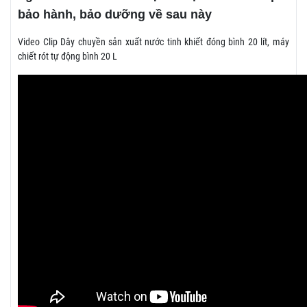
bảo hành, bảo dưỡng về sau này
Video Clip Dây chuyền sản xuất nước tinh khiết đóng bình 20 lít, máy
chiết rót tự động bình 20 L