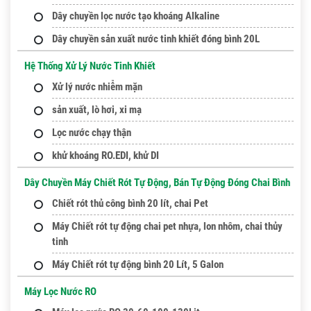
Dây chuyền lọc nước tạo khoáng Alkaline
Dây chuyền sản xuất nước tinh khiết đóng bình 20L
Hệ Thống Xử Lý Nước Tinh Khiết
Xử lý nước nhiễm mặn
sản xuất, lò hơi, xi mạ
Lọc nước chạy thận
khử khoáng RO.EDI, khử DI
Dây Chuyền Máy Chiết Rót Tự Động, Bán Tự Động Đóng Chai Bình
Chiết rót thủ công bình 20 lít, chai Pet
Máy Chiết rót tự động chai pet nhựa, lon nhôm, chai thủy
tinh
Máy Chiết rót tự động bình 20 Lít, 5 Galon
Máy Lọc Nước RO