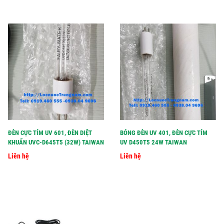
ĐÈN CỰC TÍM UV 601, ĐÈN DIỆT
BÓNG ĐÈN UV 401, ĐÈN CỰC TÍM
KHUẨN UVC-D645T5 (32W) TAIWAN
UV D450T5 24W TAIWAN
Liên hệ
Liên hệ