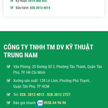
Kỹ thuật:
0919.460 555
Bảo hành:
028.3813 4014
CÔNG TY TNHH TM DV KỸ THUẬT
TRUNG NAM
Văn Phòng:
20 Đường Số 2, Phường Tân Thành, Quận Tân
Phú, TP. Hồ Chí Minh
Xưởng sản xuất: 128 Lê Lâm, Phường Phú Thạnh,
Quận Tân Phú, TP HCM
Tel:
028. 3813 4013
-
028.3812 2727
Báo giá nhanh
0938.04 96 96