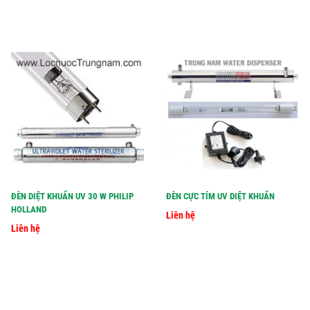
ĐÈN DIỆT KHUẨN UV 30 W PHILIP
ĐÈN CỰC TÍM UV DIỆT KHUẨN
HOLLAND
Liên hệ
Liên hệ