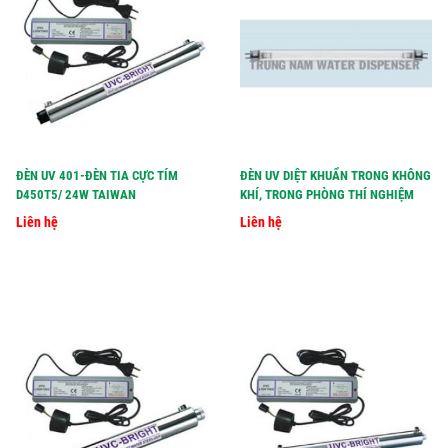
ĐÈN UV 401-ĐÈN TIA CỰC TÍM
ĐÈN UV DIỆT KHUẨN TRONG KHÔNG
D450T5/ 24W TAIWAN
KHÍ, TRONG PHÒNG THÍ NGHIỆM
Liên hệ
Liên hệ