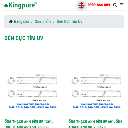
0909.866.889
Trang chủ
Sản phẩm
Đèn Cực Tím UV
ĐÈN CỰC TÍM UV
ỐNG THẠCH ANH ĐÈN UV 1201,
ỐNG THẠCH ANH ĐÈN UV 601, ỐNG
ỐNG THẠCH ANH SQ-230895
THẠCH ANH SQ-230670