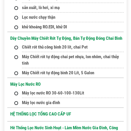
sản xuất, lò hơi, xi mạ
Lọc nước chạy thận
khử khoáng RO.EDI, khử DI
Dây Chuyền Máy Chiết Rót Tự Động, Bán Tự Động Đóng Chai Bình
Chiết rót thủ công bình 20 lít, chai Pet
Máy Chiết rót tự động chai pet nhựa, lon nhôm, chai thủy
tinh
Máy Chiết rót tự động bình 20 Lít, 5 Galon
Máy Lọc Nước RO
Máy lọc nước RO 30-60-100-130Lit
Máy lọc nước gia đình
HỆ THỐNG LỌC TỔNG CAO CẤP UF
Hê Thống Lọc Nước Sinh Hoạt - Làm Mềm Nước Gia Đình, Công