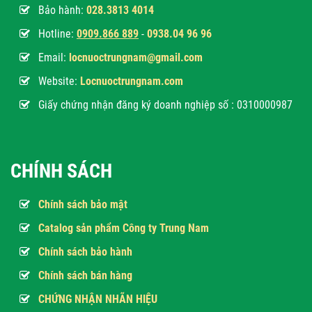
Bảo hành:
028.3813 4014
Hotline:
0
909.866 889
-
0938.04 96 96
Email:
locnuoctrungnam@gmail.com
Website:
Locnuoctrungnam.com
Giấy chứng nhận đăng ký doanh nghiệp số : 0310000987
CHÍNH SÁCH
Chính sách bảo mật
Catalog sản phẩm Công ty Trung Nam
Chính sách bảo hành
Chính sách bán hàng
CHỨNG NHẬN NHÃN HIỆU