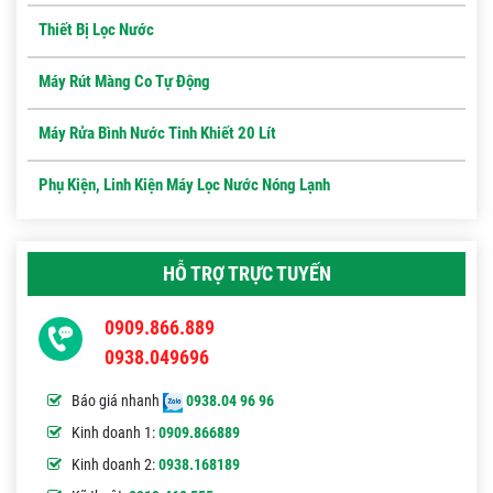
Thiết Bị Lọc Nước
Máy Rút Màng Co Tự Động
Máy Rửa Bình Nước Tinh Khiết 20 Lít
Phụ Kiện, Linh Kiện Máy Lọc Nước Nóng Lạnh
HỖ TRỢ TRỰC TUYẾN
0909.866.889
0938.049696
Báo giá nhanh
0938.04 96 96
Kinh doanh 1:
0909.866889
Kinh doanh 2:
0938.168189