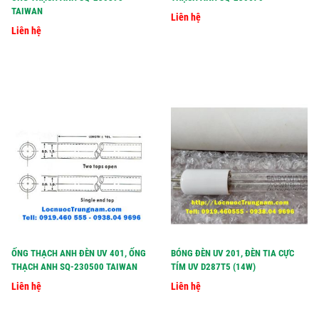
TAIWAN
Liên hệ
Liên hệ
ỐNG THẠCH ANH ĐÈN UV 401, ỐNG
BÓNG ĐÈN UV 201, ĐÈN TIA CỰC
THẠCH ANH SQ-230500 TAIWAN
TÍM UV D287T5 (14W)
Liên hệ
Liên hệ