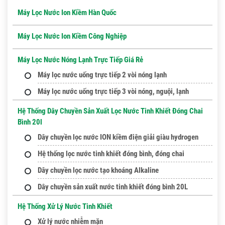
Máy Lọc Nước Ion Kiềm Hàn Quốc
Máy Lọc Nước Ion Kiềm Công Nghiệp
Máy Lọc Nước Nóng Lạnh Trực Tiếp Giá Rẻ
Máy lọc nước uống trực tiếp 2 vòi nóng lạnh
Máy lọc nước uống trực tiếp 3 vòi nóng, nguội, lạnh
Hệ Thống Dây Chuyền Sản Xuất Lọc Nước Tinh Khiết Đóng Chai
Bình 20l
Dây chuyền lọc nước ION kiềm điện giải giàu hydrogen
Hệ thống lọc nước tinh khiết đóng bình, đóng chai
Dây chuyền lọc nước tạo khoáng Alkaline
Dây chuyền sản xuất nước tinh khiết đóng bình 20L
Hệ Thống Xử Lý Nước Tinh Khiết
Xử lý nước nhiễm mặn