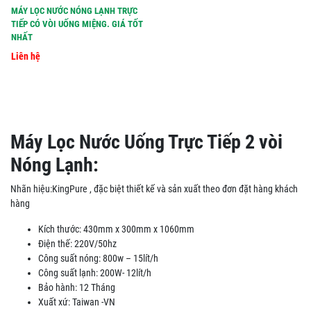
MÁY LỌC NƯỚC NÓNG LẠNH TRỰC
TIẾP CÓ VÒI UỐNG MIỆNG. GIÁ TỐT
NHẤT
Liên hệ
Máy Lọc Nước Uống Trực Tiếp 2 vòi
Nóng Lạnh:
Nhãn hiệu:KingPure , đặc biệt thiết kế và sản xuất theo đơn đặt hàng khách
hàng
Kích thước: 430mm x 300mm x 1060mm
Điện thế: 220V/50hz
Công suất nóng: 800w – 15lít/h
Công suất lạnh: 200W- 12lít/h
Bảo hành: 12 Tháng
Xuất xứ: Taiwan -VN