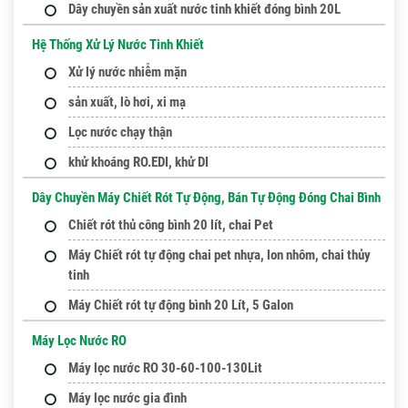
Dây chuyền sản xuất nước tinh khiết đóng bình 20L
Hệ Thống Xử Lý Nước Tinh Khiết
Xử lý nước nhiễm mặn
sản xuất, lò hơi, xi mạ
Lọc nước chạy thận
khử khoáng RO.EDI, khử DI
Dây Chuyền Máy Chiết Rót Tự Động, Bán Tự Động Đóng Chai Bình
Chiết rót thủ công bình 20 lít, chai Pet
Máy Chiết rót tự động chai pet nhựa, lon nhôm, chai thủy
tinh
Máy Chiết rót tự động bình 20 Lít, 5 Galon
Máy Lọc Nước RO
Máy lọc nước RO 30-60-100-130Lit
Máy lọc nước gia đình