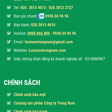
Tel:
028. 3813 4013
-
028.3812 2727
Báo giá nhanh
0938.04 96 96
Bảo hành:
028.3813 4014
Hotline:
0
909.866 889
-
0938.04 96 96
Email:
locnuoctrungnam@gmail.com
Website:
Locnuoctrungnam.com
Giấy chứng nhận đăng ký doanh nghiệp số : 0310000987
CHÍNH SÁCH
Chính sách bảo mật
Catalog sản phẩm Công ty Trung Nam
Chính sách bảo hành