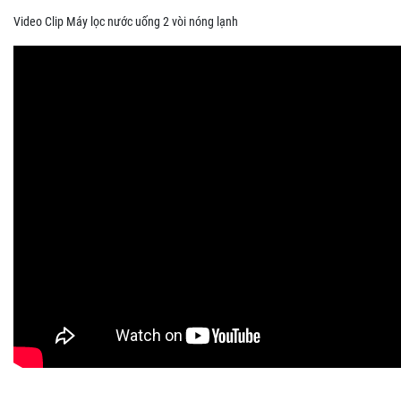
Video Clip Máy lọc nước uống 2 vòi nóng lạnh