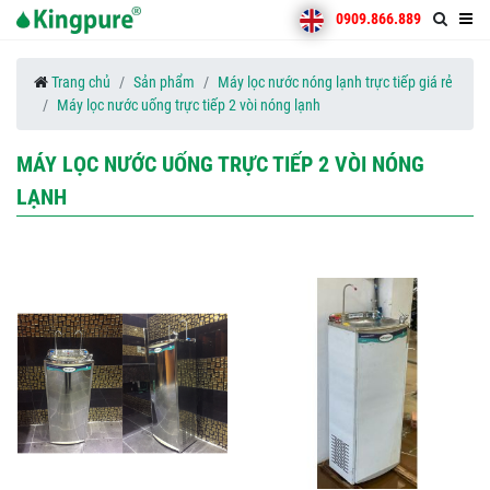
0909.866.889
Trang chủ
Sản phẩm
Máy lọc nước nóng lạnh trực tiếp giá rẻ
Máy lọc nước uống trực tiếp 2 vòi nóng lạnh
MÁY LỌC NƯỚC UỐNG TRỰC TIẾP 2 VÒI NÓNG
LẠNH