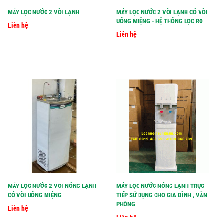
MÁY LỌC NƯỚC 2 VÒI LẠNH
MÁY LỌC NƯỚC 2 VÒI LẠNH CÓ VÒI
UỐNG MIỆNG - HỆ THỐNG LỌC RO
Liên hệ
Liên hệ
MÁY LỌC NƯỚC 2 VOI NÓNG LẠNH
MÁY LỌC NƯỚC NÓNG LẠNH TRỰC
CÓ VÒI UỐNG MIỆNG
TIẾP SỬ DỤNG CHO GIA ĐÌNH , VĂN
PHÒNG
Liên hệ