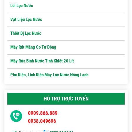
Lõi Lọc Nước
Vật Liệu Lọc Nước
Thiết Bị Lọc Nước
Máy Rút Màng Co Tự Động
Máy Rửa Bình Nước Tinh Khiết 20 Lít
Phụ Kiện, Linh Kiện Máy Lọc Nước Nóng Lạnh
HỖ TRỢ TRỰC TUYẾN
0909.866.889
0938.049696