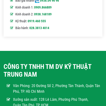
Báo giá nhanh
0938.04 96 96
Kinh doanh 1:
0909.866889
Kinh doanh 2:
0938.168189
Kỹ thuật:
0919.460 555
Bảo hành:
028.3813 4014
CÔNG TY TNHH TM DV KỸ THUẬT
TRUNG NAM
Văn Phòng:
20 Đường Số 2, Phường Tân Thành, Quận Tân
Phú, TP. Hồ Chí Minh
Xưởng sản xuất: 128 Lê Lâm, Phường Phú Thạnh,
Quận Tân Phú, TP HCM