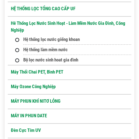
HỆ THỐNG LỌC TỔNG CAO CẤP UF
Hê Thống Lọc Nước Sinh Hoạt - Làm Mềm Nước Gia Đình, Công
Nghiệp
Hệ thống lọc nước giếng khoan
Hệ thống làm mềm nước
Bộ lọc nước sinh hoat gia đình
Máy Thổi Chai PET, Bình PET
Máy Ozone Công Nghiệp
MÁY PHUN KHÍ NITƠ LỎNG
MÁY IN PHUN DATE
Đèn Cực Tím UV