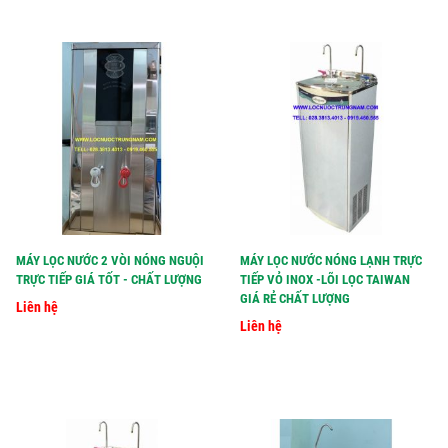
MÁY LỌC NƯỚC 2 VÒI NÓNG NGUỘI
MÁY LỌC NƯỚC NÓNG LẠNH TRỰC
TRỰC TIẾP GIÁ TỐT - CHẤT LƯỢNG
TIẾP VỎ INOX -LÕI LỌC TAIWAN
GIÁ RẺ CHẤT LƯỢNG
Liên hệ
Liên hệ