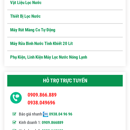
Vật Liệu Lọc Nước
Thiết Bị Lọc Nước
Máy Rút Màng Co Tự Động
Máy Rửa Bình Nước Tinh Khiết 20 Lít
Phụ Kiện, Linh Kiện Máy Lọc Nước Nóng Lạnh
HỖ TRỢ TRỰC TUYẾN
0909.866.889
0938.049696
Báo giá nhanh
0938.04 96 96
Kinh doanh 1:
0909.866889