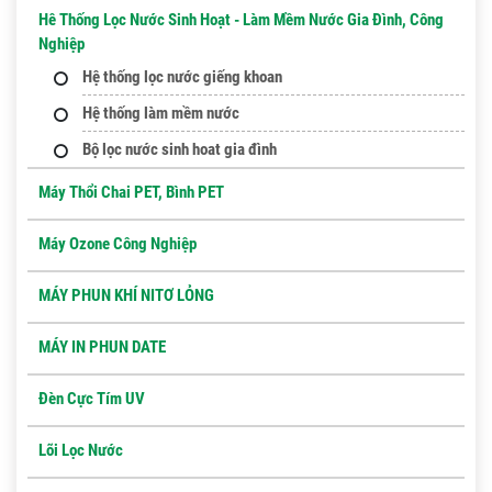
Hê Thống Lọc Nước Sinh Hoạt - Làm Mềm Nước Gia Đình, Công
Nghiệp
Hệ thống lọc nước giếng khoan
Hệ thống làm mềm nước
Bộ lọc nước sinh hoat gia đình
Máy Thổi Chai PET, Bình PET
Máy Ozone Công Nghiệp
MÁY PHUN KHÍ NITƠ LỎNG
MÁY IN PHUN DATE
Đèn Cực Tím UV
Lõi Lọc Nước