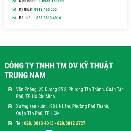
Kinh doanh 2:
0938.168189
Kỹ thuật:
0919.460 555
Bảo hành:
028.3813 4014
CÔNG TY TNHH TM DV KỸ THUẬT
TRUNG NAM
Văn Phòng:
20 Đường Số 2, Phường Tân Thành, Quận Tân
Phú, TP. Hồ Chí Minh
Xưởng sản xuất: 128 Lê Lâm, Phường Phú Thạnh,
Quận Tân Phú, TP HCM
Tel:
028. 3813 4013
-
028.3812 2727