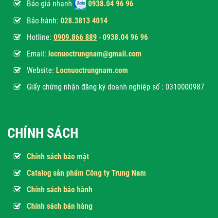
Báo giá nhanh
0938.04 96 96
Bảo hành:
028.3813 4014
Hotline:
0
909.866 889
-
0938.04 96 96
Email:
locnuoctrungnam@gmail.com
Website:
Locnuoctrungnam.com
Giấy chứng nhận đăng ký doanh nghiệp số : 0310000987
CHÍNH SÁCH
Chính sách bảo mật
Catalog sản phẩm Công ty Trung Nam
Chính sách bảo hành
Chính sách bán hàng