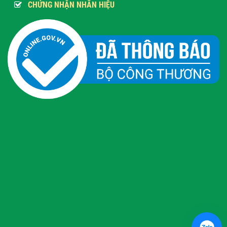
CHỨNG NHẬN NHÃN HIỆU