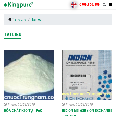
0909.866.889
Trang chủ
Tài liệu
TÀI LIỆU
Friday, 15/02/2019
Friday, 15/02/2019
HÓA CHẤT KEO TỤ - PAC
INDION MB-6SR (ION EXCHANGE