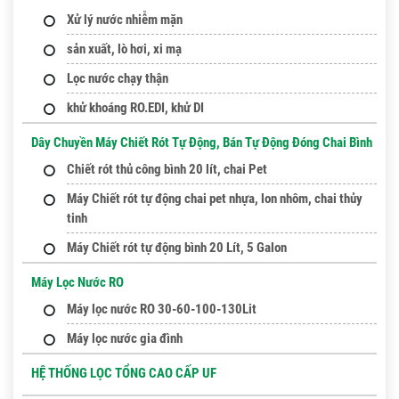
Xử lý nước nhiễm mặn
sản xuất, lò hơi, xi mạ
Lọc nước chạy thận
khử khoáng RO.EDI, khử DI
Dây Chuyền Máy Chiết Rót Tự Động, Bán Tự Động Đóng Chai Bình
Chiết rót thủ công bình 20 lít, chai Pet
Máy Chiết rót tự động chai pet nhựa, lon nhôm, chai thủy
tinh
Máy Chiết rót tự động bình 20 Lít, 5 Galon
Máy Lọc Nước RO
Máy lọc nước RO 30-60-100-130Lit
Máy lọc nước gia đình
HỆ THỐNG LỌC TỔNG CAO CẤP UF