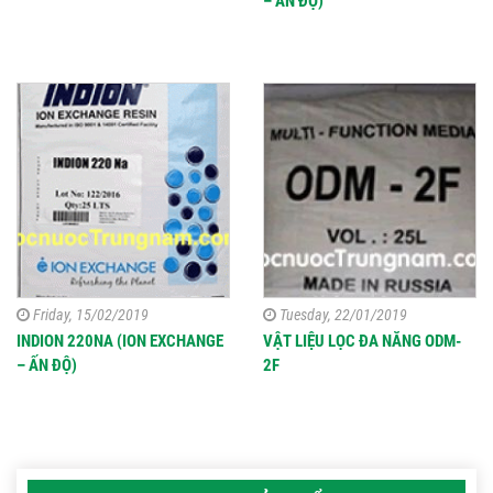
– ẤN ĐỘ)
Friday, 15/02/2019
Tuesday, 22/01/2019
INDION 220NA (ION EXCHANGE
VẬT LIỆU LỌC ĐA NĂNG ODM-
– ẤN ĐỘ)
2F