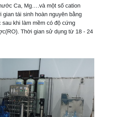
nước Ca, Mg….và một số cation
i gian tái sinh hoàn nguyên bằng
c sau khi làm mềm có độ cứng
c(RO). Thời gian sử dụng từ 18 - 24