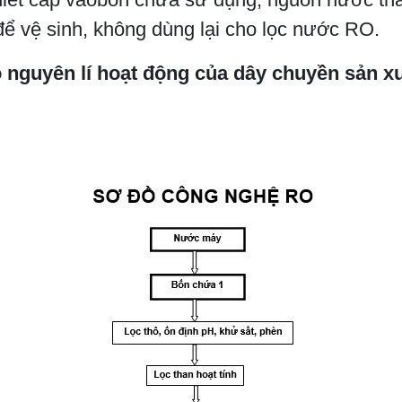
ể vệ sinh, không dùng lại cho lọc nước RO.
 nguyên lí hoạt động của dây chuyền sản xu