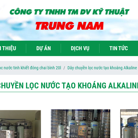
I THIỆU
DỰ ÁN
DỊCH VỤ
TIN TỨC
c nước tinh khiết đóng chai bình 20l
Dây chuyền lọc nước tạo khoáng Alkaline
CHUYỀN LỌC NƯỚC TẠO KHOÁNG ALKALIN