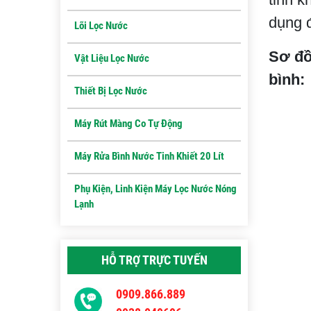
dụng đ
Lõi Lọc Nước
Sơ đồ
Vật Liệu Lọc Nước
bình:
Thiết Bị Lọc Nước
Máy Rút Màng Co Tự Động
Máy Rửa Bình Nước Tinh Khiết 20 Lít
Phụ Kiện, Linh Kiện Máy Lọc Nước Nóng
Lạnh
HỖ TRỢ TRỰC TUYẾN
0909.866.889