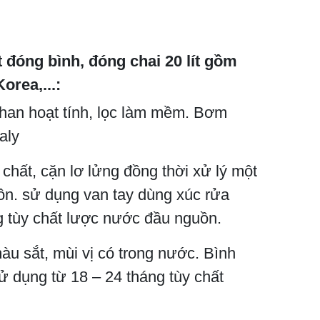
 đóng bình, đóng chai 20 lít gồm
orea,...:
than hoạt tính, lọc làm mềm. Bơm
aly
 chất, cặn lơ lửng đồng thời xử lý một
n. sử dụng van tay dùng xúc rửa
ng tùy chất lược nước đầu nguồn.
màu sắt, mùi vị có trong nước. Bình
ử dụng từ 18 – 24 tháng tùy chất