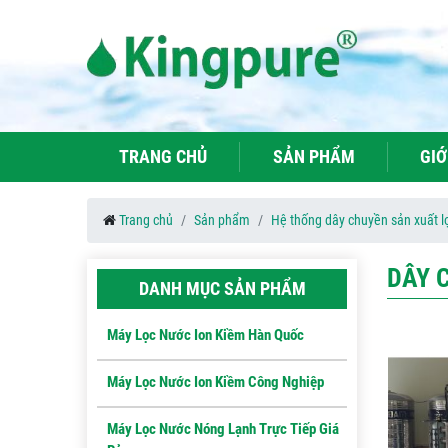
TRANG CHỦ
SẢN PHẨM
GIỚ
Trang chủ
Sản phẩm
Hệ thống dây chuyền sản xuất lọ
DÂY 
DANH MỤC SẢN PHẨM
Máy Lọc Nước Ion Kiềm Hàn Quốc
Máy Lọc Nước Ion Kiềm Công Nghiệp
Máy Lọc Nước Nóng Lạnh Trực Tiếp Giá