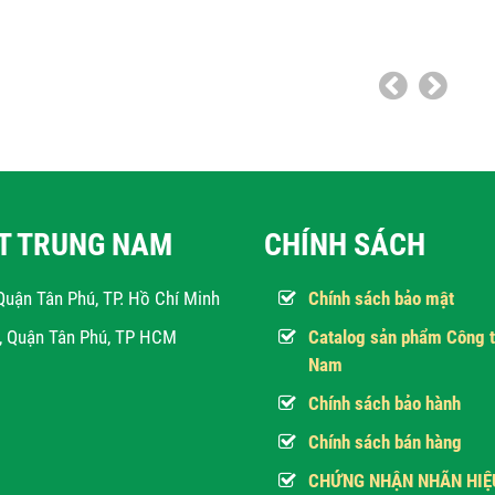
ẬT TRUNG NAM
CHÍNH SÁCH
Quận Tân Phú, TP. Hồ Chí Minh
Chính sách bảo mật
h, Quận Tân Phú, TP HCM
Catalog sản phẩm Công t
Nam
Chính sách bảo hành
Chính sách bán hàng
CHỨNG NHẬN NHÃN HIỆ