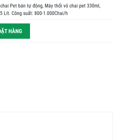
chai Pet bán tự động, Máy thổi vỏ chai pet 330ml,
.5 Lít. Công suất: 800-1.000Chai/h
ẶT HÀNG
Hover to zoom