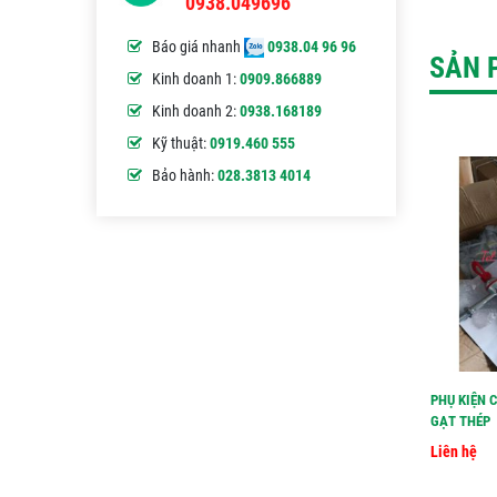
0938.049696
Báo giá nhanh
0938.04 96 96
SẢN 
Kinh doanh 1:
0909.866889
Kinh doanh 2:
0938.168189
Kỹ thuật:
0919.460 555
Bảo hành:
028.3813 4014
PHỤ KIỆN 
GẠT THÉP
Liên hệ