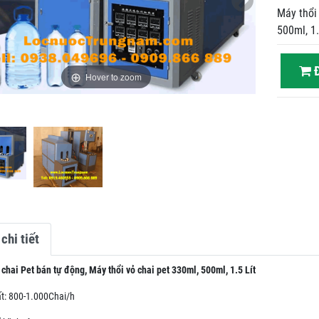
Máy thổi 
500ml, 1
Đ
Hover to zoom
chi tiết
 chai Pet bán tự động, Máy thổi vỏ chai pet 330ml, 500ml, 1.5 Lít
t: 800-1.000Chai/h