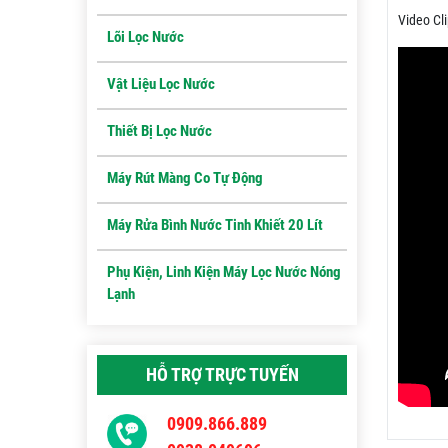
Video Cl
Lõi Lọc Nước
Vật Liệu Lọc Nước
Thiết Bị Lọc Nước
Máy Rút Màng Co Tự Động
Máy Rửa Bình Nước Tinh Khiết 20 Lít
Phụ Kiện, Linh Kiện Máy Lọc Nước Nóng
Lạnh
HỖ TRỢ TRỰC TUYẾN
0909.866.889