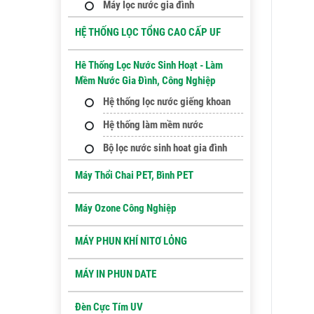
Máy lọc nước gia đình
HỆ THỐNG LỌC TỔNG CAO CẤP UF
Hê Thống Lọc Nước Sinh Hoạt - Làm
Mềm Nước Gia Đình, Công Nghiệp
Hệ thống lọc nước giếng khoan
Hệ thống làm mềm nước
Bộ lọc nước sinh hoat gia đình
Máy Thổi Chai PET, Bình PET
Máy Ozone Công Nghiệp
MÁY PHUN KHÍ NITƠ LỎNG
MÁY IN PHUN DATE
Đèn Cực Tím UV