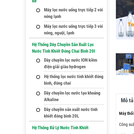
Rẻ
Máy lọc nước uống trực tiếp 2 vòi
nóng lạnh
Máy lọc nước uống trực tiếp 3 vòi
nóng, nguội, lạnh
Hệ Thống Dây Chuyền Sản Xuất Lọc
Nước Tinh Khiết Đóng Chai Bình 20l
Dây chuyền lọc nước ION kiềm
điện giải giàu hydrogen
Hệ thống lọc nước tinh khiết đóng
bình, đóng chai
Dây chuyền lọc nước tạo khoáng
Mô tả 
Alkaline
Dây chuyền sản xuất nước tinh
Máy thổi
khiết đóng bình 20L
Công suấ
Hệ Thống Xử Lý Nước Tinh Khiết