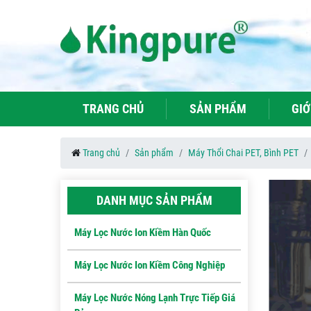
TRANG CHỦ
SẢN PHẨM
GIỚ
Trang chủ
Sản phẩm
Máy Thổi Chai PET, Bình PET
DANH MỤC SẢN PHẨM
Máy Lọc Nước Ion Kiềm Hàn Quốc
Máy Lọc Nước Ion Kiềm Công Nghiệp
Máy Lọc Nước Nóng Lạnh Trực Tiếp Giá