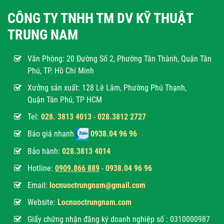
CÔNG TY TNHH TM DV KỸ THUẬT
TRUNG NAM
Văn Phòng:
20 Đường Số 2, Phường Tân Thành, Quận Tân
Phú, TP. Hồ Chí Minh
Xưởng sản xuất: 128 Lê Lâm, Phường Phú Thạnh,
Quận Tân Phú, TP HCM
Tel:
028. 3813 4013
-
028.3812 2727
Báo giá nhanh
0938.04 96 96
Bảo hành:
028.3813 4014
Hotline:
0
909.866 889
-
0938.04 96 96
Email:
locnuoctrungnam@gmail.com
Website:
Locnuoctrungnam.com
Giấy chứng nhận đăng ký doanh nghiệp số : 0310000987