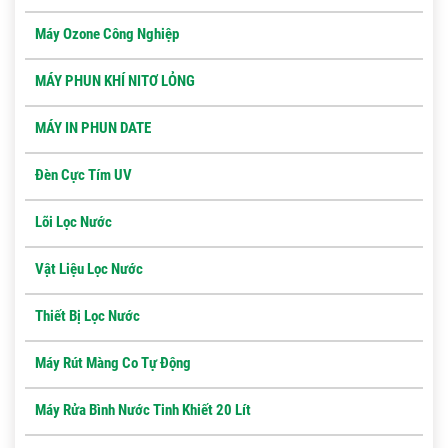
Máy Ozone Công Nghiệp
MÁY PHUN KHÍ NITƠ LỎNG
MÁY IN PHUN DATE
Đèn Cực Tím UV
Lõi Lọc Nước
Vật Liệu Lọc Nước
Thiết Bị Lọc Nước
Máy Rút Màng Co Tự Động
Máy Rửa Bình Nước Tinh Khiết 20 Lít