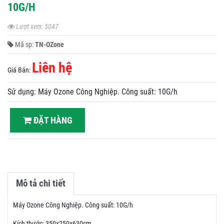
10G/H
Lượt xem: 5047
Mã sp:
TN-OZone
Liên hệ
Giá Bán:
Sử dụng: Máy Ozone Công Nghiệp. Công suất: 10G/h
ĐẶT HÀNG
Mô tả chi tiết
Máy Ozone Công Nghiệp. Công suất: 10G/h
Kích thước: 350x250x630cm