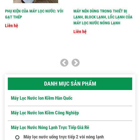
PHỤ KIỆN CỦA MÁY LỌC NƯỚC: VÒI
MÁY NÉN DÙNG TRONG THIẾT BỊ
GẠT THÉP
LẠNH, BLOCK LẠNH, LỐC LẠNH CỦA
MÁY LỌC NƯỚC NÓNG LẠNH
Liên hệ
Liên hệ
DANH MỤC SẢN PHẨM
Máy Lọc Nước Ion Kiềm Hàn Quốc
Máy Lọc Nước Ion Kiềm Công Nghiệp
Máy Lọc Nước Nóng Lạnh Trực Tiếp Giá Rẻ
Máy lọc nước uống trực tiếp 2 vòi nóng lạnh