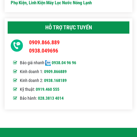
Phụ Kiện, Linh Kiện Máy Lọc Nước Nóng Lạnh
HỖ TRỢ TRỰC TUYẾN
0909.866.889
0938.049696
Báo giá nhanh
0938.04 96 96
Kinh doanh 1:
0909.866889
Kinh doanh 2:
0938.168189
Kỹ thuật:
0919.460 555
Bảo hành:
028.3813 4014