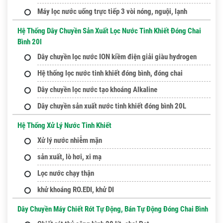
Máy lọc nước uống trực tiếp 3 vòi nóng, nguội, lạnh
Hệ Thống Dây Chuyền Sản Xuất Lọc Nước Tinh Khiết Đóng Chai
Bình 20l
Dây chuyền lọc nước ION kiềm điện giải giàu hydrogen
Hệ thống lọc nước tinh khiết đóng bình, đóng chai
Dây chuyền lọc nước tạo khoáng Alkaline
Dây chuyền sản xuất nước tinh khiết đóng bình 20L
Hệ Thống Xử Lý Nước Tinh Khiết
Xử lý nước nhiễm mặn
sản xuất, lò hơi, xi mạ
Lọc nước chạy thận
khử khoáng RO.EDI, khử DI
Dây Chuyền Máy Chiết Rót Tự Động, Bán Tự Động Đóng Chai Bình