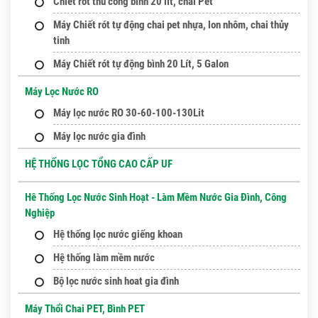
Chiết rót thủ công bình 20 lít, chai Pet
Máy Chiết rót tự động chai pet nhựa, lon nhôm, chai thủy
tinh
Máy Chiết rót tự động bình 20 Lít, 5 Galon
Máy Lọc Nước RO
Máy lọc nước RO 30-60-100-130Lit
Máy lọc nước gia đình
HỆ THỐNG LỌC TỔNG CAO CẤP UF
Hê Thống Lọc Nước Sinh Hoạt - Làm Mềm Nước Gia Đình, Công
Nghiệp
Hệ thống lọc nước giếng khoan
Hệ thống làm mềm nước
Bộ lọc nước sinh hoat gia đình
Máy Thổi Chai PET, Bình PET