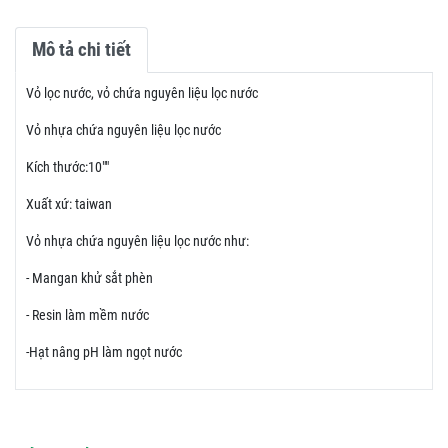
Mô tả chi tiết
Vỏ lọc nước, vỏ chứa nguyên liệu lọc nước
Vỏ nhựa chứa nguyên liệu lọc nước
Kích thước:10""
Xuất xứ: taiwan
Vỏ nhựa chứa nguyên liệu lọc nước như:
- Mangan khử sắt phèn
- Resin làm mềm nước
-Hạt nâng pH làm ngọt nước