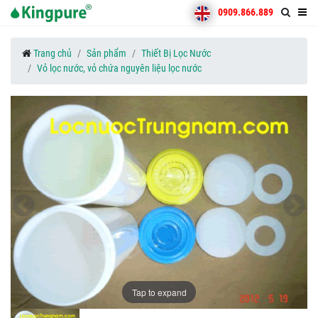
0909.866.889
Trang chủ
Sản phẩm
Thiết Bị Lọc Nước
Vỏ lọc nước, vỏ chứa nguyên liệu lọc nước
Tap to expand