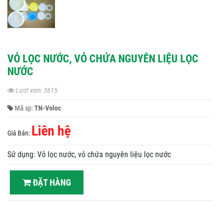
VỎ LỌC NƯỚC, VỎ CHỨA NGUYÊN LIỆU LỌC
NƯỚC
Lượt xem: 3615
Mã sp:
TN-Voloc
Liên hệ
Giá Bán:
Sử dụng: Vỏ lọc nước, vỏ chứa nguyên liệu lọc nước
ĐẶT HÀNG