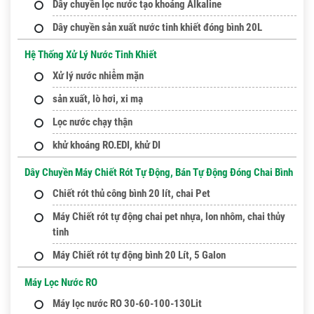
Dây chuyền lọc nước tạo khoáng Alkaline
Dây chuyền sản xuất nước tinh khiết đóng bình 20L
Hệ Thống Xử Lý Nước Tinh Khiết
Xử lý nước nhiễm mặn
sản xuất, lò hơi, xi mạ
Lọc nước chạy thận
khử khoáng RO.EDI, khử DI
Dây Chuyền Máy Chiết Rót Tự Động, Bán Tự Động Đóng Chai Bình
Chiết rót thủ công bình 20 lít, chai Pet
Máy Chiết rót tự động chai pet nhựa, lon nhôm, chai thủy
tinh
Máy Chiết rót tự động bình 20 Lít, 5 Galon
Máy Lọc Nước RO
Máy lọc nước RO 30-60-100-130Lit