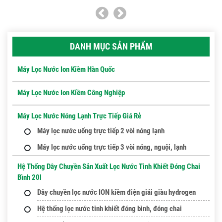
DANH MỤC SẢN PHẨM
Máy Lọc Nước Ion Kiềm Hàn Quốc
Máy Lọc Nước Ion Kiềm Công Nghiệp
Máy Lọc Nước Nóng Lạnh Trực Tiếp Giá Rẻ
Máy lọc nước uống trực tiếp 2 vòi nóng lạnh
Máy lọc nước uống trực tiếp 3 vòi nóng, nguội, lạnh
Hệ Thống Dây Chuyền Sản Xuất Lọc Nước Tinh Khiết Đóng Chai
Bình 20l
Dây chuyền lọc nước ION kiềm điện giải giàu hydrogen
Hệ thống lọc nước tinh khiết đóng bình, đóng chai