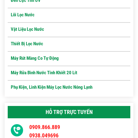
Đèn Cực Tím UV
Lõi Lọc Nước
Vật Liệu Lọc Nước
Thiết Bị Lọc Nước
Máy Rút Màng Co Tự Động
Máy Rửa Bình Nước Tinh Khiết 20 Lít
Phụ Kiện, Linh Kiện Máy Lọc Nước Nóng Lạnh
HỖ TRỢ TRỰC TUYẾN
0909.866.889
0938.049696