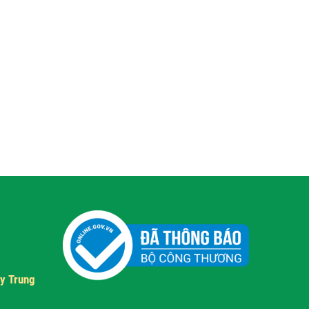
y Trung