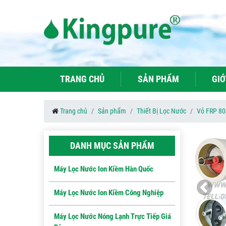
TRANG CHỦ
SẢN PHẨM
GIỚ
Trang chủ
Sản phẩm
Thiết Bị Lọc Nước
Vỏ FRP 80
DANH MỤC SẢN PHẨM
Máy Lọc Nước Ion Kiềm Hàn Quốc
Máy Lọc Nước Ion Kiềm Công Nghiệp
Máy Lọc Nước Nóng Lạnh Trực Tiếp Giá