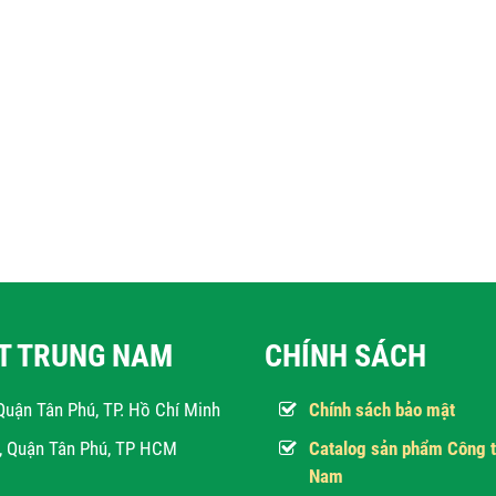
ẬT TRUNG NAM
CHÍNH SÁCH
Quận Tân Phú, TP. Hồ Chí Minh
Chính sách bảo mật
h, Quận Tân Phú, TP HCM
Catalog sản phẩm Công t
Nam