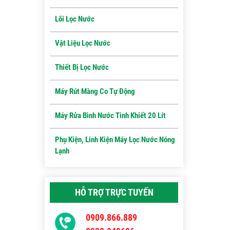
Lõi Lọc Nước
Vật Liệu Lọc Nước
Thiết Bị Lọc Nước
Máy Rút Màng Co Tự Động
Máy Rửa Bình Nước Tinh Khiết 20 Lít
Phụ Kiện, Linh Kiện Máy Lọc Nước Nóng
Lạnh
HỖ TRỢ TRỰC TUYẾN
0909.866.889