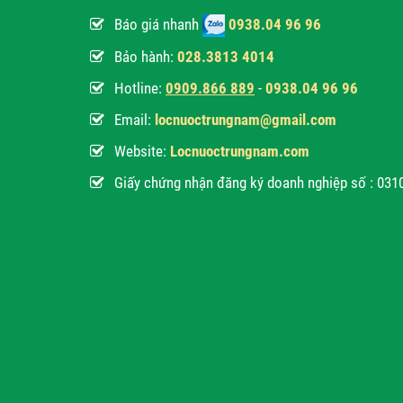
Báo giá nhanh
0938.04 96 96
Bảo hành:
028.3813 4014
Hotline:
0
909.866 889
-
0938.04 96 96
Email:
locnuoctrungnam@gmail.com
Website:
Locnuoctrungnam.com
Giấy chứng nhận đăng ký doanh nghiệp số : 03