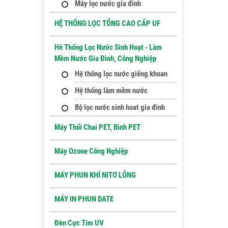
Máy lọc nước gia đình
HỆ THỐNG LỌC TỔNG CAO CẤP UF
Hê Thống Lọc Nước Sinh Hoạt - Làm
Mềm Nước Gia Đình, Công Nghiệp
Hệ thống lọc nước giếng khoan
Hệ thống làm mềm nước
Bộ lọc nước sinh hoat gia đình
Máy Thổi Chai PET, Bình PET
Máy Ozone Công Nghiệp
MÁY PHUN KHÍ NITƠ LỎNG
MÁY IN PHUN DATE
Đèn Cực Tím UV