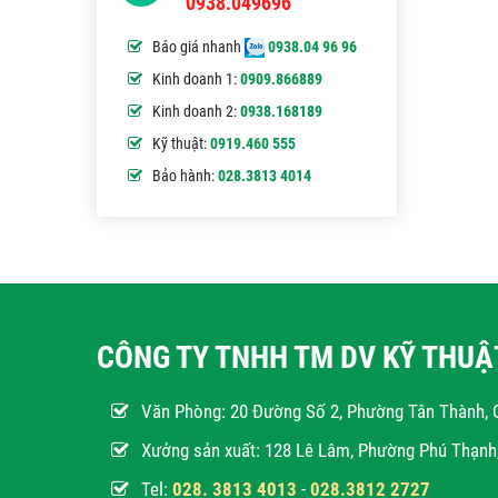
0938.049696
Báo giá nhanh
0938.04 96 96
Kinh doanh 1:
0909.866889
Kinh doanh 2:
0938.168189
Kỹ thuật:
0919.460 555
Bảo hành:
028.3813 4014
CÔNG TY TNHH TM DV KỸ THU
Văn Phòng:
20 Đường Số 2, Phường Tân Thành, 
Xưởng sản xuất: 128 Lê Lâm, Phường Phú Thạn
Tel:
028. 3813 4013
-
028.3812 2727