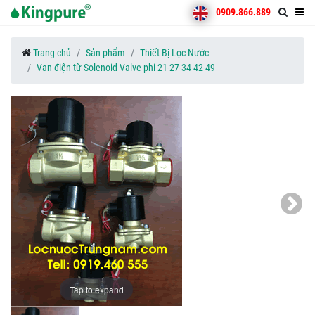
0909.866.889
Trang chủ
Sản phẩm
Thiết Bị Lọc Nước
Van điện từ-Solenoid Valve phi 21-27-34-42-49
Tap to expand