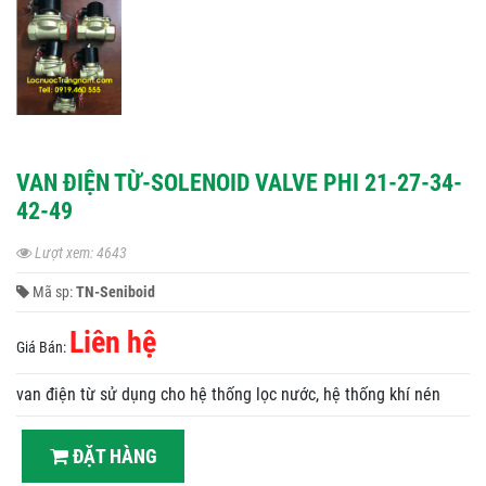
VAN ĐIỆN TỪ-SOLENOID VALVE PHI 21-27-34-
42-49
Lượt xem: 4643
Mã sp:
TN-Seniboid
Liên hệ
Giá Bán:
van điện từ sử dụng cho hệ thống lọc nước, hệ thống khí nén
ĐẶT HÀNG