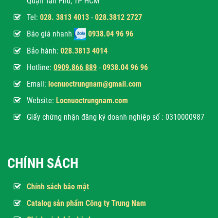
Quận Tân Phú, TP HCM
Tel:
028. 3813 4013
-
028.3812 2727
Báo giá nhanh
0938.04 96 96
Bảo hành:
028.3813 4014
Hotline:
0
909.866 889
-
0938.04 96 96
Email:
locnuoctrungnam@gmail.com
Website:
Locnuoctrungnam.com
Giấy chứng nhận đăng ký doanh nghiệp số : 0310000987
CHÍNH SÁCH
Chính sách bảo mật
Catalog sản phẩm Công ty Trung Nam