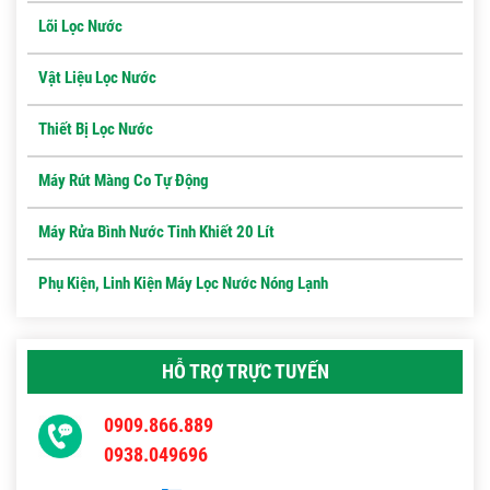
Lõi Lọc Nước
Vật Liệu Lọc Nước
Thiết Bị Lọc Nước
Máy Rút Màng Co Tự Động
Máy Rửa Bình Nước Tinh Khiết 20 Lít
Phụ Kiện, Linh Kiện Máy Lọc Nước Nóng Lạnh
HỖ TRỢ TRỰC TUYẾN
0909.866.889
0938.049696