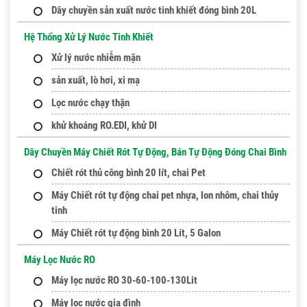
Dây chuyền sản xuất nước tinh khiết đóng bình 20L
Hệ Thống Xử Lý Nước Tinh Khiết
Xử lý nước nhiễm mặn
sản xuất, lò hơi, xi mạ
Lọc nước chạy thận
khử khoáng RO.EDI, khử DI
Dây Chuyền Máy Chiết Rót Tự Động, Bán Tự Động Đóng Chai Bình
Chiết rót thủ công bình 20 lít, chai Pet
Máy Chiết rót tự động chai pet nhựa, lon nhôm, chai thủy
tinh
Máy Chiết rót tự động bình 20 Lít, 5 Galon
Máy Lọc Nước RO
Máy lọc nước RO 30-60-100-130Lit
Máy lọc nước gia đình