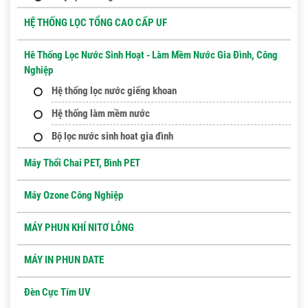
HỆ THỐNG LỌC TỔNG CAO CẤP UF
Hê Thống Lọc Nước Sinh Hoạt - Làm Mềm Nước Gia Đình, Công
Nghiệp
Hệ thống lọc nước giếng khoan
Hệ thống làm mềm nước
Bộ lọc nước sinh hoat gia đình
Máy Thổi Chai PET, Bình PET
Máy Ozone Công Nghiệp
MÁY PHUN KHÍ NITƠ LỎNG
MÁY IN PHUN DATE
Đèn Cực Tím UV