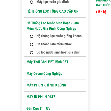
PHỤ KIỆN 
Máy lọc nước gia đình
GẠT THÉP
HỆ THỐNG LỌC TỔNG CAO CẤP UF
Liên hệ
Hê Thống Lọc Nước Sinh Hoạt - Làm
Mềm Nước Gia Đình, Công Nghiệp
Hệ thống lọc nước giếng khoan
Hệ thống làm mềm nước
Bộ lọc nước sinh hoat gia đình
Máy Thổi Chai PET, Bình PET
Máy Ozone Công Nghiệp
MÁY PHUN KHÍ NITƠ LỎNG
MÁY IN PHUN DATE
Đèn Cực Tím UV