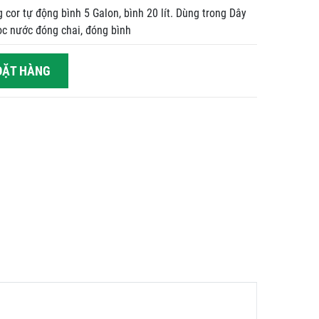
cor tự động bình 5 Galon, bình 20 lít. Dùng trong Dây
ọc nước đóng chai, đóng bình
ẶT HÀNG