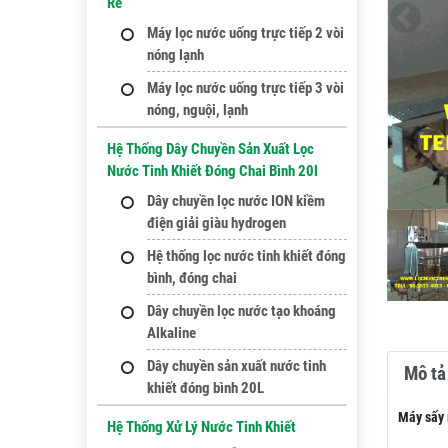
Rẻ
Máy lọc nước uống trực tiếp 2 vòi
nóng lạnh
Máy lọc nước uống trực tiếp 3 vòi
nóng, nguội, lạnh
Hệ Thống Dây Chuyền Sản Xuất Lọc
Nước Tinh Khiết Đóng Chai Bình 20l
Dây chuyền lọc nước ION kiềm
điện giải giàu hydrogen
Hệ thống lọc nước tinh khiết đóng
bình, đóng chai
Dây chuyền lọc nước tạo khoáng
Alkaline
Dây chuyền sản xuất nước tinh
Mô tả 
khiết đóng bình 20L
Máy sấy 
Hệ Thống Xử Lý Nước Tinh Khiết