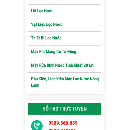
Lõi Lọc Nước
Vật Liệu Lọc Nước
Thiết Bị Lọc Nước
Máy Rút Màng Co Tự Động
Máy Rửa Bình Nước Tinh Khiết 20 Lít
Phụ Kiện, Linh Kiện Máy Lọc Nước Nóng
Lạnh
HỖ TRỢ TRỰC TUYẾN
0909.866.889