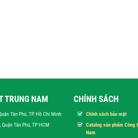
ẬT TRUNG NAM
CHÍNH SÁCH
Quận Tân Phú, TP. Hồ Chí Minh
Chính sách bảo mật
h, Quận Tân Phú, TP HCM
Catalog sản phẩm Công t
Nam