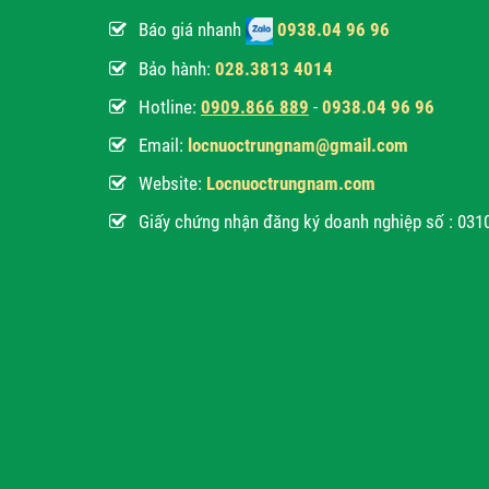
Báo giá nhanh
0938.04 96 96
Bảo hành:
028.3813 4014
Hotline:
0
909.866 889
-
0938.04 96 96
Email:
locnuoctrungnam@gmail.com
Website:
Locnuoctrungnam.com
Giấy chứng nhận đăng ký doanh nghiệp số : 03