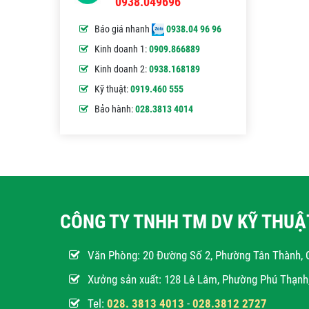
0938.049696
Báo giá nhanh
0938.04 96 96
Kinh doanh 1:
0909.866889
Kinh doanh 2:
0938.168189
Kỹ thuật:
0919.460 555
Bảo hành:
028.3813 4014
CÔNG TY TNHH TM DV KỸ THU
Văn Phòng:
20 Đường Số 2, Phường Tân Thành, 
Xưởng sản xuất: 128 Lê Lâm, Phường Phú Thạn
Tel:
028. 3813 4013
-
028.3812 2727