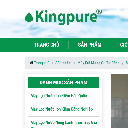
TRANG CHỦ
SẢN PHẨM
GIỚ
Trang chủ
Sản phẩm
Máy Rút Màng Co Tự Động
M
DANH MỤC SẢN PHẨM
Máy Lọc Nước Ion Kiềm Hàn Quốc
Máy Lọc Nước Ion Kiềm Công Nghiệp
Máy Lọc Nước Nóng Lạnh Trực Tiếp Giá