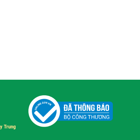
y Trung