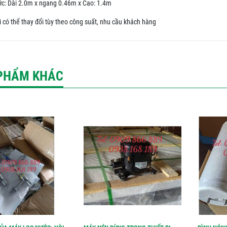
ớc: Dài 2.0m x ngang 0.46m x Cao: 1.4m
i có thể thay đổi tùy theo công suất, nhu cầu khách hàng
PHẨM KHÁC