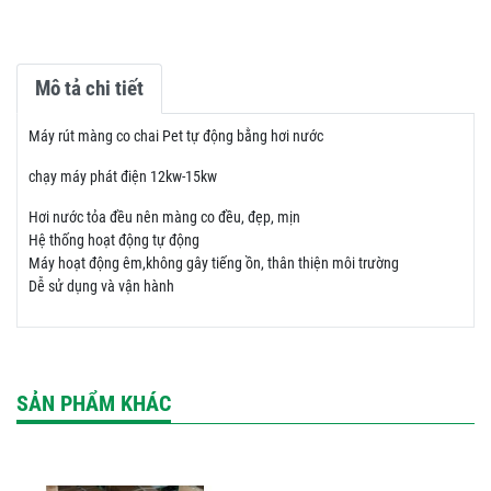
Mô tả chi tiết
Máy rút màng co chai Pet tự động bằng hơi nước
chạy máy phát điện 12kw-15kw
Hơi nước tỏa đều nên màng co đều, đẹp, mịn
Hệ thống hoạt động tự động
Máy hoạt động êm,không gây tiếng ồn, thân thiện môi trường
Dễ sử dụng và vận hành
SẢN PHẨM KHÁC