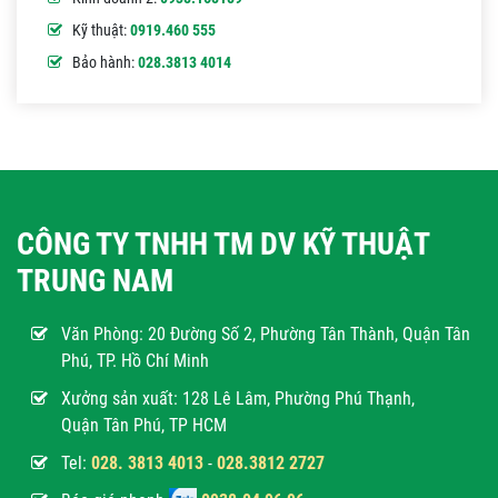
Kỹ thuật:
0919.460 555
Bảo hành:
028.3813 4014
CÔNG TY TNHH TM DV KỸ THUẬT
TRUNG NAM
Văn Phòng:
20 Đường Số 2, Phường Tân Thành, Quận Tân
Phú, TP. Hồ Chí Minh
Xưởng sản xuất: 128 Lê Lâm, Phường Phú Thạnh,
Quận Tân Phú, TP HCM
Tel:
028. 3813 4013
-
028.3812 2727