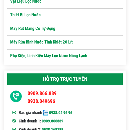
Vật Liệu Lọc Nước
Thiết Bị Lọc Nước
Máy Rút Màng Co Tự Động
Máy Rửa Bình Nước Tinh Khiết 20 Lít
Phụ Kiện, Linh Kiện Máy Lọc Nước Nóng Lạnh
HỖ TRỢ TRỰC TUYẾN
0909.866.889
0938.049696
Báo giá nhanh
0938.04 96 96
Kinh doanh 1:
0909.866889
Kinh doanh 2:
0938.168189