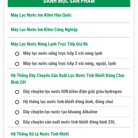
DANH MỤC SẢN PHẨM
Máy Lọc Nước Ion Kiềm Hàn Quốc
Máy Lọc Nước Ion Kiềm Công Nghiệp
Máy Lọc Nước Nóng Lạnh Trực Tiếp Giá Rẻ
Máy lọc nước uống trực tiếp 2 vòi nóng lạnh
Máy lọc nước uống trực tiếp 3 vòi nóng, nguội, lạnh
Hệ Thống Dây Chuyền Sản Xuất Lọc Nước Tinh Khiết Đóng Chai
Bình 20l
Dây chuyền lọc nước ION kiềm điện giải giàu hydrogen
Hệ thống lọc nước tinh khiết đóng bình, đóng chai
Dây chuyền lọc nước tạo khoáng Alkaline
Dây chuyền sản xuất nước tinh khiết đóng bình 20L
Hệ Thống Xử Lý Nước Tinh Khiết