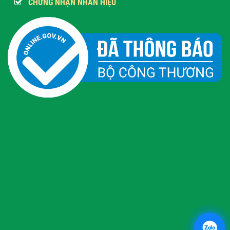
CHỨNG NHẬN NHÃN HIỆU