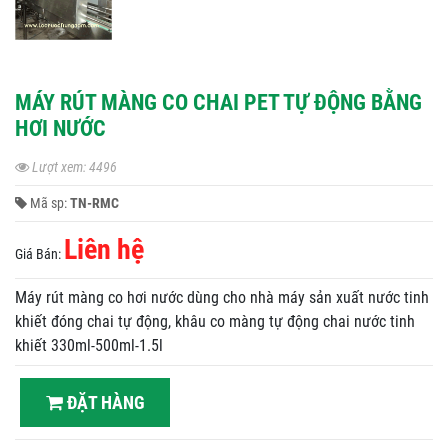
MÁY RÚT MÀNG CO CHAI PET TỰ ĐỘNG BẰNG
HƠI NƯỚC
Lượt xem: 4496
Mã sp:
TN-RMC
Liên hệ
Giá Bán:
Máy rút màng co hơi nước dùng cho nhà máy sản xuất nước tinh
khiết đóng chai tự động, khâu co màng tự động chai nước tinh
khiết 330ml-500ml-1.5l
ĐẶT HÀNG