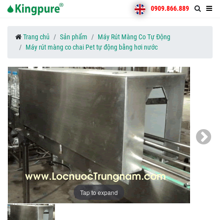
0909.866.889
Trang chủ
Sản phẩm
Máy Rút Màng Co Tự Động
Máy rút màng co chai Pet tự động bằng hơi nước
Tap to expand