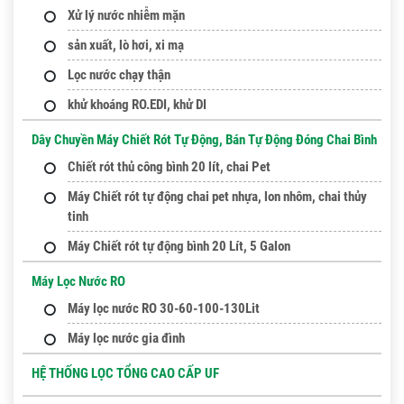
Xử lý nước nhiễm mặn
sản xuất, lò hơi, xi mạ
Lọc nước chạy thận
khử khoáng RO.EDI, khử DI
Dây Chuyền Máy Chiết Rót Tự Động, Bán Tự Động Đóng Chai Bình
Chiết rót thủ công bình 20 lít, chai Pet
Máy Chiết rót tự động chai pet nhựa, lon nhôm, chai thủy
tinh
Máy Chiết rót tự động bình 20 Lít, 5 Galon
Máy Lọc Nước RO
Máy lọc nước RO 30-60-100-130Lit
Máy lọc nước gia đình
HỆ THỐNG LỌC TỔNG CAO CẤP UF