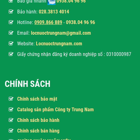
Báo giá nhanh
0938.04 96 96
Bảo hành:
028.3813 4014
Hotline:
0
909.866 889
-
0938.04 96 96
Email:
locnuoctrungnam@gmail.com
Website:
Locnuoctrungnam.com
Giấy chứng nhận đăng ký doanh nghiệp số : 0310000987
CHÍNH SÁCH
Chính sách bảo mật
Catalog sản phẩm Công ty Trung Nam
Chính sách bảo hành
Chính sách bán hàng