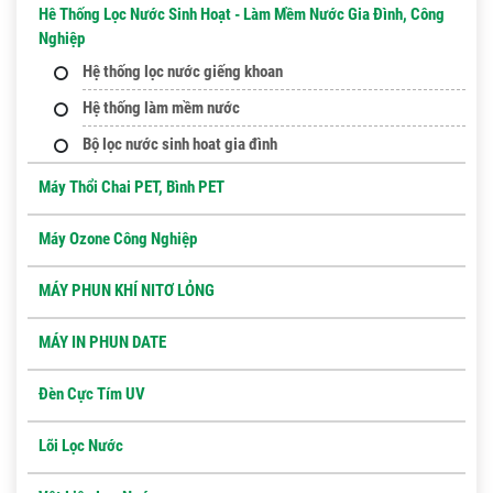
Hê Thống Lọc Nước Sinh Hoạt - Làm Mềm Nước Gia Đình, Công
Nghiệp
Hệ thống lọc nước giếng khoan
Hệ thống làm mềm nước
Bộ lọc nước sinh hoat gia đình
Máy Thổi Chai PET, Bình PET
Máy Ozone Công Nghiệp
MÁY PHUN KHÍ NITƠ LỎNG
MÁY IN PHUN DATE
Đèn Cực Tím UV
Lõi Lọc Nước