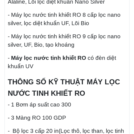
Alaline, Lõi lọc diệt khuẩn Nano Silver
- Máy lọc nước tinh khiết RO 8 cấp lọc nano
silver, lọc diệt khuẩn UF, Lõi Bio
- Máy lọc nước tinh khiết RO 9 cấp lọc nano
silver, UF, Bio, tạo khoáng
-
Máy lọc nước tinh khiết RO
có đèn diệt
khuẩn UV
THÔNG SỐ KỸ THUẬT MÁY LỌC
NƯỚC TINH KHIẾT RO
- 1 Bơm áp suất cao 300
- 3 Màng RO 100 GDP
- Bộ lọc 3 cấp 20 in(Lọc thô, lọc than, lọc tinh