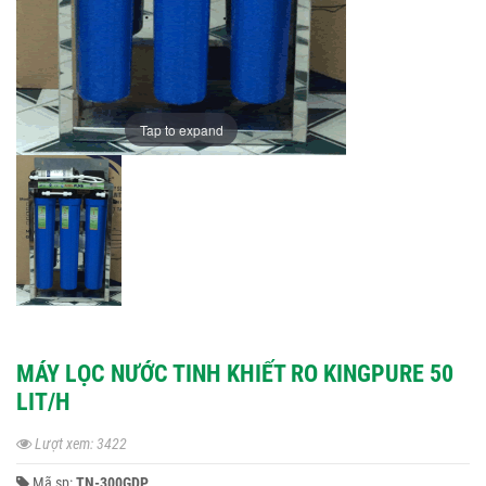
Tap to expand
MÁY LỌC NƯỚC TINH KHIẾT RO KINGPURE 50
LIT/H
Lượt xem: 3422
Mã sp:
TN-300GDP