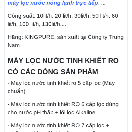
máy lọc nước nóng lạnh trực tiếp
, ...
Công suất: 10lit/h, 20 lit/h, 30lit/h, 50 lit/h, 60
lit/h, 100 lit/h, 130lit/h,...
Hãng: KINGPURE, sản xuất tại Công ty Trung
Nam
MÁY LỌC NƯỚC TINH KHIẾT RO
CÓ CÁC DÒNG SẢN PHẨM
- Máy lọc nước tinh khiết ro 5 cấp lọc (Máy
chuẩn)
- Máy lọc nước tinh khiết RO 6 cấp lọc dùng
cho nước pH thấp + lõi lọc Alkaline
- Máy lọc nước tinh khiết RO 7 cấp lọc +