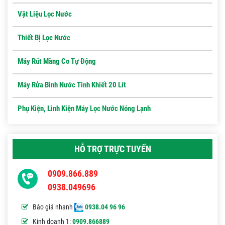
Vật Liệu Lọc Nước
Thiết Bị Lọc Nước
Máy Rút Màng Co Tự Động
Máy Rửa Bình Nước Tinh Khiết 20 Lít
Phụ Kiện, Linh Kiện Máy Lọc Nước Nóng Lạnh
HỖ TRỢ TRỰC TUYẾN
0909.866.889
0938.049696
Báo giá nhanh
0938.04 96 96
Kinh doanh 1:
0909.866889