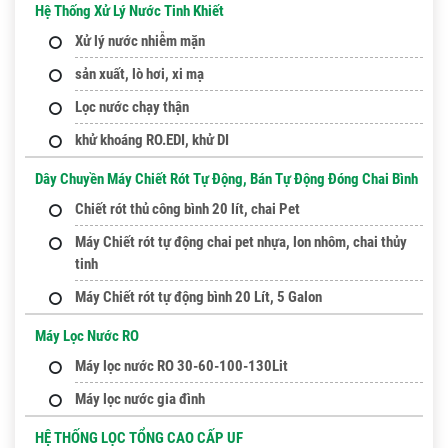
Hệ Thống Xử Lý Nước Tinh Khiết
Xử lý nước nhiễm mặn
sản xuất, lò hơi, xi mạ
Lọc nước chạy thận
khử khoáng RO.EDI, khử DI
Dây Chuyền Máy Chiết Rót Tự Động, Bán Tự Động Đóng Chai Bình
Chiết rót thủ công bình 20 lít, chai Pet
Máy Chiết rót tự động chai pet nhựa, lon nhôm, chai thủy
tinh
Máy Chiết rót tự động bình 20 Lít, 5 Galon
Máy Lọc Nước RO
Máy lọc nước RO 30-60-100-130Lit
Máy lọc nước gia đình
HỆ THỐNG LỌC TỔNG CAO CẤP UF