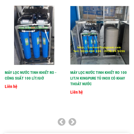
MÁY LỌC NƯỚC TINH KHIẾT RO -
MÁY LỌC NƯỚC TINH KHIẾT RO 100
CÔNG SUẤT 100 LÍT/GIỜ
LIT/H KINGPURE TỦ INOX CÓ KHAY
THOÁT NƯỚC
Liên hệ
Liên hệ