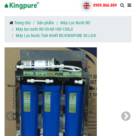
0909.866.889
Trang chủ
Sản phẩm
Máy Lọc Nước RO
Máy lọc nước RO 30-60-100-130Lit
Máy Lọc Nước Tinh Khiết RO KINGPURE 50 Lit/h