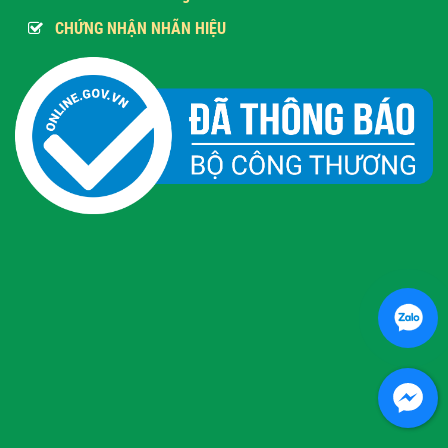
CHỨNG NHẬN NHÃN HIỆU