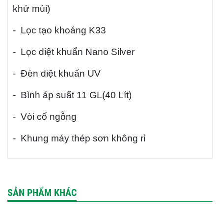
khử mùi)
- Lọc tạo khoáng K33
- Lọc diệt khuẩn Nano Silver
- Đèn diệt khuẩn UV
- Bình áp suất 11 GL(40 Lít)
- Vòi cổ ngỗng
- Khung máy thép sơn không rỉ
SẢN PHẨM KHÁC