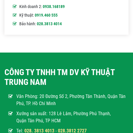
Kinh doanh 2:
0938.168189
Kỹ thuật:
0919.460 555
Bảo hành:
028.3813 4014
CÔNG TY TNHH TM DV KỸ THUẬT
TRUNG NAM
Văn Phòng:
20 Đường Số 2, Phường Tân Thành, Quận Tân
Phú, TP. Hồ Chí Minh
Xưởng sản xuất: 128 Lê Lâm, Phường Phú Thạnh,
Quận Tân Phú, TP HCM
Tel:
028. 3813 4013
-
028.3812 2727