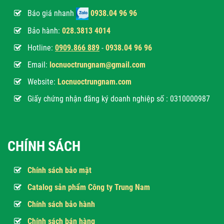
Báo giá nhanh
0938.04 96 96
Bảo hành:
028.3813 4014
Hotline:
0
909.866 889
-
0938.04 96 96
Email:
locnuoctrungnam@gmail.com
Website:
Locnuoctrungnam.com
Giấy chứng nhận đăng ký doanh nghiệp số : 0310000987
CHÍNH SÁCH
Chính sách bảo mật
Catalog sản phẩm Công ty Trung Nam
Chính sách bảo hành
Chính sách bán hàng