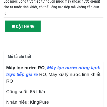
Lọc nước uống trực tiếp từ nguồn nước máy (hoặc nước giếng)
cho ra nước tinh khiết, có thể uống tực tiếp mà không cần đun
lại.
ĐẶT HÀNG
Mô tả chi tiết
Máy lọc nước RO
,
Máy lọc nước nóng lạnh
trực tiếp giá rẻ
RO, Máy xử lý nước tinh khiết
RO
Công suất: 65 LIt/h
Nhãn hiệu: KingPure