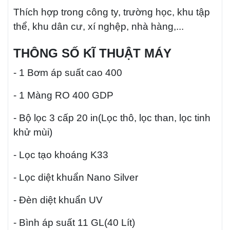
Thích hợp trong công ty, trường học, khu tập
thể, khu dân cư, xí nghệp, nhà hàng,...
THÔNG SỐ KĨ THUẬT MÁY
- 1 Bơm áp suất cao 400
- 1 Màng RO 400 GDP
- Bộ lọc 3 cấp 20 in(Lọc thô, lọc than, lọc tinh
khử mùi)
- Lọc tạo khoáng K33
- Lọc diệt khuẩn Nano Silver
- Đèn diệt khuẩn UV
- Bình áp suất 11 GL(40 Lít)