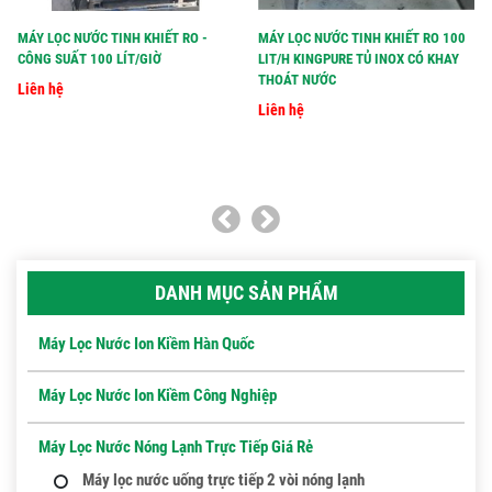
MÁY LỌC NƯỚC TINH KHIẾT RO -
MÁY LỌC NƯỚC TINH KHIẾT RO 100
CÔNG SUẤT 100 LÍT/GIỜ
LIT/H KINGPURE TỦ INOX CÓ KHAY
THOÁT NƯỚC
Liên hệ
Liên hệ
DANH MỤC SẢN PHẨM
Máy Lọc Nước Ion Kiềm Hàn Quốc
Máy Lọc Nước Ion Kiềm Công Nghiệp
Máy Lọc Nước Nóng Lạnh Trực Tiếp Giá Rẻ
Máy lọc nước uống trực tiếp 2 vòi nóng lạnh