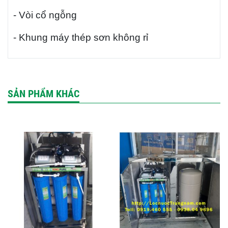
- Vòi cổ ngỗng
- Khung máy thép sơn không rỉ
SẢN PHẨM KHÁC