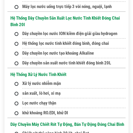
Máy lọc nước uống trực tiếp 3 vòi nóng, nguội, lạnh
Hệ Thống Dây Chuyền Sản Xuất Lọc Nước Tinh Khiết Đóng Chai
Bình 20l
Dây chuyền lọc nước ION kiềm điện giải giàu hydrogen
Hệ thống lọc nước tinh khiết đóng bình, đóng chai
Dây chuyền lọc nước tạo khoáng Alkaline
Dây chuyền sản xuất nước tinh khiết đóng bình 20L
Hệ Thống Xử Lý Nước Tinh Khiết
Xử lý nước nhiễm mặn
sản xuất, lò hơi, xi mạ
Lọc nước chạy thận
khử khoáng RO.EDI, khử DI
Dây Chuyền Máy Chiết Rót Tự Động, Bán Tự Động Đóng Chai Bình