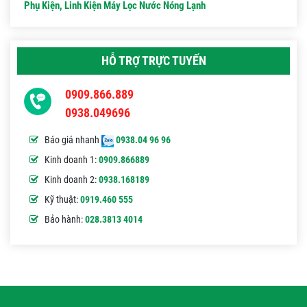
Phụ Kiện, Linh Kiện Máy Lọc Nước Nóng Lạnh
HỖ TRỢ TRỰC TUYẾN
0909.866.889
0938.049696
Báo giá nhanh
0938.04 96 96
Kinh doanh 1:
0909.866889
Kinh doanh 2:
0938.168189
Kỹ thuật:
0919.460 555
Bảo hành:
028.3813 4014