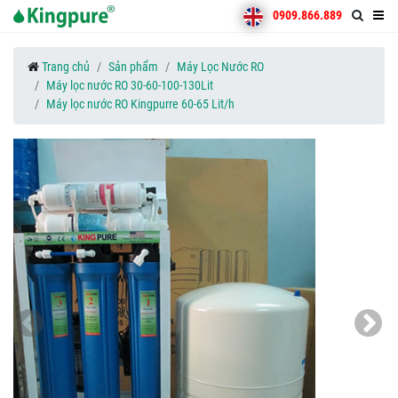
0909.866.889
Trang chủ
Sản phẩm
Máy Lọc Nước RO
Máy lọc nước RO 30-60-100-130Lit
Máy lọc nước RO Kingpurre 60-65 Lit/h