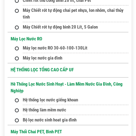
Chiết rót thủ công bình 20 lít, chai Pet
Máy Chiết rót tự động chai pet nhựa, lon nhôm, chai thủy
tinh
Máy Chiết rót tự động bình 20 Lít, 5 Galon
Máy Lọc Nước RO
Máy lọc nước RO 30-60-100-130Lit
Máy lọc nước gia đình
HỆ THỐNG LỌC TỔNG CAO CẤP UF
Hê Thống Lọc Nước Sinh Hoạt - Làm Mềm Nước Gia Đình, Công
Nghiệp
Hệ thống lọc nước giếng khoan
Hệ thống làm mềm nước
Bộ lọc nước sinh hoat gia đình
Máy Thổi Chai PET, Bình PET