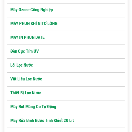
Máy Ozone Công Nghiệp
MÁY PHUN KHÍ NITƠ LỎNG
MÁY IN PHUN DATE
Đèn Cực Tím UV
Lõi Lọc Nước
Vật Liệu Lọc Nước
Thiết Bị Lọc Nước
Máy Rút Màng Co Tự Động
Máy Rửa Bình Nước Tinh Khiết 20 Lít