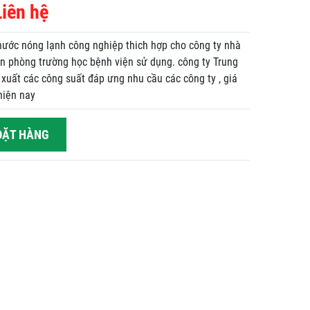
Liên hệ
nước nóng lạnh công nghiệp thich hợp cho công ty nhà
n phòng trường học bệnh viện sử dụng. công ty Trung
xuất các công suất đáp ưng nhu cầu các công ty , giá
hiện nay
ẶT HÀNG