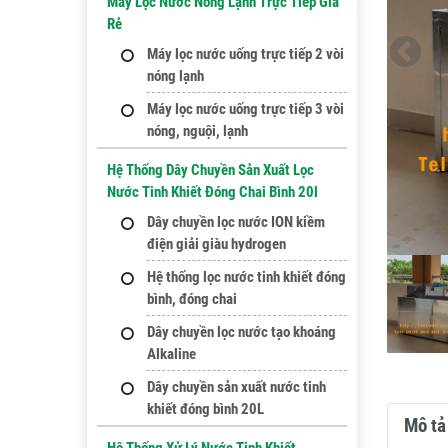
Máy Lọc Nước Nóng Lạnh Trực Tiếp Giá
Rẻ
Máy lọc nước uống trực tiếp 2 vòi
nóng lạnh
Máy lọc nước uống trực tiếp 3 vòi
nóng, nguội, lạnh
Hệ Thống Dây Chuyền Sản Xuất Lọc
Nước Tinh Khiết Đóng Chai Bình 20l
Dây chuyền lọc nước ION kiềm
điện giải giàu hydrogen
Hệ thống lọc nước tinh khiết đóng
bình, đóng chai
Dây chuyền lọc nước tạo khoáng
Alkaline
Dây chuyền sản xuất nước tinh
khiết đóng bình 20L
Mô tả 