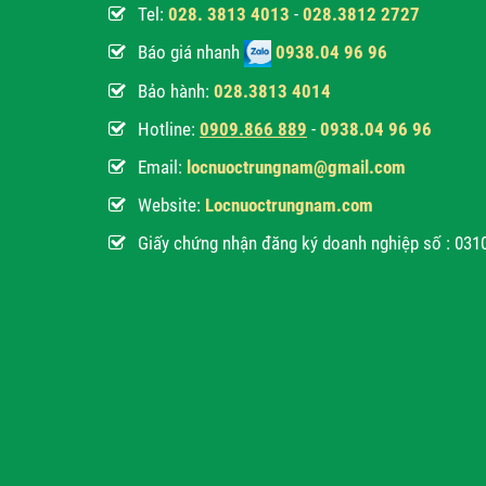
Tel:
028. 3813 4013
-
028.3812 2727
Báo giá nhanh
0938.04 96 96
Bảo hành:
028.3813 4014
Hotline:
0
909.866 889
-
0938.04 96 96
Email:
locnuoctrungnam@gmail.com
Website:
Locnuoctrungnam.com
Giấy chứng nhận đăng ký doanh nghiệp số : 03