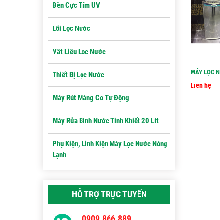
Đèn Cực Tím UV
Lõi Lọc Nước
Vật Liệu Lọc Nước
MÁY LỌC N
Thiết Bị Lọc Nước
Liên hệ
Máy Rút Màng Co Tự Động
Máy Rửa Bình Nước Tinh Khiết 20 Lít
Phụ Kiện, Linh Kiện Máy Lọc Nước Nóng
Lạnh
HỖ TRỢ TRỰC TUYẾN
0909.866.889