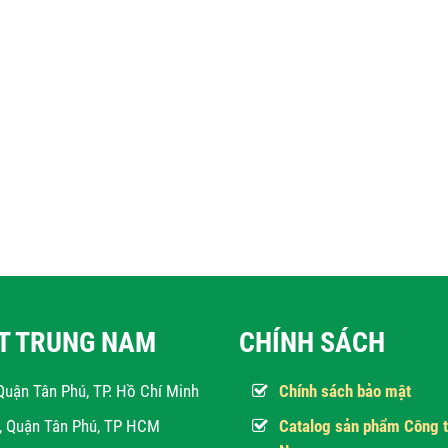
ẬT TRUNG NAM
CHÍNH SÁCH
Quận Tân Phú, TP. Hồ Chí Minh
Chính sách bảo mật
h, Quận Tân Phú, TP HCM
Catalog sản phẩm Công t