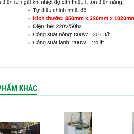
điện tự ngắt khi nhiệt độ cần thiết, ít tốn điện năng.
Tự điều chỉnh nhiệt độ
Kích thước: 850mm x 320mm x 1020m
Điện thế: 220V/50hz
Công suất nóng: 800W - 30 Lít/h
Công suất lạnh: 200W – 24 lít
PHẨM KHÁC