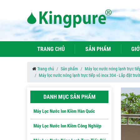
TRANG CHỦ
SẢN PHẨM
GIỚ
Trang chủ
Sản phẩm
Máy lọc nước nóng lạnh trực tiếp
Máy lọc nước nóng lạnh trực tiếp vỏ inox 304 - Lắp đặt trư
DANH MỤC SẢN PHẨM
Máy Lọc Nước Ion Kiềm Hàn Quốc
Máy Lọc Nước Ion Kiềm Công Nghiệp