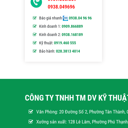
0938.049696
Báo giá nhanh
0938.04 96 96
Kinh doanh 1:
0909.866889
Kinh doanh 2:
0938.168189
Kỹ thuật:
0919.460 555
Bảo hành:
028.3813 4014
CÔNG TY TNHH TM DV KỸ THU
Văn Phòng:
20 Đường Số 2, Phường Tân Thành, 
Xưởng sản xuất: 128 Lê Lâm, Phường Phú Thạn