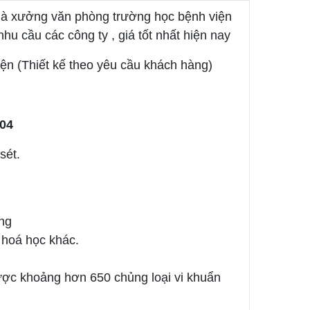
nhà xưởng văn phòng trường học bệnh viện
u cầu các công ty , giá tốt nhất hiện nay
iện (Thiết kế theo yêu cầu khách hàng)
04
sét.
ờng
 hoá học khác.
ược khoảng hơn 650 chủng loại vi khuẩn