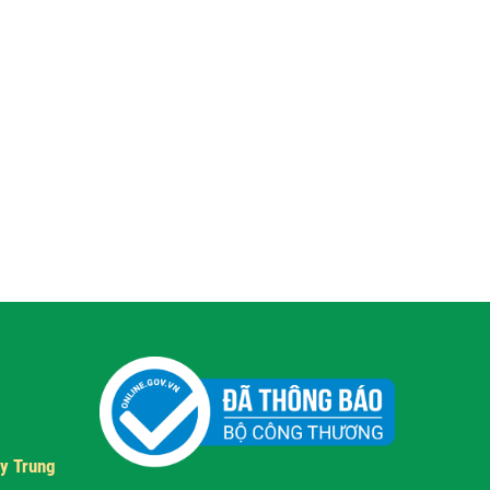
y Trung