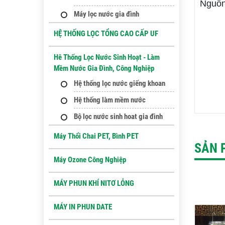
Nguồn 
Máy lọc nước gia đình
HỆ THỐNG LỌC TỔNG CAO CẤP UF
Hê Thống Lọc Nước Sinh Hoạt - Làm
Mềm Nước Gia Đình, Công Nghiệp
Hệ thống lọc nước giếng khoan
Hệ thống làm mềm nước
Bộ lọc nước sinh hoat gia đình
Máy Thổi Chai PET, Bình PET
SẢN 
Máy Ozone Công Nghiệp
MÁY PHUN KHÍ NITƠ LỎNG
MÁY IN PHUN DATE