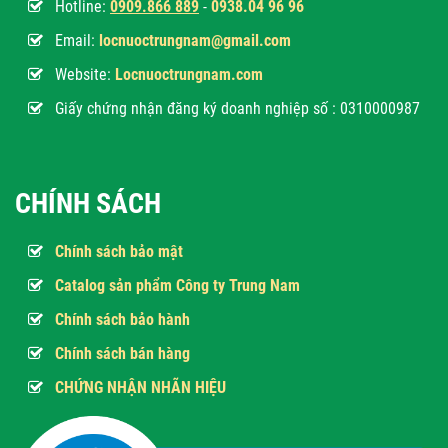
Hotline:
0
909.866 889
-
0938.04 96 96
Email:
locnuoctrungnam@gmail.com
Website:
Locnuoctrungnam.com
Giấy chứng nhận đăng ký doanh nghiệp số : 0310000987
CHÍNH SÁCH
Chính sách bảo mật
Catalog sản phẩm Công ty Trung Nam
Chính sách bảo hành
Chính sách bán hàng
CHỨNG NHẬN NHÃN HIỆU