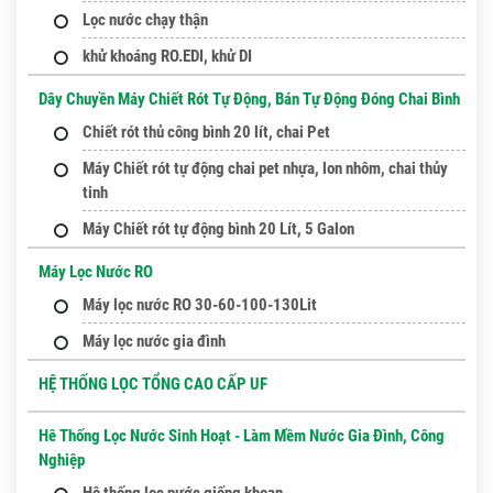
Lọc nước chạy thận
khử khoáng RO.EDI, khử DI
Dây Chuyền Máy Chiết Rót Tự Động, Bán Tự Động Đóng Chai Bình
Chiết rót thủ công bình 20 lít, chai Pet
Máy Chiết rót tự động chai pet nhựa, lon nhôm, chai thủy
tinh
Máy Chiết rót tự động bình 20 Lít, 5 Galon
Máy Lọc Nước RO
Máy lọc nước RO 30-60-100-130Lit
Máy lọc nước gia đình
HỆ THỐNG LỌC TỔNG CAO CẤP UF
Hê Thống Lọc Nước Sinh Hoạt - Làm Mềm Nước Gia Đình, Công
Nghiệp
Hệ thống lọc nước giếng khoan