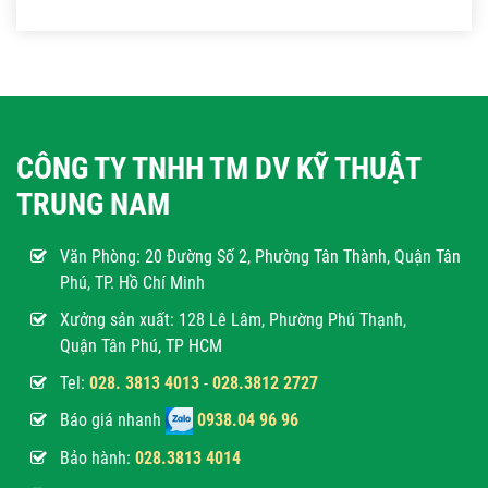
CÔNG TY TNHH TM DV KỸ THUẬT
TRUNG NAM
Văn Phòng:
20 Đường Số 2, Phường Tân Thành, Quận Tân
Phú, TP. Hồ Chí Minh
Xưởng sản xuất: 128 Lê Lâm, Phường Phú Thạnh,
Quận Tân Phú, TP HCM
Tel:
028. 3813 4013
-
028.3812 2727
Báo giá nhanh
0938.04 96 96
Bảo hành:
028.3813 4014