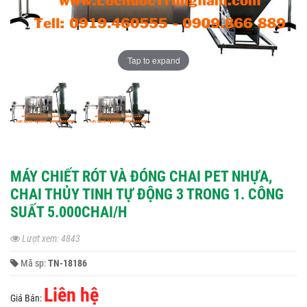
Tap to expand
MÁY CHIẾT RÓT VÀ ĐÓNG CHAI PET NHỰA,
CHAI THỦY TINH TỰ ĐỘNG 3 TRONG 1. CÔNG
SUẤT 5.000CHAI/H
Lượt xem: 4843
Mã sp:
TN-18186
Liên hệ
Giá Bán: