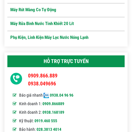
Máy Rút Màng Co Tự Động
Máy Rửa Bình Nước Tinh Khiết 20 Lít
Phụ Kiện, Linh Kiện Máy Lọc Nước Nóng Lạnh
HỖ TRỢ TRỰC TUYẾN
0909.866.889
0938.049696
Báo giá nhanh
0938.04 96 96
Kinh doanh 1:
0909.866889
Kinh doanh 2:
0938.168189
Kỹ thuật:
0919.460 555
Bảo hành:
028.3813 4014