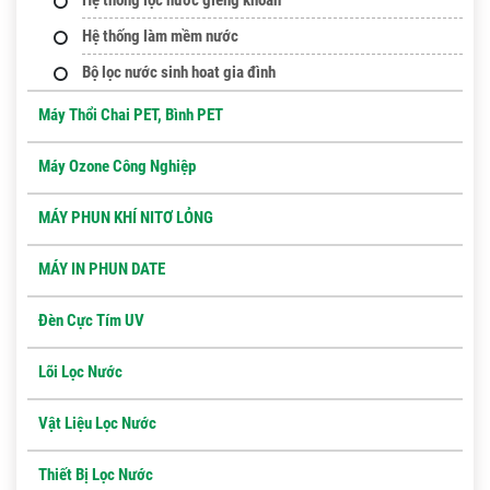
Hệ thống làm mềm nước
Bộ lọc nước sinh hoat gia đình
Máy Thổi Chai PET, Bình PET
Máy Ozone Công Nghiệp
MÁY PHUN KHÍ NITƠ LỎNG
MÁY IN PHUN DATE
Đèn Cực Tím UV
Lõi Lọc Nước
Vật Liệu Lọc Nước
Thiết Bị Lọc Nước