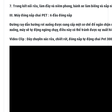
7. Trong kết nối rửa, làm đầy và niêm phong, bánh xe làm biếng và nắp 
III. Máy đóng nắp chai PET : 6 đầu đóng nắp
Đường ray dẫn hướng rơi xuống được cung cấp một cơ chế để ngăn chặn nắ
xuống, máy sẽ tự động ngừng chạy, điều này có thể tránh được sự xuất h
Video Clip : Dây chuyền súc rửa, chiết rót, đóng nắp tự động chai Pet 30