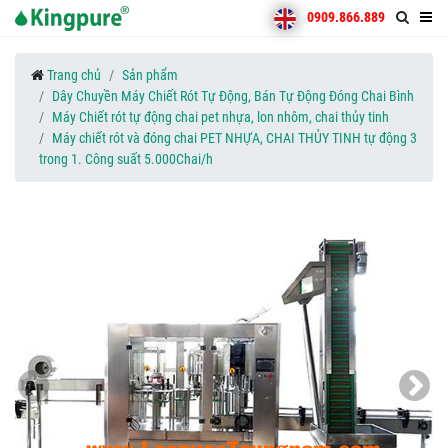
0909.866.889
Trang chủ
Sản phẩm
Dây Chuyền Máy Chiết Rót Tự Động, Bán Tự Động Đóng Chai Bình
Máy Chiết rót tự động chai pet nhựa, lon nhôm, chai thủy tinh
Máy chiết rót và đóng chai PET NHỰA, CHAI THỦY TINH tự động 3
trong 1. Công suất 5.000Chai/h