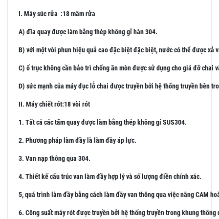
I. Máy súc rửa :18 mâm rửa
A) đĩa quay được làm bằng thép không gỉ hàn 304.
B) với một vòi phun hiệu quả cao đặc biệt đặc biệt, nước có thể được xả 
C) ổ trục không cần bảo trì chống ăn mòn được sử dụng cho giá đỡ chai và
D) sức mạnh của máy đục lỗ chai được truyền bởi hệ thống truyền bên tr
II. Máy chiết rót:18 vòi rót
1. Tất cả các tấm quay được làm bằng thép không gỉ SUS304.
2. Phương pháp làm đầy là làm đầy áp lực.
3. Van nạp thông qua 304.
4. Thiết kế cấu trúc van làm đầy hợp lý và số lượng điền chính xác.
5, quá trình làm đầy bằng cách làm đầy van thông qua việc nâng CAM ho
6. Công suất máy rót được truyền bởi hệ thống truyền trong khung thông