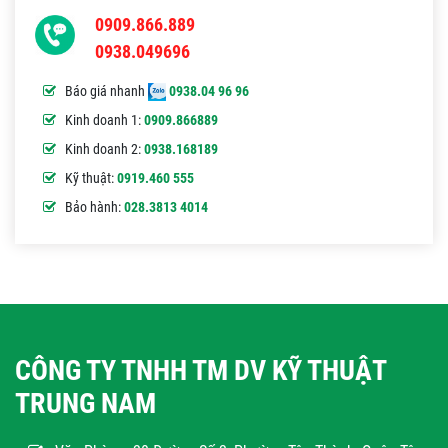
0909.866.889
0938.049696
Báo giá nhanh
0938.04 96 96
Kinh doanh 1:
0909.866889
Kinh doanh 2:
0938.168189
Kỹ thuật:
0919.460 555
Bảo hành:
028.3813 4014
CÔNG TY TNHH TM DV KỸ THUẬT
TRUNG NAM