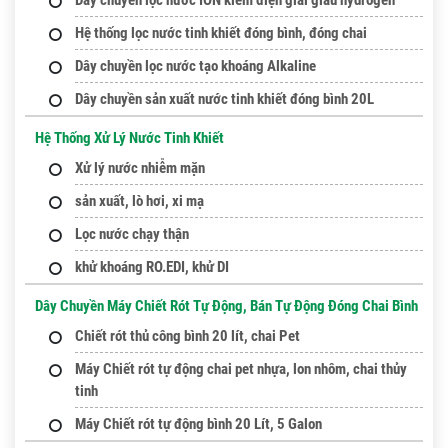
Hệ thống lọc nước tinh khiết đóng bình, đóng chai
Dây chuyền lọc nước tạo khoáng Alkaline
Dây chuyền sản xuất nước tinh khiết đóng bình 20L
Hệ Thống Xử Lý Nước Tinh Khiết
Xử lý nước nhiễm mặn
sản xuất, lò hơi, xi mạ
Lọc nước chạy thận
khử khoáng RO.EDI, khử DI
Dây Chuyền Máy Chiết Rót Tự Động, Bán Tự Động Đóng Chai Bình
Chiết rót thủ công bình 20 lít, chai Pet
Máy Chiết rót tự động chai pet nhựa, lon nhôm, chai thủy
tinh
Máy Chiết rót tự động bình 20 Lít, 5 Galon