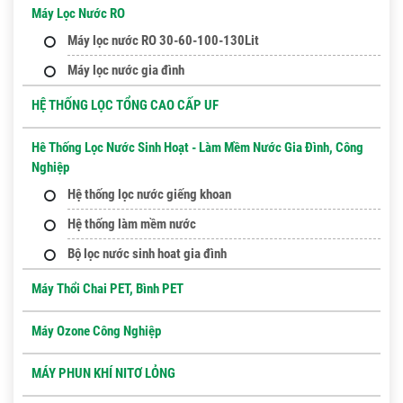
Máy Lọc Nước RO
Máy lọc nước RO 30-60-100-130Lit
Máy lọc nước gia đình
HỆ THỐNG LỌC TỔNG CAO CẤP UF
Hê Thống Lọc Nước Sinh Hoạt - Làm Mềm Nước Gia Đình, Công
Nghiệp
Hệ thống lọc nước giếng khoan
Hệ thống làm mềm nước
Bộ lọc nước sinh hoat gia đình
Máy Thổi Chai PET, Bình PET
Máy Ozone Công Nghiệp
MÁY PHUN KHÍ NITƠ LỎNG