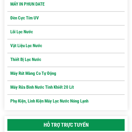
MÁY IN PHUN DATE
Đèn Cực Tím UV
Lõi Lọc Nước
Vật Liệu Lọc Nước
Thiết Bị Lọc Nước
Máy Rút Màng Co Tự Động
Máy Rửa Bình Nước Tinh Khiết 20 Lít
Phụ Kiện, Linh Kiện Máy Lọc Nước Nóng Lạnh
HỖ TRỢ TRỰC TUYẾN