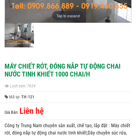
Tap to expand
MÁY CHIẾT RÓT, ĐÓNG NẮP TỰ ĐỘNG CHAI
NƯỚC TINH KHIẾT 1000 CHAI/H
Lượt xem: 7654
Mã sp:
TH-121
Liên hệ
Giá Bán:
Công ty Trung Nam chuyên sản xuất, chế tạo, lắp đặt : Máy chiết
rót, đóng nắp tự động chai nước tinh khiết;Dây chuyền súc rửa,