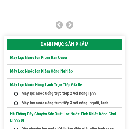
DANH MỤC SẢN PHẨM
Máy Lọc Nước Ion Kiềm Hàn Quốc
Máy Lọc Nước Ion Kiềm Công Nghiệp
Máy Lọc Nước Nóng Lạnh Trực Tiếp Giá Rẻ
Máy lọc nước uống trực tiếp 2 vòi nóng lạnh
Máy lọc nước uống trực tiếp 3 vòi nóng, nguội, lạnh
Hệ Thống Dây Chuyền Sản Xuất Lọc Nước Tinh Khiết Đóng Chai
Bình 20l
Dây chuyền lọc nước ION kiềm điện giải giàu hydrogen