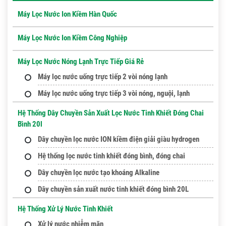
Máy Lọc Nước Ion Kiềm Hàn Quốc
Máy Lọc Nước Ion Kiềm Công Nghiệp
Máy Lọc Nước Nóng Lạnh Trực Tiếp Giá Rẻ
Máy lọc nước uống trực tiếp 2 vòi nóng lạnh
Máy lọc nước uống trực tiếp 3 vòi nóng, nguội, lạnh
Hệ Thống Dây Chuyền Sản Xuất Lọc Nước Tinh Khiết Đóng Chai
Bình 20l
Dây chuyền lọc nước ION kiềm điện giải giàu hydrogen
Hệ thống lọc nước tinh khiết đóng bình, đóng chai
Dây chuyền lọc nước tạo khoáng Alkaline
Dây chuyền sản xuất nước tinh khiết đóng bình 20L
Hệ Thống Xử Lý Nước Tinh Khiết
Xử lý nước nhiễm mặn