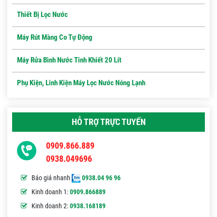
Thiết Bị Lọc Nước
Máy Rút Màng Co Tự Động
Máy Rửa Bình Nước Tinh Khiết 20 Lít
Phụ Kiện, Linh Kiện Máy Lọc Nước Nóng Lạnh
HỖ TRỢ TRỰC TUYẾN
0909.866.889
0938.049696
Báo giá nhanh
0938.04 96 96
Kinh doanh 1:
0909.866889
Kinh doanh 2:
0938.168189