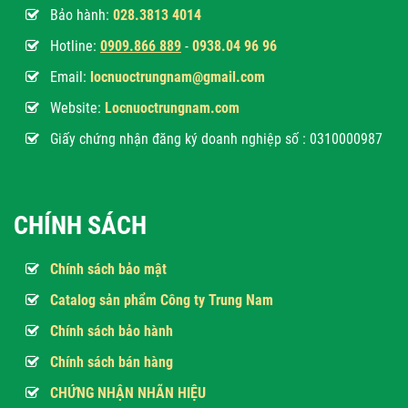
Bảo hành:
028.3813 4014
Hotline:
0
909.866 889
-
0938.04 96 96
Email:
locnuoctrungnam@gmail.com
Website:
Locnuoctrungnam.com
Giấy chứng nhận đăng ký doanh nghiệp số : 0310000987
CHÍNH SÁCH
Chính sách bảo mật
Catalog sản phẩm Công ty Trung Nam
Chính sách bảo hành
Chính sách bán hàng
CHỨNG NHẬN NHÃN HIỆU