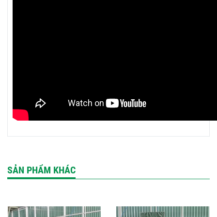
SẢN PHẨM KHÁC