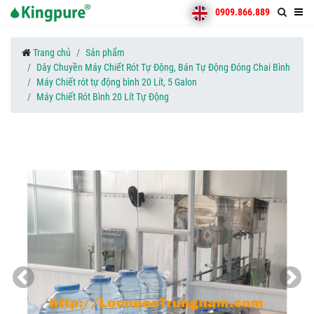
0909.866.889
Trang chủ
Sản phẩm
Dây Chuyền Máy Chiết Rót Tự Động, Bán Tự Động Đóng Chai Bình
Máy Chiết rót tự động bình 20 Lít, 5 Galon
Máy Chiết Rót Bình 20 Lít Tự Động