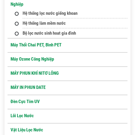
Nghiệp
Hệ thống lọc nước giếng khoan
Hệ thống làm mềm nước
Bộ lọc nước sinh hoat gia đình
Máy Thổi Chai PET, Bình PET
Máy Ozone Công Nghiệp
MÁY PHUN KHÍ NITƠ LỎNG
MÁY IN PHUN DATE
Đèn Cực Tím UV
Lõi Lọc Nước
Vật Liệu Lọc Nước