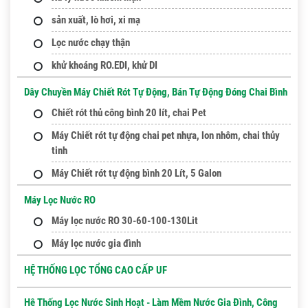
sản xuất, lò hơi, xi mạ
Lọc nước chạy thận
khử khoáng RO.EDI, khử DI
Dây Chuyền Máy Chiết Rót Tự Động, Bán Tự Động Đóng Chai Bình
Chiết rót thủ công bình 20 lít, chai Pet
Máy Chiết rót tự động chai pet nhựa, lon nhôm, chai thủy
tinh
Máy Chiết rót tự động bình 20 Lít, 5 Galon
Máy Lọc Nước RO
Máy lọc nước RO 30-60-100-130Lit
Máy lọc nước gia đình
HỆ THỐNG LỌC TỔNG CAO CẤP UF
Hê Thống Lọc Nước Sinh Hoạt - Làm Mềm Nước Gia Đình, Công