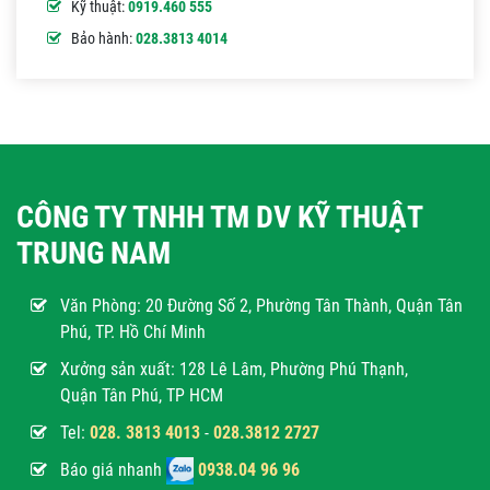
Kỹ thuật:
0919.460 555
Bảo hành:
028.3813 4014
CÔNG TY TNHH TM DV KỸ THUẬT
TRUNG NAM
Văn Phòng:
20 Đường Số 2, Phường Tân Thành, Quận Tân
Phú, TP. Hồ Chí Minh
Xưởng sản xuất: 128 Lê Lâm, Phường Phú Thạnh,
Quận Tân Phú, TP HCM
Tel:
028. 3813 4013
-
028.3812 2727
Báo giá nhanh
0938.04 96 96