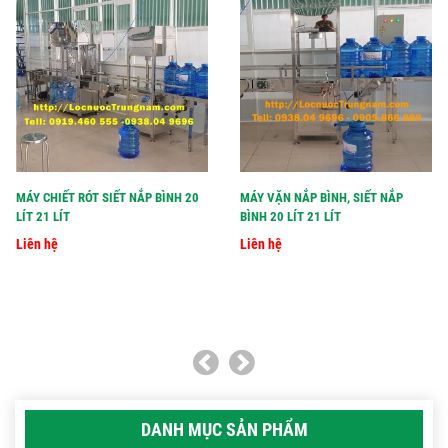
MÁY CHIẾT RÓT SIẾT NẮP BÌNH 20
MÁY VẶN NẮP BÌNH, SIẾT NẮP
LÍT 21 LÍT
BÌNH 20 LÍT 21 LÍT
Liên hệ
Liên hệ
DANH MỤC SẢN PHẨM