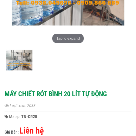
Tap to expand
MÁY CHIẾT RÓT BÌNH 20 LÍT TỰ ĐỘNG
Lượt xem: 2038
Mã sp:
TN-CR20
Liên hệ
Giá Bán: