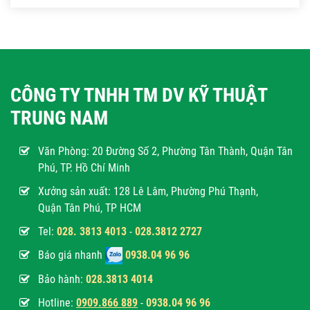
CÔNG TY TNHH TM DV KỸ THUẬT
TRUNG NAM
Văn Phòng:
20 Đường Số 2, Phường Tân Thành, Quận Tân
Phú, TP. Hồ Chí Minh
Xưởng sản xuất: 128 Lê Lâm, Phường Phú Thạnh,
Quận Tân Phú, TP HCM
Tel:
028. 3813 4013
-
028.3812 2727
Báo giá nhanh
0938.04 96 96
Bảo hành:
028.3813 4014
Hotline:
0
909.866 889
-
0938.04 96 96