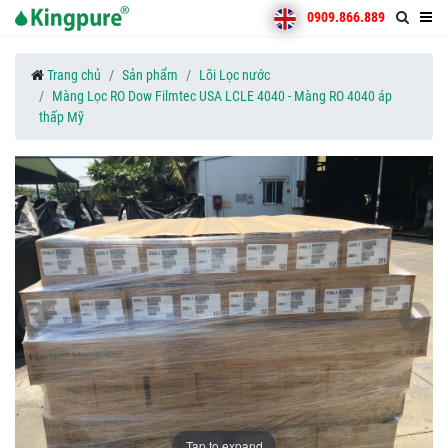
0909.866.889
Trang chủ
Sản phẩm
Lõi Lọc nước
Màng Lọc RO Dow Filmtec USA LCLE 4040 - Màng RO 4040 áp
thấp Mỹ
Tap to expand