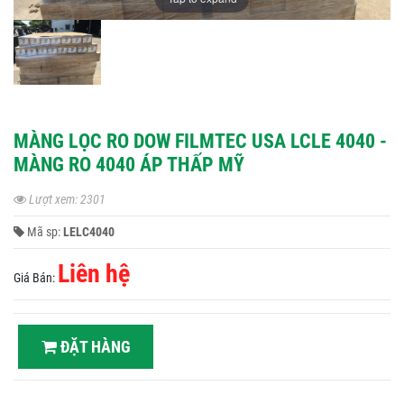
MÀNG LỌC RO DOW FILMTEC USA LCLE 4040 -
MÀNG RO 4040 ÁP THẤP MỸ
Lượt xem: 2301
Mã sp:
LELC4040
Liên hệ
Giá Bán:
ĐẶT HÀNG