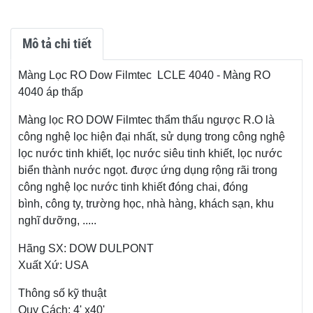
Mô tả chi tiết
Màng Lọc RO Dow Filmtec LCLE 4040 - Màng RO
4040 áp thấp
Màng lọc RO DOW Filmtec thẩm thấu ngược R.O là
công nghệ lọc hiện đại nhất, sử dụng trong công nghệ
lọc nước tinh khiết, lọc nước siêu tinh khiết, lọc nước
biển thành nước ngọt. được ứng dụng rộng rãi trong
công nghệ lọc nước tinh khiết đóng chai, đóng
bình, công ty, trường học, nhà hàng, khách sạn, khu
nghĩ dưỡng, .....
Hãng SX: DOW DULPONT
Xuất Xứ: USA
Thông số kỹ thuật
Quy Cách: 4' x40'