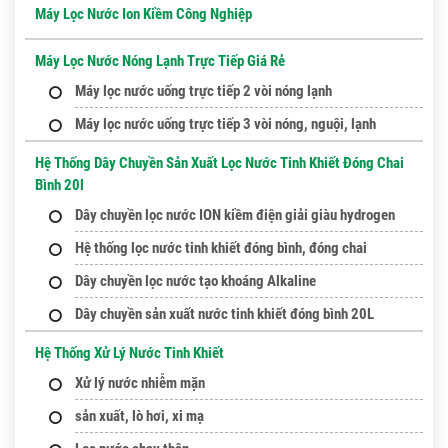
Máy Lọc Nước Ion Kiềm Công Nghiệp
Máy Lọc Nước Nóng Lạnh Trực Tiếp Giá Rẻ
Máy lọc nước uống trực tiếp 2 vòi nóng lạnh
Máy lọc nước uống trực tiếp 3 vòi nóng, nguội, lạnh
Hệ Thống Dây Chuyền Sản Xuất Lọc Nước Tinh Khiết Đóng Chai
Bình 20l
Dây chuyền lọc nước ION kiềm điện giải giàu hydrogen
Hệ thống lọc nước tinh khiết đóng bình, đóng chai
Dây chuyền lọc nước tạo khoáng Alkaline
Dây chuyền sản xuất nước tinh khiết đóng bình 20L
Hệ Thống Xử Lý Nước Tinh Khiết
Xử lý nước nhiễm mặn
sản xuất, lò hơi, xi mạ