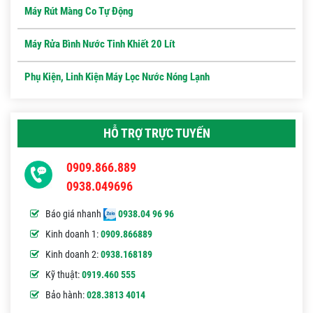
Máy Rút Màng Co Tự Động
Máy Rửa Bình Nước Tinh Khiết 20 Lít
Phụ Kiện, Linh Kiện Máy Lọc Nước Nóng Lạnh
HỖ TRỢ TRỰC TUYẾN
0909.866.889
0938.049696
Báo giá nhanh
0938.04 96 96
Kinh doanh 1:
0909.866889
Kinh doanh 2:
0938.168189
Kỹ thuật:
0919.460 555
Bảo hành:
028.3813 4014