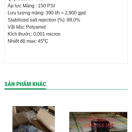
Áp lực Màng : 150 PSI
Lưu lượng màng: 390 l/h = 2,900 gpd
Stabilized salt rejection (%) :99,0%
Vật liệu: Polyamid
Kích thước: 0,001 micron
Nhiệt độ max: 45⁰C
SẢN PHẨM KHÁC