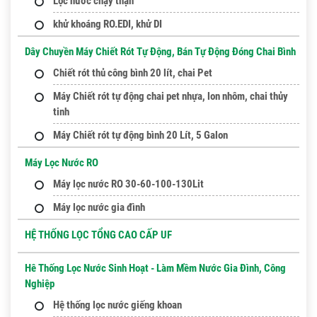
Lọc nước chạy thận
khử khoáng RO.EDI, khử DI
Dây Chuyền Máy Chiết Rót Tự Động, Bán Tự Động Đóng Chai Bình
Chiết rót thủ công bình 20 lít, chai Pet
Máy Chiết rót tự động chai pet nhựa, lon nhôm, chai thủy
tinh
Máy Chiết rót tự động bình 20 Lít, 5 Galon
Máy Lọc Nước RO
Máy lọc nước RO 30-60-100-130Lit
Máy lọc nước gia đình
HỆ THỐNG LỌC TỔNG CAO CẤP UF
Hê Thống Lọc Nước Sinh Hoạt - Làm Mềm Nước Gia Đình, Công
Nghiệp
Hệ thống lọc nước giếng khoan