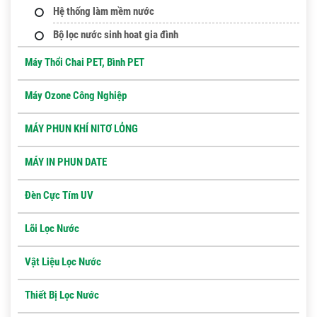
Hệ thống làm mềm nước
Bộ lọc nước sinh hoat gia đình
Máy Thổi Chai PET, Bình PET
Máy Ozone Công Nghiệp
MÁY PHUN KHÍ NITƠ LỎNG
MÁY IN PHUN DATE
Đèn Cực Tím UV
Lõi Lọc Nước
Vật Liệu Lọc Nước
Thiết Bị Lọc Nước