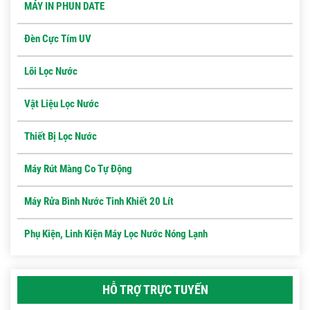
MÁY IN PHUN DATE
Đèn Cực Tím UV
Lõi Lọc Nước
Vật Liệu Lọc Nước
Thiết Bị Lọc Nước
Máy Rút Màng Co Tự Động
Máy Rửa Bình Nước Tinh Khiết 20 Lít
Phụ Kiện, Linh Kiện Máy Lọc Nước Nóng Lạnh
HỖ TRỢ TRỰC TUYẾN