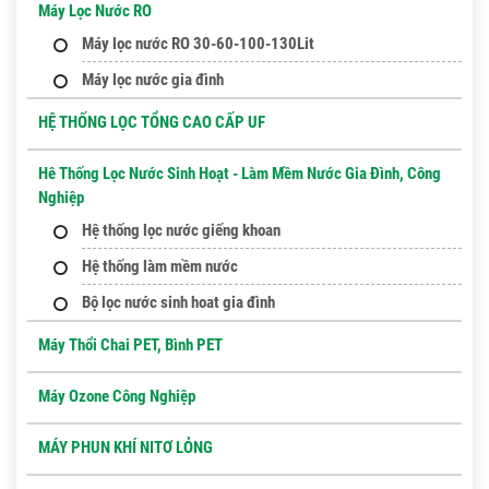
Máy Lọc Nước RO
Máy lọc nước RO 30-60-100-130Lit
Máy lọc nước gia đình
HỆ THỐNG LỌC TỔNG CAO CẤP UF
Hê Thống Lọc Nước Sinh Hoạt - Làm Mềm Nước Gia Đình, Công
Nghiệp
Hệ thống lọc nước giếng khoan
Hệ thống làm mềm nước
Bộ lọc nước sinh hoat gia đình
Máy Thổi Chai PET, Bình PET
Máy Ozone Công Nghiệp
MÁY PHUN KHÍ NITƠ LỎNG