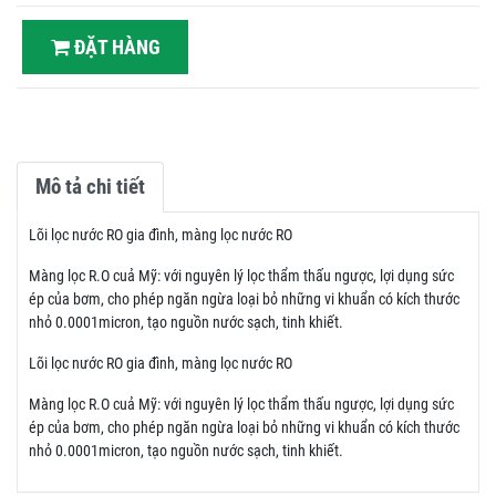
ĐẶT HÀNG
Mô tả chi tiết
Lõi lọc nước RO gia đình, màng lọc nước RO
Màng lọc R.O cuả Mỹ: với nguyên lý lọc thẩm thấu ngược, lợi dụng sức
ép của bơm, cho phép ngăn ngừa loại bỏ những vi khuẩn có kích thước
nhỏ 0.0001micron, tạo nguồn nước sạch, tinh khiết.
Lõi lọc nước RO gia đình, màng lọc nước RO
Màng lọc R.O cuả Mỹ: với nguyên lý lọc thẩm thấu ngược, lợi dụng sức
ép của bơm, cho phép ngăn ngừa loại bỏ những vi khuẩn có kích thước
nhỏ 0.0001micron, tạo nguồn nước sạch, tinh khiết.