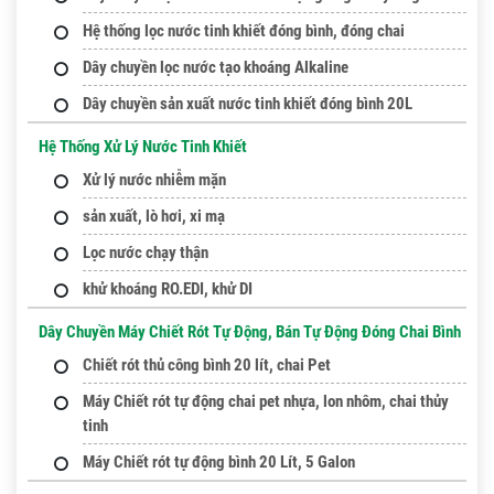
Hệ thống lọc nước tinh khiết đóng bình, đóng chai
Dây chuyền lọc nước tạo khoáng Alkaline
Dây chuyền sản xuất nước tinh khiết đóng bình 20L
Hệ Thống Xử Lý Nước Tinh Khiết
Xử lý nước nhiễm mặn
sản xuất, lò hơi, xi mạ
Lọc nước chạy thận
khử khoáng RO.EDI, khử DI
Dây Chuyền Máy Chiết Rót Tự Động, Bán Tự Động Đóng Chai Bình
Chiết rót thủ công bình 20 lít, chai Pet
Máy Chiết rót tự động chai pet nhựa, lon nhôm, chai thủy
tinh
Máy Chiết rót tự động bình 20 Lít, 5 Galon