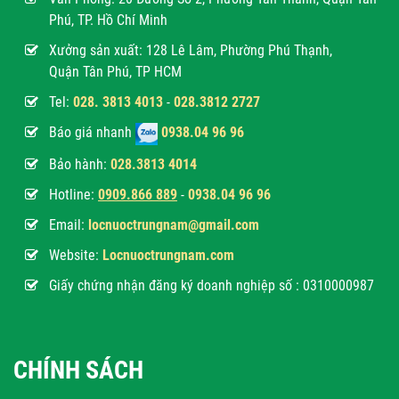
Phú, TP. Hồ Chí Minh
Xưởng sản xuất: 128 Lê Lâm, Phường Phú Thạnh,
Quận Tân Phú, TP HCM
Tel:
028. 3813 4013
-
028.3812 2727
Báo giá nhanh
0938.04 96 96
Bảo hành:
028.3813 4014
Hotline:
0
909.866 889
-
0938.04 96 96
Email:
locnuoctrungnam@gmail.com
Website:
Locnuoctrungnam.com
Giấy chứng nhận đăng ký doanh nghiệp số : 0310000987
CHÍNH SÁCH