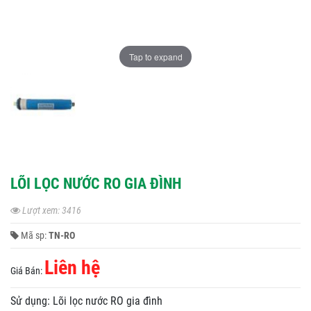
Tap to expand
LÕI LỌC NƯỚC RO GIA ĐÌNH
Lượt xem: 3416
Mã sp:
TN-RO
Liên hệ
Giá Bán:
Sử dụng: Lõi lọc nước RO gia đình