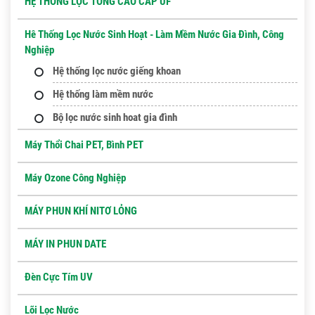
HỆ THỐNG LỌC TỔNG CAO CẤP UF
Hê Thống Lọc Nước Sinh Hoạt - Làm Mềm Nước Gia Đình, Công
Nghiệp
Hệ thống lọc nước giếng khoan
Hệ thống làm mềm nước
Bộ lọc nước sinh hoat gia đình
Máy Thổi Chai PET, Bình PET
Máy Ozone Công Nghiệp
MÁY PHUN KHÍ NITƠ LỎNG
MÁY IN PHUN DATE
Đèn Cực Tím UV
Lõi Lọc Nước