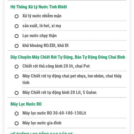
Hệ Thống Xử Lý Nước Tinh Khiết
Xử lý nước nhiễm mặn
sản xuất, lò hơi, xi mạ
Lọc nước chạy thận
khử khoáng RO.EDI, khử DI
Dây Chuyền Máy Chiết Rót Tự Động, Bán Tự Động Đóng Chai Bình
Chiết rót thủ công bình 20 lít, chai Pet
Máy Chiết rót tự động chai pet nhựa, lon nhôm, chai thủy
tinh
Máy Chiết rót tự động bình 20 Lít, 5 Galon
Máy Lọc Nước RO
Máy lọc nước RO 30-60-100-130Lit
Máy lọc nước gia đình