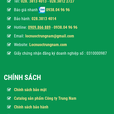
Tel:
028. 3813 4013
-
028.3812 2727
Báo giá nhanh
0938.04 96 96
Bảo hành:
028.3813 4014
Hotline:
0
909.866 889
-
0938.04 96 96
Email:
locnuoctrungnam@gmail.com
Website:
Locnuoctrungnam.com
Giấy chứng nhận đăng ký doanh nghiệp số : 0310000987
CHÍNH SÁCH
Chính sách bảo mật
Catalog sản phẩm Công ty Trung Nam
Chính sách bảo hành