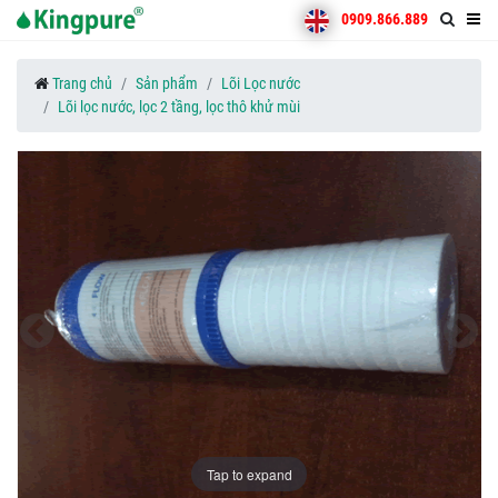
0909.866.889
Trang chủ
Sản phẩm
Lõi Lọc nước
Lõi lọc nước, lọc 2 tầng, lọc thô khử mùi
Tap to expand