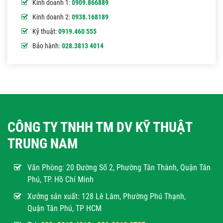
Kinh doanh 1:
0909.866889
Kinh doanh 2:
0938.168189
Kỹ thuật:
0919.460 555
Bảo hành:
028.3813 4014
CÔNG TY TNHH TM DV KỸ THUẬT
TRUNG NAM
Văn Phòng:
20 Đường Số 2, Phường Tân Thành, Quận Tân
Phú, TP. Hồ Chí Minh
Xưởng sản xuất: 128 Lê Lâm, Phường Phú Thạnh,
Quận Tân Phú, TP HCM