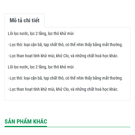
Mô tả chi tiết
Lõi lọc nước, lọc 2 tầng, lọc thô khử mùi
- Lọc thô: loại cặn bã, tạp chất thô, có thể nhìn thấy bằng mắt thường.
- Lọc than hoạt tính khử mùi, khử Clo, và những chất hoá học khác.
Lõi lọc nước, lọc 2 tầng, lọc thô khử mùi
- Lọc thô: loại cặn bã, tạp chất thô, có thể nhìn thấy bằng mắt thường.
- Lọc than hoạt tính khử mùi, khử Clo, và những chất hoá học khác.
SẢN PHẨM KHÁC