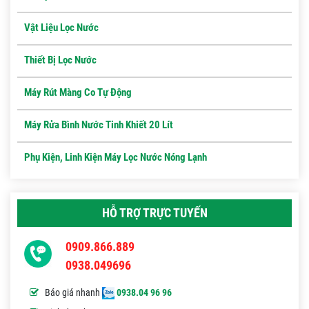
Vật Liệu Lọc Nước
Thiết Bị Lọc Nước
Máy Rút Màng Co Tự Động
Máy Rửa Bình Nước Tinh Khiết 20 Lít
Phụ Kiện, Linh Kiện Máy Lọc Nước Nóng Lạnh
HỖ TRỢ TRỰC TUYẾN
0909.866.889
0938.049696
Báo giá nhanh
0938.04 96 96