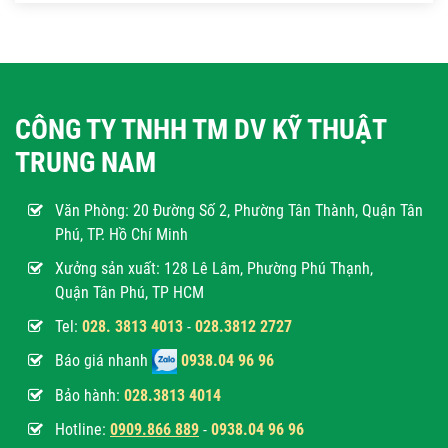
CÔNG TY TNHH TM DV KỸ THUẬT
TRUNG NAM
Văn Phòng:
20 Đường Số 2, Phường Tân Thành, Quận Tân
Phú, TP. Hồ Chí Minh
Xưởng sản xuất: 128 Lê Lâm, Phường Phú Thạnh,
Quận Tân Phú, TP HCM
Tel:
028. 3813 4013
-
028.3812 2727
Báo giá nhanh
0938.04 96 96
Bảo hành:
028.3813 4014
Hotline:
0
909.866 889
-
0938.04 96 96