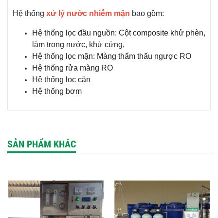
Hệ thống
xử lý nước nhiễm mặn
bao gồm:
Hệ thống lọc đầu nguồn: Cột composite khử phèn,
làm trong nước, khử cứng,
Hệ thống lọc mặn: Màng thẩm thấu ngược RO
Hệ thống rửa màng RO
Hệ thống lọc cặn
Hệ thống bơm
SẢN PHẨM KHÁC