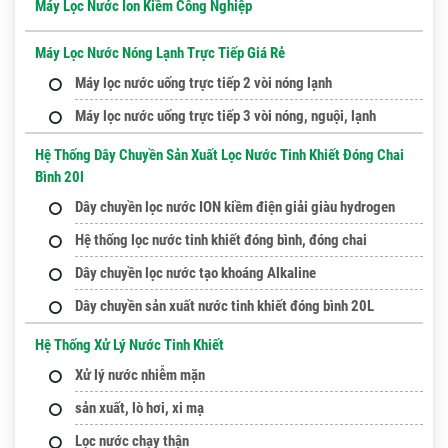
Máy Lọc Nước Ion Kiềm Công Nghiệp
Máy Lọc Nước Nóng Lạnh Trực Tiếp Giá Rẻ
Máy lọc nước uống trực tiếp 2 vòi nóng lạnh
Máy lọc nước uống trực tiếp 3 vòi nóng, nguội, lạnh
Hệ Thống Dây Chuyền Sản Xuất Lọc Nước Tinh Khiết Đóng Chai
Bình 20l
Dây chuyền lọc nước ION kiềm điện giải giàu hydrogen
Hệ thống lọc nước tinh khiết đóng bình, đóng chai
Dây chuyền lọc nước tạo khoáng Alkaline
Dây chuyền sản xuất nước tinh khiết đóng bình 20L
Hệ Thống Xử Lý Nước Tinh Khiết
Xử lý nước nhiễm mặn
sản xuất, lò hơi, xi mạ
Lọc nước chạy thận