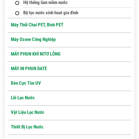
Hệ thống làm mềm nước
Bộ lọc nước sinh hoat gia đình
Máy Thổi Chai PET, Bình PET
Máy Ozone Công Nghiệp
MÁY PHUN KHÍ NITƠ LỎNG
MÁY IN PHUN DATE
Đèn Cực Tím UV
Lõi Lọc Nước
Vật Liệu Lọc Nước
Thiết Bị Lọc Nước