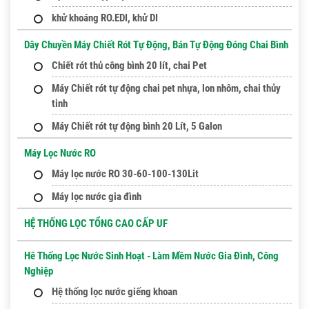
khử khoáng RO.EDI, khử DI
Dây Chuyền Máy Chiết Rót Tự Động, Bán Tự Động Đóng Chai Bình
Chiết rót thủ công bình 20 lít, chai Pet
Máy Chiết rót tự động chai pet nhựa, lon nhôm, chai thủy
tinh
Máy Chiết rót tự động bình 20 Lít, 5 Galon
Máy Lọc Nước RO
Máy lọc nước RO 30-60-100-130Lit
Máy lọc nước gia đình
HỆ THỐNG LỌC TỔNG CAO CẤP UF
Hê Thống Lọc Nước Sinh Hoạt - Làm Mềm Nước Gia Đình, Công
Nghiệp
Hệ thống lọc nước giếng khoan