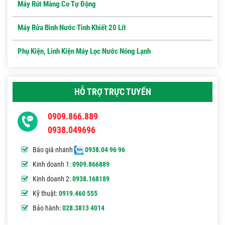
Máy Rút Màng Co Tự Động
Máy Rửa Bình Nước Tinh Khiết 20 Lít
Phụ Kiện, Linh Kiện Máy Lọc Nước Nóng Lạnh
HỖ TRỢ TRỰC TUYẾN
0909.866.889
0938.049696
Báo giá nhanh
0938.04 96 96
Kinh doanh 1:
0909.866889
Kinh doanh 2:
0938.168189
Kỹ thuật:
0919.460 555
Bảo hành:
028.3813 4014