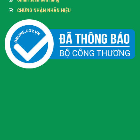
CHỨNG NHẬN NHÃN HIỆU