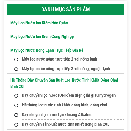
DANH MỤC SẢN PHẨM
Máy Lọc Nước Ion Kiềm Hàn Quốc
Máy Lọc Nước Ion Kiềm Công Nghiệp
Máy Lọc Nước Nóng Lạnh Trực Tiếp Giá Rẻ
Máy lọc nước uống trực tiếp 2 vòi nóng lạnh
Máy lọc nước uống trực tiếp 3 vòi nóng, nguội, lạnh
Hệ Thống Dây Chuyền Sản Xuất Lọc Nước Tinh Khiết Đóng Chai
Bình 20l
Dây chuyền lọc nước ION kiềm điện giải giàu hydrogen
Hệ thống lọc nước tinh khiết đóng bình, đóng chai
Dây chuyền lọc nước tạo khoáng Alkaline
Dây chuyền sản xuất nước tinh khiết đóng bình 20L