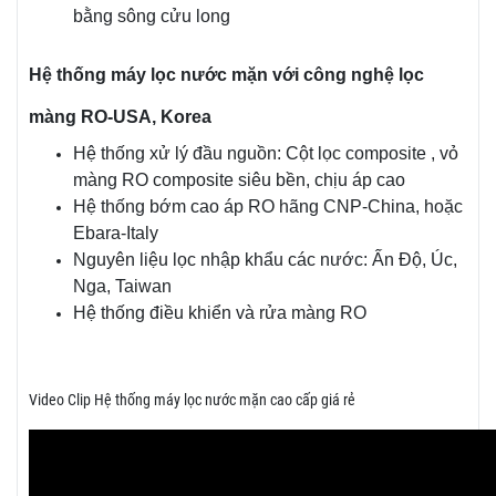
bằng sông cửu long
Hệ thống máy lọc nước mặn với công nghệ lọc
màng RO-USA, Korea
Hệ thống xử lý đầu nguồn: Cột lọc composite , vỏ
màng RO composite siêu bền, chịu áp cao
Hệ thống bớm cao áp RO hãng CNP-China, hoặc
Ebara-Italy
Nguyên liệu lọc nhập khẩu các nước: Ấn Độ, Úc,
Nga, Taiwan
Hệ thống điều khiển và rửa màng RO
Video Clip Hệ thống máy lọc nước mặn cao cấp giá rẻ