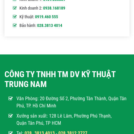
Kinh doanh 2:
0938.168189
Kỹ thuật:
0919.460 555
Bảo hành:
028.3813 4014
CÔNG TY TNHH TM DV KỸ THUẬT
TRUNG NAM
Văn Phòng:
20 Đường Số 2, Phường Tân Thành, Quận Tân
Phú, TP. Hồ Chí Minh
Xưởng sản xuất: 128 Lê Lâm, Phường Phú Thạnh,
Quận Tân Phú, TP HCM
Tel:
028. 3813 4013
-
028.3812 2727