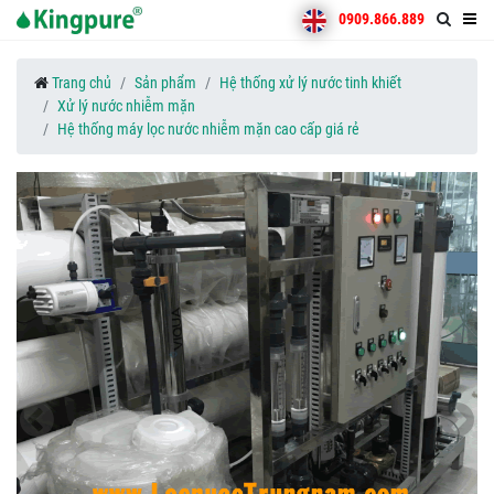
0909.866.889
Trang chủ
Sản phẩm
Hệ thống xử lý nước tinh khiết
Xử lý nước nhiễm mặn
Hệ thống máy lọc nước nhiễm mặn cao cấp giá rẻ