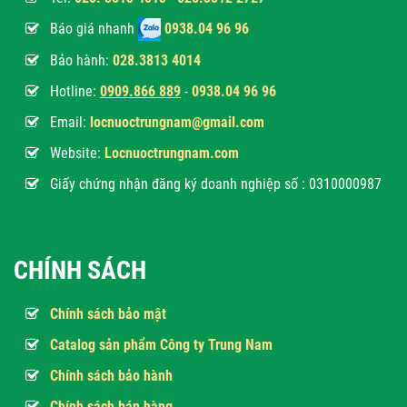
Báo giá nhanh
0938.04 96 96
Bảo hành:
028.3813 4014
Hotline:
0
909.866 889
-
0938.04 96 96
Email:
locnuoctrungnam@gmail.com
Website:
Locnuoctrungnam.com
Giấy chứng nhận đăng ký doanh nghiệp số : 0310000987
CHÍNH SÁCH
Chính sách bảo mật
Catalog sản phẩm Công ty Trung Nam
Chính sách bảo hành
Chính sách bán hàng