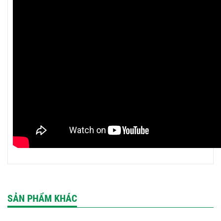
SẢN PHẨM KHÁC