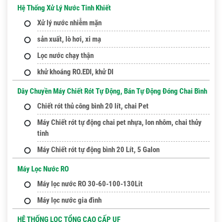
Hệ Thống Xử Lý Nước Tinh Khiết
Xử lý nước nhiễm mặn
sản xuất, lò hơi, xi mạ
Lọc nước chạy thận
khử khoáng RO.EDI, khử DI
Dây Chuyền Máy Chiết Rót Tự Động, Bán Tự Động Đóng Chai Bình
Chiết rót thủ công bình 20 lít, chai Pet
Máy Chiết rót tự động chai pet nhựa, lon nhôm, chai thủy
tinh
Máy Chiết rót tự động bình 20 Lít, 5 Galon
Máy Lọc Nước RO
Máy lọc nước RO 30-60-100-130Lit
Máy lọc nước gia đình
HỆ THỐNG LỌC TỔNG CAO CẤP UF