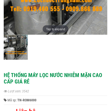
Tap to expand
HỆ THỐNG MÁY LỌC NƯỚC NHIỄM MẶN CAO
CẤP GIÁ RẺ
Lượt xem: 3542
Mã sp:
TN-ROM6000