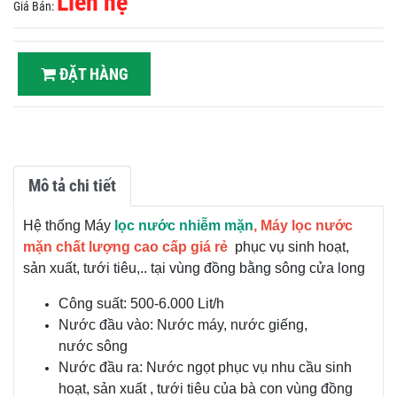
Liên hệ
Giá Bán:
ĐẶT HÀNG
Mô tả chi tiết
Hệ thống Máy
lọc nước nhiễm mặn
, Máy lọc nước
mặn chất lượng cao cấp giá rẻ
phục vụ sinh hoạt,
sản xuất, tưới tiêu,.. tại vùng đồng bằng sông cửa long
Công suất: 500-6.000 Lit/h
Nước đầu vào: Nước máy, nước giếng,
nước sông
Nước đầu ra: Nước ngọt phục vụ nhu cầu sinh
hoạt, sản xuất , tưới tiêu của bà con vùng đồng