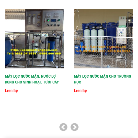
MÁY LỌC NƯỚC MẶN, NƯỚC LỢ
MÁY LỌC NƯỚC MẶN CHO TRƯỜNG
DÙNG CHO SINH HOẠT, TƯỚI CÂY
HỌC
Liên hệ
Liên hệ