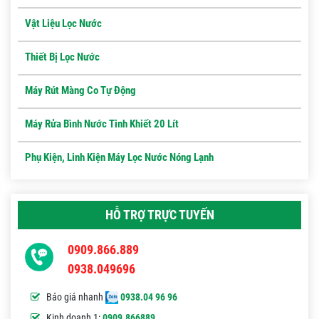
Vật Liệu Lọc Nước
Thiết Bị Lọc Nước
Máy Rút Màng Co Tự Động
Máy Rửa Bình Nước Tinh Khiết 20 Lít
Phụ Kiện, Linh Kiện Máy Lọc Nước Nóng Lạnh
HỖ TRỢ TRỰC TUYẾN
0909.866.889
0938.049696
Báo giá nhanh
0938.04 96 96
Kinh doanh 1:
0909.866889