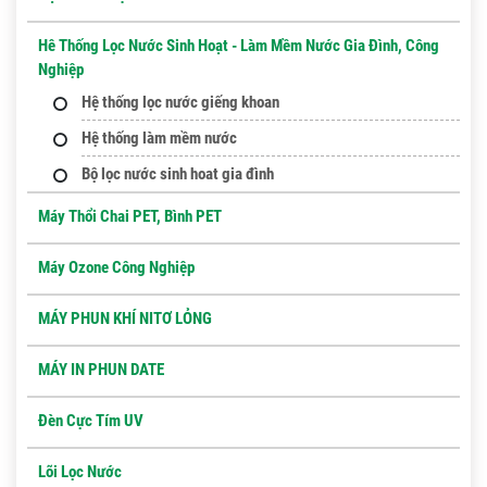
Hê Thống Lọc Nước Sinh Hoạt - Làm Mềm Nước Gia Đình, Công
Nghiệp
Hệ thống lọc nước giếng khoan
Hệ thống làm mềm nước
Bộ lọc nước sinh hoat gia đình
Máy Thổi Chai PET, Bình PET
Máy Ozone Công Nghiệp
MÁY PHUN KHÍ NITƠ LỎNG
MÁY IN PHUN DATE
Đèn Cực Tím UV
Lõi Lọc Nước