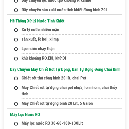
Dây chuyền lọc nước tạo khoáng Alkaline
Dây chuyền sản xuất nước tinh khiết đóng bình 20L
Hệ Thống Xử Lý Nước Tinh Khiết
Xử lý nước nhiễm mặn
sản xuất, lò hơi, xi mạ
Lọc nước chạy thận
khử khoáng RO.EDI, khử DI
Dây Chuyền Máy Chiết Rót Tự Động, Bán Tự Động Đóng Chai Bình
Chiết rót thủ công bình 20 lít, chai Pet
Máy Chiết rót tự động chai pet nhựa, lon nhôm, chai thủy
tinh
Máy Chiết rót tự động bình 20 Lít, 5 Galon
Máy Lọc Nước RO
Máy lọc nước RO 30-60-100-130Lit