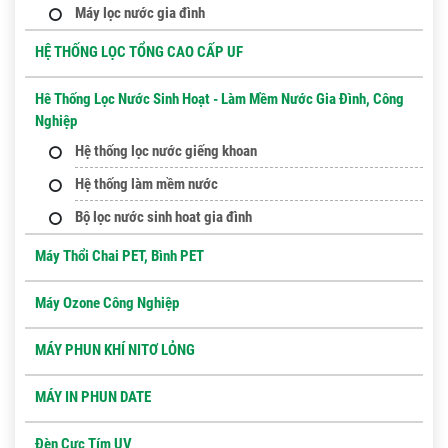
Máy lọc nước gia đình
HỆ THỐNG LỌC TỔNG CAO CẤP UF
Hê Thống Lọc Nước Sinh Hoạt - Làm Mềm Nước Gia Đình, Công
Nghiệp
Hệ thống lọc nước giếng khoan
Hệ thống làm mềm nước
Bộ lọc nước sinh hoat gia đình
Máy Thổi Chai PET, Bình PET
Máy Ozone Công Nghiệp
MÁY PHUN KHÍ NITƠ LỎNG
MÁY IN PHUN DATE
Đèn Cực Tím UV