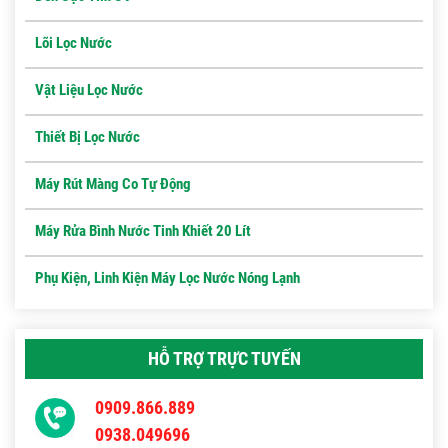
Lõi Lọc Nước
Vật Liệu Lọc Nước
Thiết Bị Lọc Nước
Máy Rút Màng Co Tự Động
Máy Rửa Bình Nước Tinh Khiết 20 Lít
Phụ Kiện, Linh Kiện Máy Lọc Nước Nóng Lạnh
HỖ TRỢ TRỰC TUYẾN
0909.866.889
0938.049696