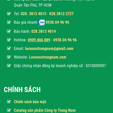
Quận Tân Phú, TP HCM
Tel:
028. 3813 4013
-
028.3812 2727
Báo giá nhanh
0938.04 96 96
Bảo hành:
028.3813 4014
Hotline:
0
909.866 889
-
0938.04 96 96
Email:
locnuoctrungnam@gmail.com
Website:
Locnuoctrungnam.com
Giấy chứng nhận đăng ký doanh nghiệp số : 0310000987
CHÍNH SÁCH
Chính sách bảo mật
Catalog sản phẩm Công ty Trung Nam