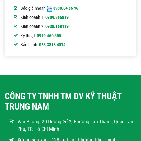
Báo giá nhanh
0938.04 96 96
Kinh doanh 1:
0909.866889
Kinh doanh 2:
0938.168189
Kỹ thuật:
0919.460 555
Bảo hành:
028.3813 4014
CÔNG TY TNHH TM DV KỸ THUẬT
TRUNG NAM
Văn Phòng:
20 Đường Số 2, Phường Tân Thành, Quận Tân
Phú, TP. Hồ Chí Minh
Xưởng sản xuất: 128 Lê Lâm, Phường Phú Thạnh,