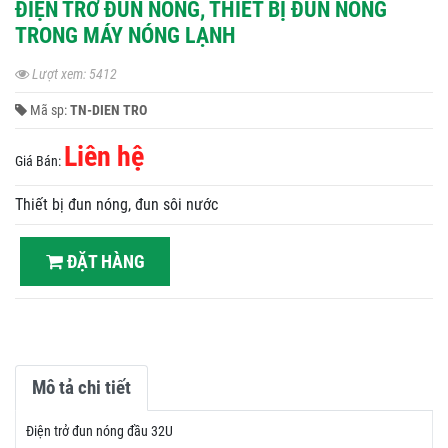
ĐIỆN TRỞ ĐUN NÓNG, THIẾT BỊ ĐUN NÓNG
TRONG MÁY NÓNG LẠNH
Lượt xem: 5412
Mã sp:
TN-DIEN TRO
Liên hệ
Giá Bán:
Thiết bị đun nóng, đun sôi nước
ĐẶT HÀNG
Mô tả chi tiết
Điện trở đun nóng đầu 32U