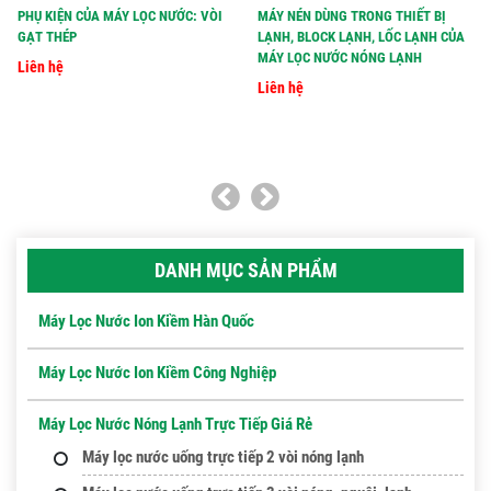
PHỤ KIỆN CỦA MÁY LỌC NƯỚC: VÒI
MÁY NÉN DÙNG TRONG THIẾT BỊ
GẠT THÉP
LẠNH, BLOCK LẠNH, LỐC LẠNH CỦA
MÁY LỌC NƯỚC NÓNG LẠNH
Liên hệ
Liên hệ
DANH MỤC SẢN PHẨM
Máy Lọc Nước Ion Kiềm Hàn Quốc
Máy Lọc Nước Ion Kiềm Công Nghiệp
Máy Lọc Nước Nóng Lạnh Trực Tiếp Giá Rẻ
Máy lọc nước uống trực tiếp 2 vòi nóng lạnh