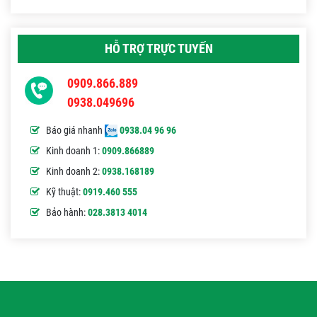
HỖ TRỢ TRỰC TUYẾN
0909.866.889
0938.049696
Báo giá nhanh
0938.04 96 96
Kinh doanh 1:
0909.866889
Kinh doanh 2:
0938.168189
Kỹ thuật:
0919.460 555
Bảo hành:
028.3813 4014