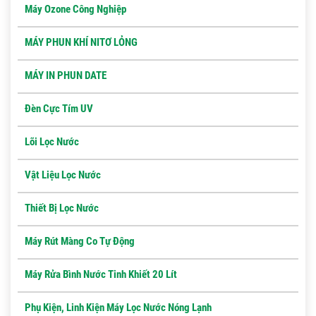
Máy Ozone Công Nghiệp
MÁY PHUN KHÍ NITƠ LỎNG
MÁY IN PHUN DATE
Đèn Cực Tím UV
Lõi Lọc Nước
Vật Liệu Lọc Nước
Thiết Bị Lọc Nước
Máy Rút Màng Co Tự Động
Máy Rửa Bình Nước Tinh Khiết 20 Lít
Phụ Kiện, Linh Kiện Máy Lọc Nước Nóng Lạnh