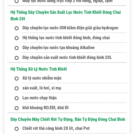
Máy lọc nước uống trực tiếp 3 vòi nóng, nguội, lạnh
Hệ Thống Dây Chuyền Sản Xuất Lọc Nước Tinh Khiết Đóng Chai
Bình 20l
Dây chuyền lọc nước ION kiềm điện giải giàu hydrogen
Hệ thống lọc nước tinh khiết đóng bình, đóng chai
Dây chuyền lọc nước tạo khoáng Alkaline
Dây chuyền sản xuất nước tinh khiết đóng bình 20L
Hệ Thống Xử Lý Nước Tinh Khiết
Xử lý nước nhiễm mặn
sản xuất, lò hơi, xi mạ
Lọc nước chạy thận
khử khoáng RO.EDI, khử DI
Dây Chuyền Máy Chiết Rót Tự Động, Bán Tự Động Đóng Chai Bình
Chiết rót thủ công bình 20 lít, chai Pet