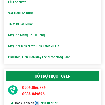
Lõi Lọc Nước
Vật Liệu Lọc Nước
Thiết Bị Lọc Nước
Máy Rút Màng Co Tự Động
Máy Rửa Bình Nước Tinh Khiết 20 Lít
Phụ Kiện, Linh Kiện Máy Lọc Nước Nóng Lạnh
HỖ TRỢ TRỰC TUYẾN
0909.866.889
0938.049696
Báo giá nhanh
0938.04 96 96