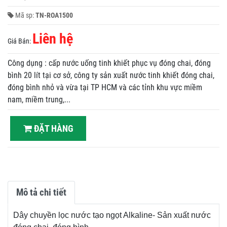
Mã sp:
TN-ROA1500
Liên hệ
Giá Bán:
Công dụng : cấp nước uống tinh khiết phục vụ đóng chai, đóng
bình 20 lít tại cơ sở, công ty sản xuất nước tinh khiết đóng chai,
đóng bình nhỏ và vừa tại TP HCM và các tỉnh khu vực miềm
nam, miềm trung,...
ĐẶT HÀNG
Mô tả chi tiết
Dây chuyền lọc nước tạo ngọt Alkaline- Sản xuất nước