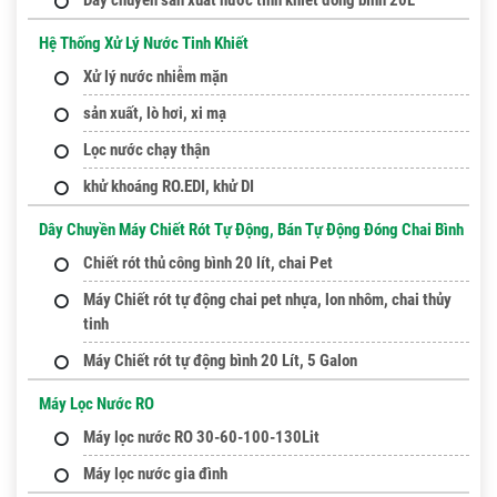
Hệ Thống Xử Lý Nước Tinh Khiết
Xử lý nước nhiễm mặn
sản xuất, lò hơi, xi mạ
Lọc nước chạy thận
khử khoáng RO.EDI, khử DI
Dây Chuyền Máy Chiết Rót Tự Động, Bán Tự Động Đóng Chai Bình
Chiết rót thủ công bình 20 lít, chai Pet
Máy Chiết rót tự động chai pet nhựa, lon nhôm, chai thủy
tinh
Máy Chiết rót tự động bình 20 Lít, 5 Galon
Máy Lọc Nước RO
Máy lọc nước RO 30-60-100-130Lit
Máy lọc nước gia đình