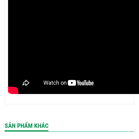
SẢN PHẨM KHÁC