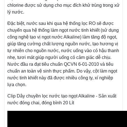
chlorine được sử dụng cho mục đích khử trùng trong xử
lý nước.
Đặc biệt, nước sau khi qua hệ thống lọc RO sẽ được
chuyển qua hệ thống làm ngọt nước tinh khiết (sử dụng
công nghệ tạo vị ngọt nước Alkaline) làm tăng độ ngọt,
giúp tăng cường chất lượng nguồn nước, tạo hương vị
tự nhiên cho nguồn nước, nước uống vào có hậu thanh
nhẹ, tươi mát giúp người uống có cảm giác dễ chịu.
Nước đầu ra đạt tiêu chuẩn QCVN 6-01-2010 và tiêu
chuẩn an toàn vệ sinh thực phẩm. Do vậy, cột làm ngọt
nước tinh khiết này đã được nhiều công ty, xí nghiệp
lựa chọn.
Clip Dây chuyền lọc nước tạo ngọt Alkaline - Sản xuất
nước đóng chai, đóng bình 20 Lít