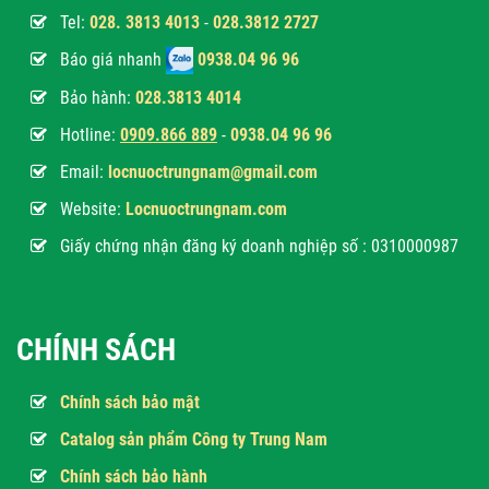
Tel:
028. 3813 4013
-
028.3812 2727
Báo giá nhanh
0938.04 96 96
Bảo hành:
028.3813 4014
Hotline:
0
909.866 889
-
0938.04 96 96
Email:
locnuoctrungnam@gmail.com
Website:
Locnuoctrungnam.com
Giấy chứng nhận đăng ký doanh nghiệp số : 0310000987
CHÍNH SÁCH
Chính sách bảo mật
Catalog sản phẩm Công ty Trung Nam
Chính sách bảo hành