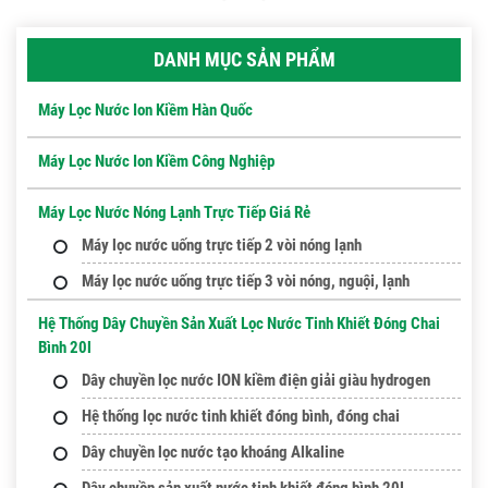
DANH MỤC SẢN PHẨM
Máy Lọc Nước Ion Kiềm Hàn Quốc
Máy Lọc Nước Ion Kiềm Công Nghiệp
Máy Lọc Nước Nóng Lạnh Trực Tiếp Giá Rẻ
Máy lọc nước uống trực tiếp 2 vòi nóng lạnh
Máy lọc nước uống trực tiếp 3 vòi nóng, nguội, lạnh
Hệ Thống Dây Chuyền Sản Xuất Lọc Nước Tinh Khiết Đóng Chai
Bình 20l
Dây chuyền lọc nước ION kiềm điện giải giàu hydrogen
Hệ thống lọc nước tinh khiết đóng bình, đóng chai
Dây chuyền lọc nước tạo khoáng Alkaline
Dây chuyền sản xuất nước tinh khiết đóng bình 20L