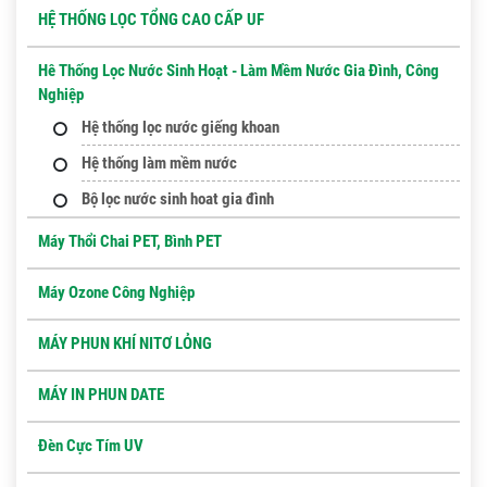
HỆ THỐNG LỌC TỔNG CAO CẤP UF
Hê Thống Lọc Nước Sinh Hoạt - Làm Mềm Nước Gia Đình, Công
Nghiệp
Hệ thống lọc nước giếng khoan
Hệ thống làm mềm nước
Bộ lọc nước sinh hoat gia đình
Máy Thổi Chai PET, Bình PET
Máy Ozone Công Nghiệp
MÁY PHUN KHÍ NITƠ LỎNG
MÁY IN PHUN DATE
Đèn Cực Tím UV