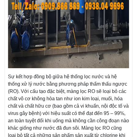
Sự kết hợp đồng bộ giữa hệ thống lọc nước và hệ
thống xử lý nước bằng phương pháp thẩm thấu ngược
(RO). Với cấu tạo đặc biệt, màng lọc RO sẽ loại bỏ các
chất vô cơ không hòa tan như ion kim loại, muối, hóa
chất và chất hữu cơ (bao gồm cả vi khuẩn, nội độc tố và
virus gây bệnh) với hiệu suất có thể đạt đến 95 – 99%,
an toàn tuyệt đối khi uống mà không cần công đoạn nào
khác giống như nước đã đun sôi. Màng lọc RO cũng
loại bỏ tất cả những sản phẩm sản xuất từ chlorine khi