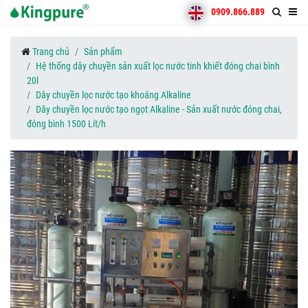
0909.866.889
Trang chủ
Sản phẩm
Hệ thống dây chuyền sản xuất lọc nước tinh khiết đóng chai bình
20l
Dây chuyền lọc nước tạo khoáng Alkaline
Dây chuyền lọc nước tạo ngọt Alkaline - Sản xuất nước đóng chai,
đóng bình 1500 Lít/h