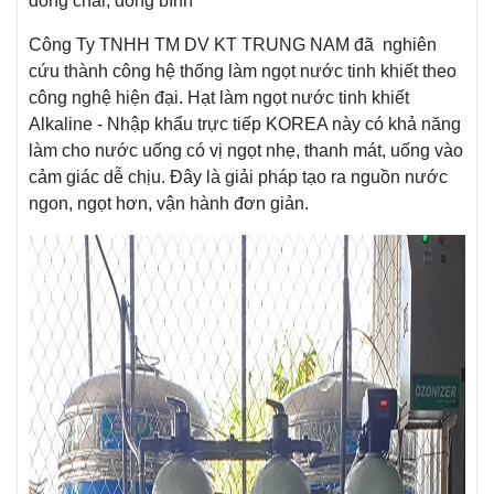
đóng chai, đóng bình
Công Ty TNHH TM DV KT TRUNG NAM đã nghiên
cứu thành công hệ thống làm ngọt nước tinh khiết theo
công nghệ hiện đại. Hạt làm ngọt nước tinh khiết
Alkaline - Nhập khẩu trực tiếp KOREA này có khả năng
làm cho nước uống có vị ngọt nhẹ, thanh mát, uống vào
cảm giác dễ chịu. Đây là giải pháp tạo ra nguồn nước
ngon, ngọt hơn, vận hành đơn giản.