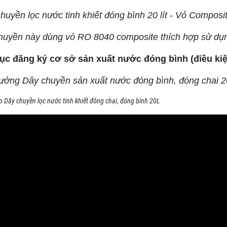
huyền lọc nước tinh khiết đóng bình 20 lít - Vỏ Composi
huyền này dùng vỏ RO 8040 composite thích hợp sử dụ
tục đăng ký cơ sở sản xuất nước đóng bình (điều k
ưởng Dây chuyền sản xuất nước đóng bình, đóng chai 2
p Dây chuyền lọc nước tinh khiết đóng chai, đóng bình 20L