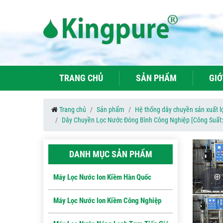
TRANG CHỦ
SẢN PHẨM
GIỚ
Trang chủ
Sản phẩm
Hệ thống dây chuyền sản xuất lọ
Dây Chuyền Lọc Nước Đóng Bình Công Nghiệp [Công Suất: 
DANH MỤC SẢN PHẨM
Máy Lọc Nước Ion Kiềm Hàn Quốc
Máy Lọc Nước Ion Kiềm Công Nghiệp