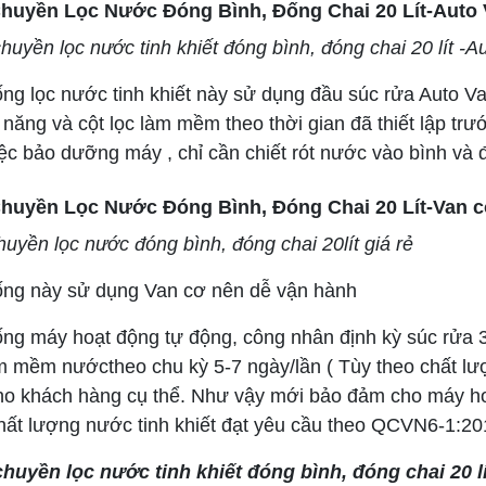
huyền Lọc Nước Đóng Bình, Đống Chai 20 Lít-Auto 
huyền lọc nước tinh khiết đóng bình, đóng chai 20 lít -A
ng lọc nước tinh khiết này sử dụng đầu súc rửa Auto Valv
 năng và cột lọc làm mềm theo thời gian đã thiết lập tr
ệc bảo dưỡng máy , chỉ cần chiết rót nước vào bình và 
huyền Lọc Nước Đóng Bình, Đóng Chai 20 Lít-Van c
uyền lọc nước đóng bình, đóng chai 20lít giá rẻ
ống này sử dụng Van cơ nên dễ vận hành
ng máy hoạt động tự động, công nhân định kỳ súc rửa 3 c
àm mềm nướctheo chu kỳ 5-7 ngày/lần ( Tùy theo chất 
ho khách hàng cụ thể. Như vậy mới bảo đảm cho máy h
hất lượng nước tinh khiết đạt yêu cầu theo QCVN6-1:2
huyền lọc nước tinh khiết đóng bình, đóng chai 20