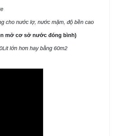
te
ng cho nước lợ, nước mặm, độ bền cao
iện mở cơ sở nước đóng bình)
0Lit lớn hơn hay bằng 60m2