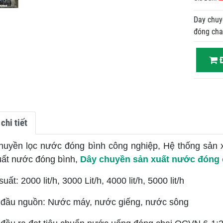
Day chuy
đóng cha
Đ
chi tiết
huyền lọc nước đóng bình công nghiệp, Hệ thống sản x
uất nước đóng bình,
Dây chuyền sản xuất nước đóng 
uất: 2000 lit/h, 3000 Lit/h, 4000 lit/h, 5000 lit/h
đầu nguồn: Nước máy, nước giếng, nước sông