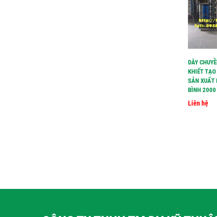
DÂY CHUYỀ
KHIẾT TẠO
SẢN XUẤT 
BÌNH 2000 
Liên hệ