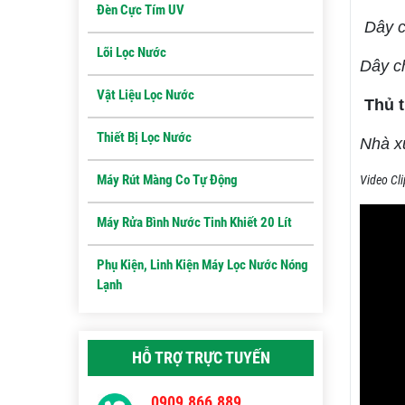
Đèn Cực Tím UV
Dây c
Lõi Lọc Nước
Dây c
Vật Liệu Lọc Nước
Thủ 
Thiết Bị Lọc Nước
Nhà x
Máy Rút Màng Co Tự Động
Video Cli
Máy Rửa Bình Nước Tinh Khiết 20 Lít
Phụ Kiện, Linh Kiện Máy Lọc Nước Nóng
Lạnh
HỖ TRỢ TRỰC TUYẾN
0909.866.889