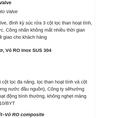
Valve
uto Valve
e, đình kỳ súc rửa 3 cột lọc than hoạt tính,
ước. Công nhân không mất nhiều thời gian
đi giao cho khách hàng
ơ, Vỏ RO Inox SUS 304
ột lọc đa năng, lọc than hoạt tính và cột
lượng nước đầu nguồn), Công ty sẽhướng
oạt động bình thường, không nghẹt màng
010/BYT
 lít–Vỏ RO composite