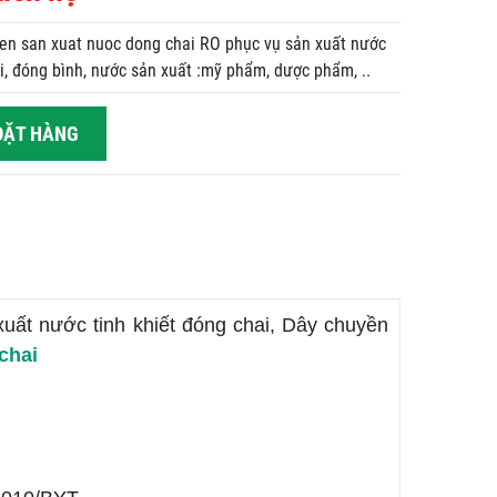
en san xuat nuoc dong chai RO phục vụ sản xuất nước
i, đóng bình, nước sản xuất :mỹ phẩm, dược phẩm, ..
ẶT HÀNG
uất nước tinh khiết đóng chai, Dây chuyền
chai