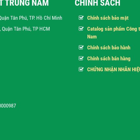
ẬT TRUNG NAM
CHÍNH SÁCH
Quận Tân Phú, TP. Hồ Chí Minh
Chính sách bảo mật
h, Quận Tân Phú, TP HCM
Catalog sản phẩm Công t
Nam
Chính sách bảo hành
Chính sách bán hàng
CHỨNG NHẬN NHÃN HIỆ
10000987