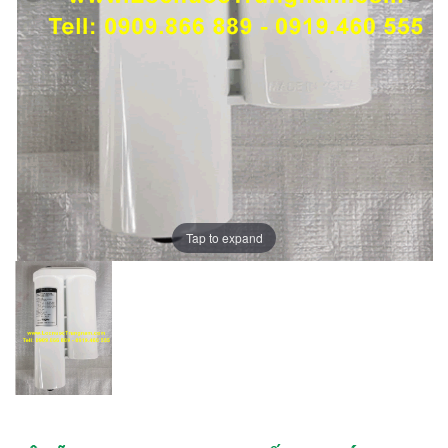
Tap to expand