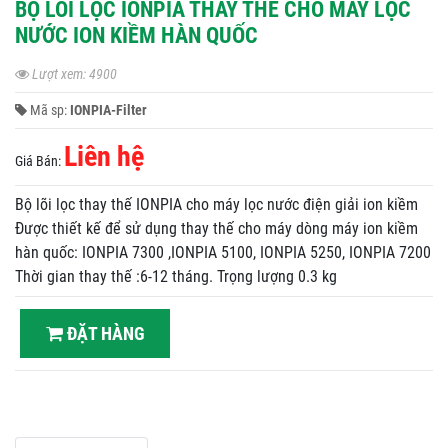
BỘ LÕI LỌC IONPIA THAY THẾ CHO MÁY LỌC
NƯỚC ION KIỀM HÀN QUỐC
Lượt xem: 4900
Mã sp:
IONPIA-Filter
Liên hệ
Giá Bán:
Bộ lõi lọc thay thế IONPIA cho máy lọc nước điện giải ion kiềm
Được thiết kế để sử dụng thay thế cho máy dòng máy ion kiềm
hàn quốc: IONPIA 7300 ,IONPIA 5100, IONPIA 5250, IONPIA 7200
Thời gian thay thế :6-12 tháng. Trọng lượng 0.3 kg
ĐẶT HÀNG