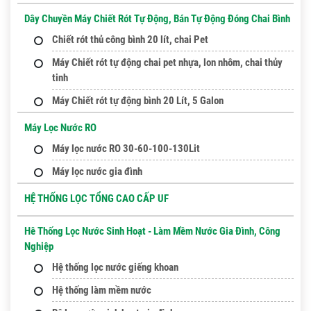
Dây Chuyền Máy Chiết Rót Tự Động, Bán Tự Động Đóng Chai Bình
Chiết rót thủ công bình 20 lít, chai Pet
Máy Chiết rót tự động chai pet nhựa, lon nhôm, chai thủy
tinh
Máy Chiết rót tự động bình 20 Lít, 5 Galon
Máy Lọc Nước RO
Máy lọc nước RO 30-60-100-130Lit
Máy lọc nước gia đình
HỆ THỐNG LỌC TỔNG CAO CẤP UF
Hê Thống Lọc Nước Sinh Hoạt - Làm Mềm Nước Gia Đình, Công
Nghiệp
Hệ thống lọc nước giếng khoan
Hệ thống làm mềm nước