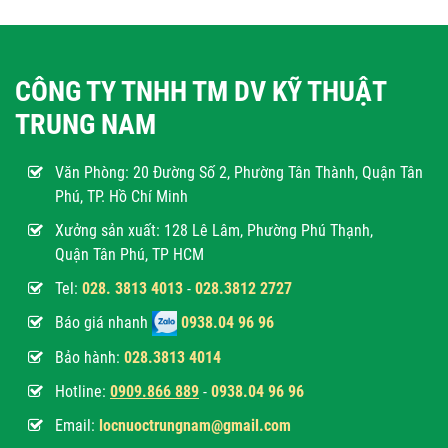
CÔNG TY TNHH TM DV KỸ THUẬT
TRUNG NAM
Văn Phòng:
20 Đường Số 2, Phường Tân Thành, Quận Tân
Phú, TP. Hồ Chí Minh
Xưởng sản xuất: 128 Lê Lâm, Phường Phú Thạnh,
Quận Tân Phú, TP HCM
Tel:
028. 3813 4013
-
028.3812 2727
Báo giá nhanh
0938.04 96 96
Bảo hành:
028.3813 4014
Hotline:
0
909.866 889
-
0938.04 96 96
Email:
locnuoctrungnam@gmail.com