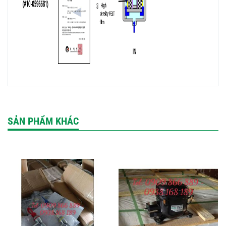
SẢN PHẨM KHÁC