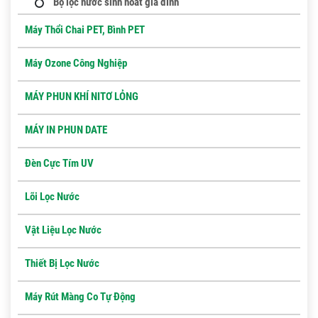
Bộ lọc nước sinh hoat gia đình
Máy Thổi Chai PET, Bình PET
Máy Ozone Công Nghiệp
MÁY PHUN KHÍ NITƠ LỎNG
MÁY IN PHUN DATE
Đèn Cực Tím UV
Lõi Lọc Nước
Vật Liệu Lọc Nước
Thiết Bị Lọc Nước
Máy Rút Màng Co Tự Động