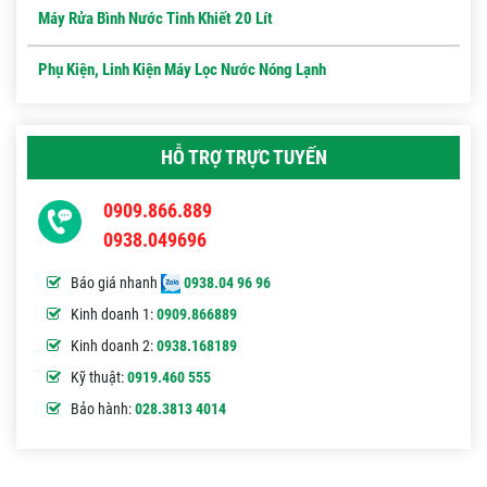
Máy Rửa Bình Nước Tinh Khiết 20 Lít
Phụ Kiện, Linh Kiện Máy Lọc Nước Nóng Lạnh
HỖ TRỢ TRỰC TUYẾN
0909.866.889
0938.049696
Báo giá nhanh
0938.04 96 96
Kinh doanh 1:
0909.866889
Kinh doanh 2:
0938.168189
Kỹ thuật:
0919.460 555
Bảo hành:
028.3813 4014