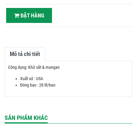
ĐẶT HÀNG
Mô tả chi tiết
Công dụng: Khử sắt & mangan
Xuất xứ : USA
Đóng bao : 28 lít/bao
SẢN PHẨM KHÁC