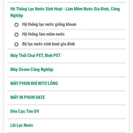
Hê Thống Lọc Nước Sinh Hoạt - Làm Mềm Nước Gia Đình, Công
Nghiệp
Hệ thống lọc nước giếng khoan
Hệ thống làm mềm nước
Bộ lọc nước sinh hoat gia đình
Máy Thổi Chai PET, Bình PET
Máy Ozone Công Nghiệp
MÁY PHUN KHÍ NITƠ LỎNG
MÁY IN PHUN DATE
Đèn Cực Tím UV
Lõi Lọc Nước