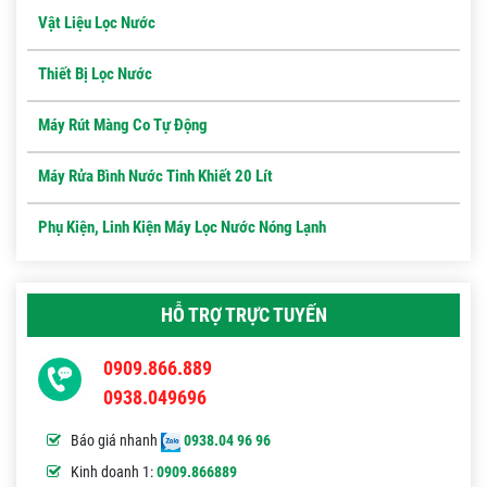
Vật Liệu Lọc Nước
Thiết Bị Lọc Nước
Máy Rút Màng Co Tự Động
Máy Rửa Bình Nước Tinh Khiết 20 Lít
Phụ Kiện, Linh Kiện Máy Lọc Nước Nóng Lạnh
HỖ TRỢ TRỰC TUYẾN
0909.866.889
0938.049696
Báo giá nhanh
0938.04 96 96
Kinh doanh 1:
0909.866889