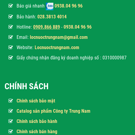
Báo giá nhanh
0938.04 96 96
Bảo hành:
028.3813 4014
Hotline:
0
909.866 889
-
0938.04 96 96
Email:
locnuoctrungnam@gmail.com
Website:
Locnuoctrungnam.com
Giấy chứng nhận đăng ký doanh nghiệp số : 0310000987
CHÍNH SÁCH
Chính sách bảo mật
Catalog sản phẩm Công ty Trung Nam
Chính sách bảo hành
Chính sách bán hàng