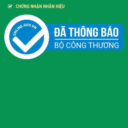
CHỨNG NHẬN NHÃN HIỆU