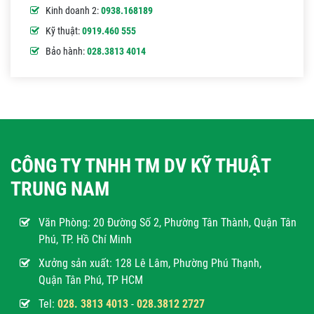
Kinh doanh 2:
0938.168189
Kỹ thuật:
0919.460 555
Bảo hành:
028.3813 4014
CÔNG TY TNHH TM DV KỸ THUẬT
TRUNG NAM
Văn Phòng:
20 Đường Số 2, Phường Tân Thành, Quận Tân
Phú, TP. Hồ Chí Minh
Xưởng sản xuất: 128 Lê Lâm, Phường Phú Thạnh,
Quận Tân Phú, TP HCM
Tel:
028. 3813 4013
-
028.3812 2727