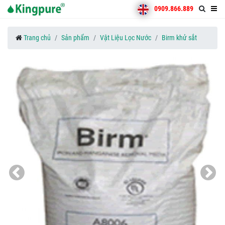
0909.866.889
Trang chủ
Sản phẩm
Vật Liệu Lọc Nước
Birm khử sắt